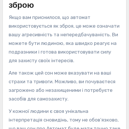
зброю
Якщо вам приснилося, що автомат
використовується як зброя, це може означати
вашу агресивність та непередбачуваність. Ви
можете бути людиною, яка швидко реагує на
подразники і готова використовувати силу
для захисту своїх інтересів.
Але також цей сон може вказувати на ваші
страхи та тривоги. Можливо, ви почуваєтеся
загрожено або незахищеними і потребуєте
засобів для самозахисту.
У кожної людини є своя унікальна
інтерпретація сновидінь, тому не обов’язково,
що ваш сон про Автомат буде мати точно таке