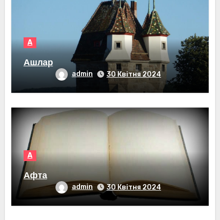
А
Ашлар
admin
30 Квітня 2024
А
Афта
admin
30 Квітня 2024