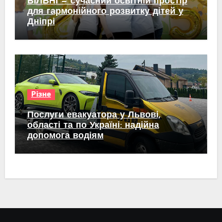
ВІЛЬНІ — сучасний освітній простір
для гармонійного розвитку дітей у
Дніпрі
Різне
Послуги евакуатора у Львові,
області та по Україні: надійна
допомога водіям