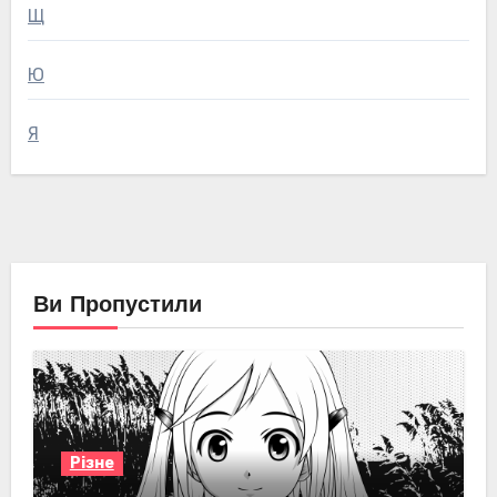
Щ
Ю
Я
Ви Пропустили
Різне