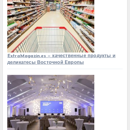
ExtraMagazin.es — качественные продукты и
деликатесы Восточной Европы