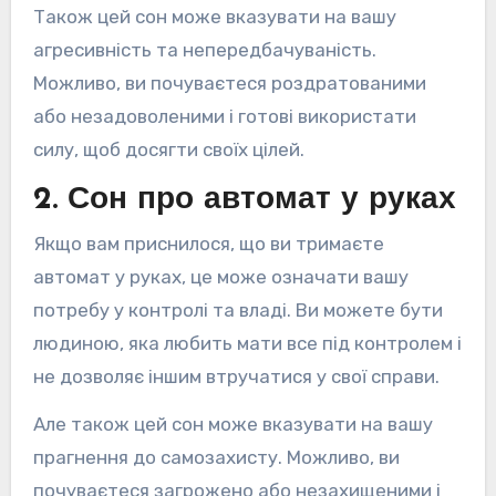
Також цей сон може вказувати на вашу
агресивність та непередбачуваність.
Можливо, ви почуваєтеся роздратованими
або незадоволеними і готові використати
силу, щоб досягти своїх цілей.
2. Сон про автомат у руках
Якщо вам приснилося, що ви тримаєте
автомат у руках, це може означати вашу
потребу у контролі та владі. Ви можете бути
людиною, яка любить мати все під контролем і
не дозволяє іншим втручатися у свої справи.
Але також цей сон може вказувати на вашу
прагнення до самозахисту. Можливо, ви
почуваєтеся загрожено або незахищеними і