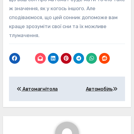
ж значення, як у когось іншого. Але
сподіваємося, що цей сонник допоможе вам
краще зрозуміти свої сни та їх можливе
тлумачення.
Навігація
Автомагнітола
Автомобіль
записів