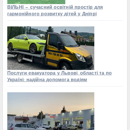
ВІЛЬНІ — сучасний освітній простір для
гармонійного розвитку дітей у Дніпрі
Послуги евакуатора у Львові, області та по
Україні: надійна допомога водіям