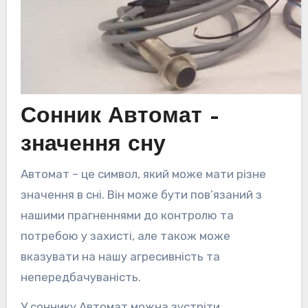
Сонник Автомат –
значення сну
Автомат – це символ, який може мати різне
значення в сні. Він може бути пов’язаний з
нашими прагненнями до контролю та
потребою у захисті, але також може
вказувати на нашу агресивність та
непередбачуваність.
У соннику Автомат можна зустріти