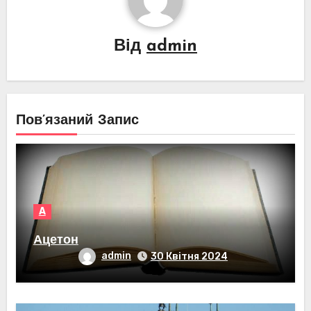
Від
admin
Пов’язаний Запис
А
Ацетон
admin
30 Квітня 2024