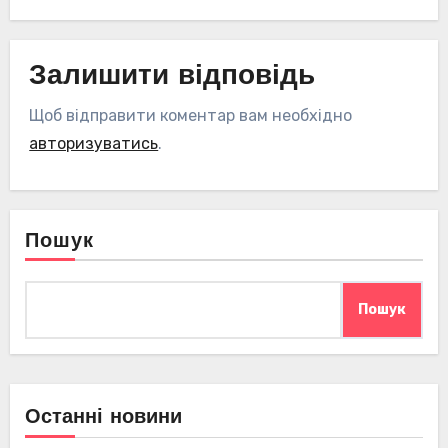
Залишити відповідь
Щоб відправити коментар вам необхідно
авторизуватись
.
Пошук
Пошук
Останні новини