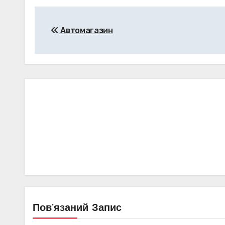
Навігація
Автомагазин
записів
Пов’язаний Запис