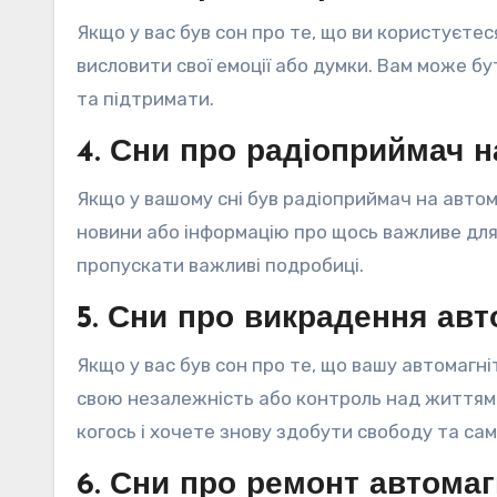
Якщо у вас був сон про те, що ви користуєте
висловити свої емоції або думки. Вам може бу
та підтримати.
4. Сни про радіоприймач н
Якщо у вашому сні був радіоприймач на авто
новини або інформацію про щось важливе для
пропускати важливі подробиці.
5. Сни про викрадення авт
Якщо у вас був сон про те, що вашу автомагн
свою незалежність або контроль над життям
когось і хочете знову здобути свободу та сам
6. Сни про ремонт автомаг