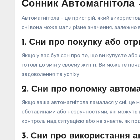
Сонник Автомагнітола 
Автомагнітола – це пристрій, який використов
сні вона може мати різне значення, залежно 
1. Сни про покупку або от
Якщо у вас був сон про те, що ви купуєте або
готові до змін у своєму житті. Ви можете по
задоволення та успіху.
2. Сни про поломку автома
Якщо ваша автомагнітола ламалася у сні, це
обставинами або незручностями, які можуть 
контроль над ситуацією або не знаєте, як по
3. Сни про використання а