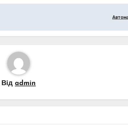
Автом
Від
admin