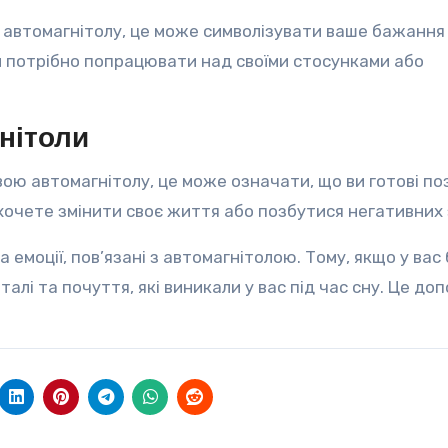
 автомагнітолу, це може символізувати ваше бажання
м потрібно попрацювати над своїми стосунками або
нітоли
свою автомагнітолу, це може означати, що ви готові п
 хочете змінити своє життя або позбутися негативних 
а емоції, пов’язані з автомагнітолою. Тому, якщо у вас
талі та почуття, які виникали у вас під час сну. Це д