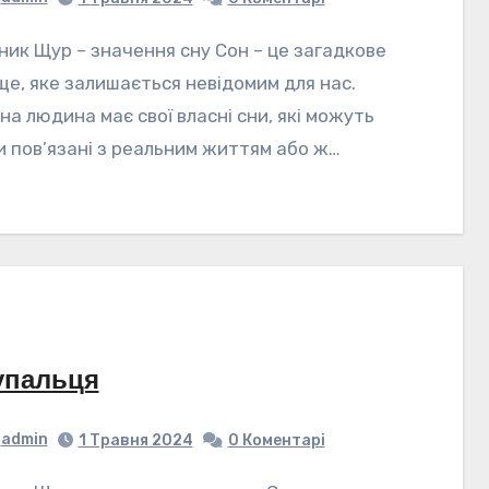
ще, яке залишається невідомим для нас.
на людина має свої власні сни, які можуть
и пов’язані з реальним життям або ж…
пальця
admin
1 Травня 2024
0 Коментарі