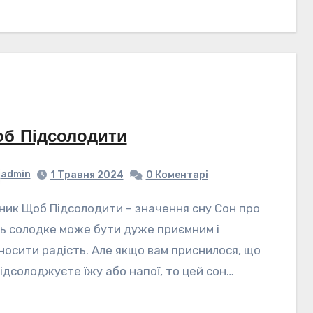
б Підсолодити
admin
1 Травня 2024
0 Коментарі
ь солодке може бути дуже приємним і
носити радість. Але якщо вам приснилося, що
підсолоджуєте їжу або напої, то цей сон…