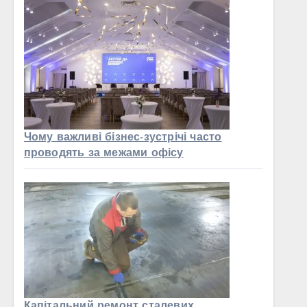
Чому важливі бізнес-зустрічі часто
проводять за межами офісу
Капітальний ремонт сталевих