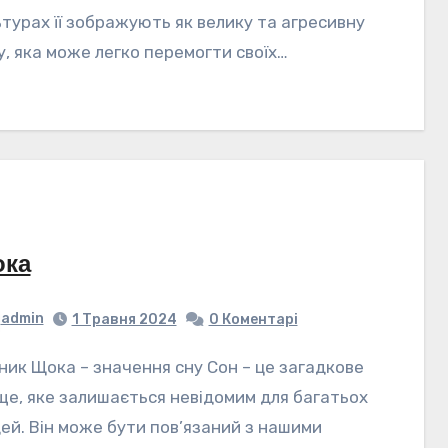
ьтурах її зображують як велику та агресивну
у, яка може легко перемогти своїх…
ка
admin
1 Травня 2024
0 Коментарі
ще, яке залишається невідомим для багатьох
ей. Він може бути пов’язаний з нашими