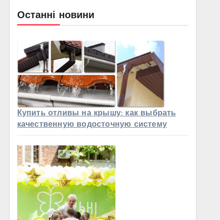
Останні новини
Купить отливы на крышу: как выбрать
качественную водосточную систему