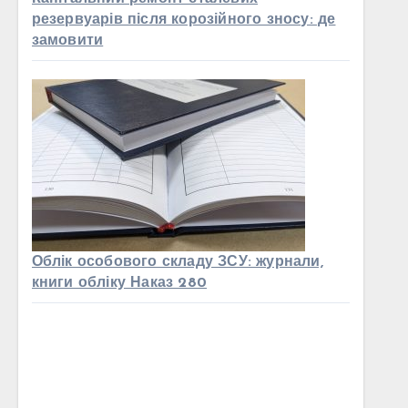
резервуарів після корозійного зносу: де
замовити
Облік особового складу ЗСУ: журнали,
книги обліку Наказ 280