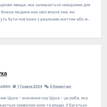
адкове явище, яке залишається невідомим для
 Кожна людина має свої власні сни, які
уть бути пов’язані з реальним життям або ж…
ка
admin
1 Травня 2024
0 Коментарі
жається символом сили та влади. У багатьох