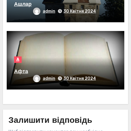
Ашлар
admin
30 Квітня 2024
А
Афта
admin
30 Квітня 2024
Залишити відповідь