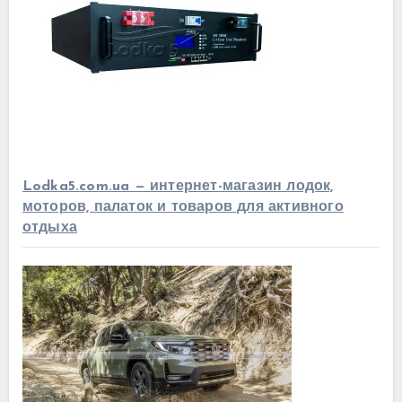
Lodka5.com.ua — интернет-магазин лодок,
моторов, палаток и товаров для активного
отдыха