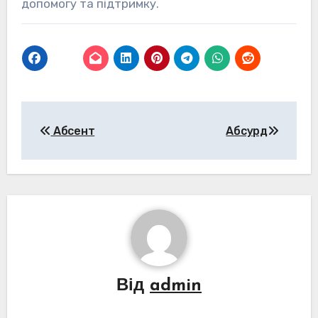
допомогу та підтримку.
Навігація
Абсент
Абсурд
записів
Від
admin