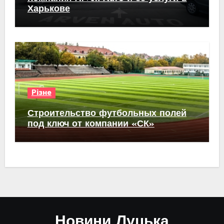
Харькове
Різне
Строительство футбольных полей
под ключ от компании «СК»
Новини Луцька