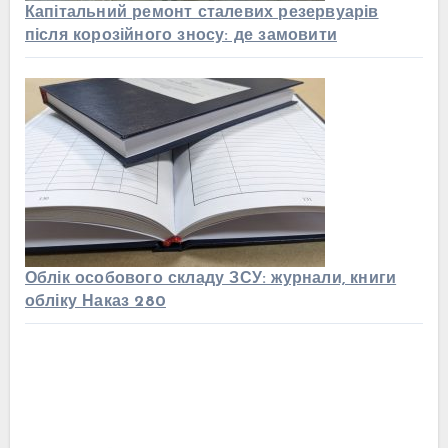
Капітальний ремонт сталевих резервуарів
після корозійного зносу: де замовити
Облік особового складу ЗСУ: журнали, книги
обліку Наказ 280