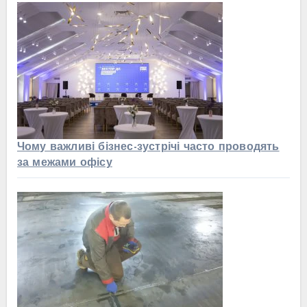
Чому важливі бізнес-зустрічі часто проводять
за межами офісу