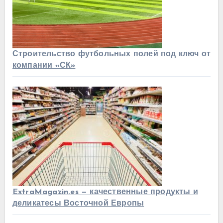
Строительство футбольных полей под ключ от
компании «СК»
ExtraMagazin.es — качественные продукты и
деликатесы Восточной Европы