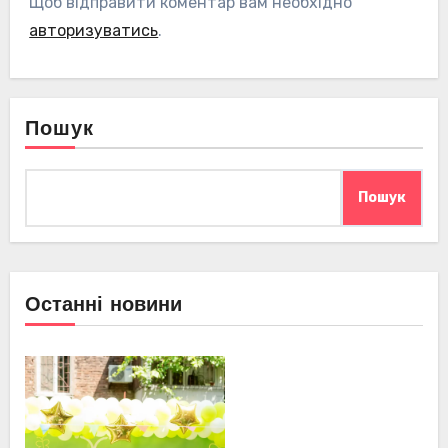
Щоб відправити коментар вам необхідно
авторизуватись
.
Пошук
Пошук
Останні новини