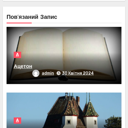
Пов’язаний Запис
А
Ацетон
admin
30 Квітня 2024
А