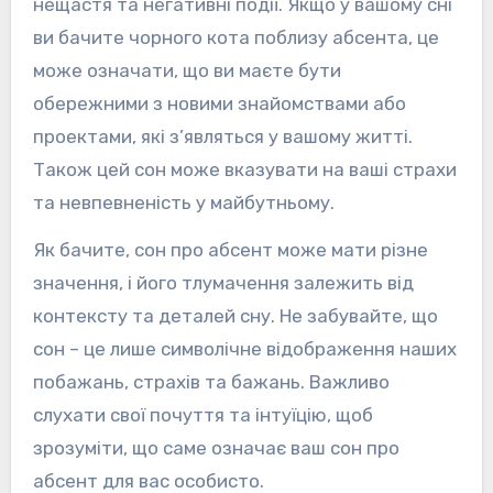
нещастя та негативні події. Якщо у вашому сні
ви бачите чорного кота поблизу абсента, це
може означати, що ви маєте бути
обережними з новими знайомствами або
проектами, які з’являться у вашому житті.
Також цей сон може вказувати на ваші страхи
та невпевненість у майбутньому.
Як бачите, сон про абсент може мати різне
значення, і його тлумачення залежить від
контексту та деталей сну. Не забувайте, що
сон – це лише символічне відображення наших
побажань, страхів та бажань. Важливо
слухати свої почуття та інтуїцію, щоб
зрозуміти, що саме означає ваш сон про
абсент для вас особисто.