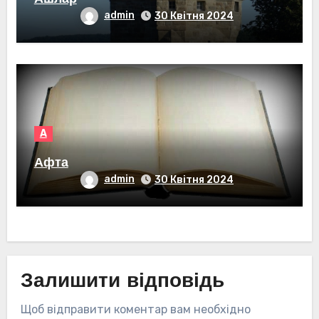
admin
30 Квітня 2024
А
Афта
admin
30 Квітня 2024
Залишити відповідь
Щоб відправити коментар вам необхідно