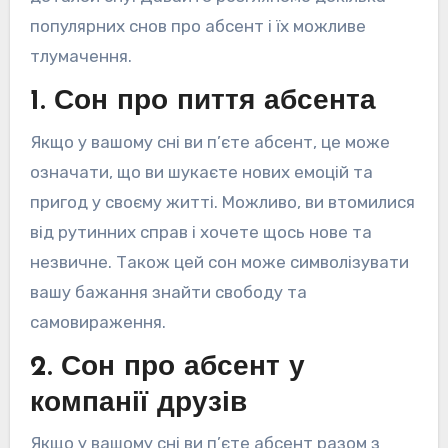
популярних снов про абсент і їх можливе
тлумачення.
1. Сон про пиття абсента
Якщо у вашому сні ви п’єте абсент, це може
означати, що ви шукаєте нових емоцій та
пригод у своєму житті. Можливо, ви втомилися
від рутинних справ і хочете щось нове та
незвичне. Також цей сон може символізувати
вашу бажання знайти свободу та
самовираження.
2. Сон про абсент у
компанії друзів
Якщо у вашому сні ви п’єте абсент разом з