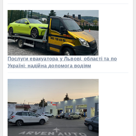
Послуги евакуатора у Львові, області та по
Україні: надійна допомога водіям