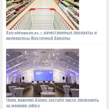
ExtraMagazin.es — качественные продукты и
деликатесы Восточной Европы
Чому важливі бізнес-зустрічі часто проводять
за межами офісу