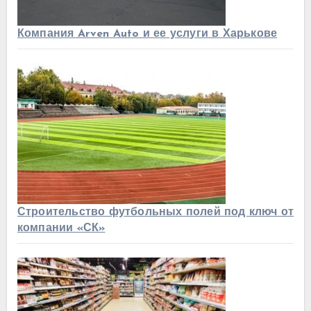
Компания Arven Auto и ее услуги в Харькове
Строительство футбольных полей под ключ от
компании «СК»