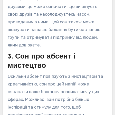
друзями, це може означати, що ви цінуєте
своїх друзів та насолоджуєтесь часом,
проведеним з ними. Цей сон також може
вказувати на ваше бажання бути частиною
групи та отримувати підтримку від людей,
яким довіряєте.
3. Сон про абсент і
мистецтво
Оскільки абсент пов’язують з мистецтвом та
креативністю, сон про цей напій може
означати ваше бажання розвиватися у цих
сферах. Можливо, вам потрібно більше
інспірації та стимулу для того, щоб
реалізувати свої таланти та задуми.