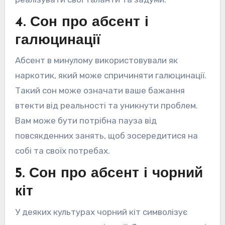
4. Сон про абсент і
галюцинації
Абсент в минулому використовували як
наркотик, який може спричиняти галюцинації.
Такий сон може означати ваше бажання
втекти від реальності та уникнути проблем.
Вам може бути потрібна пауза від
повсякденних занять, щоб зосередитися на
собі та своїх потребах.
5. Сон про абсент і чорний
кіт
У деяких культурах чорний кіт символізує