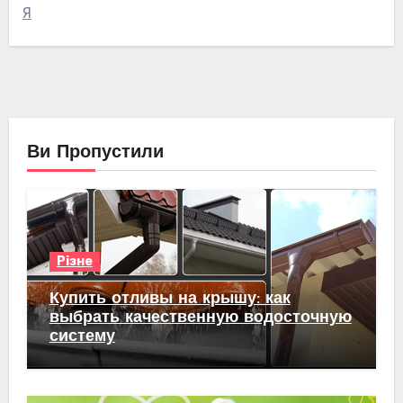
Я
Ви Пропустили
Різне
Купить отливы на крышу: как
выбрать качественную водосточную
систему