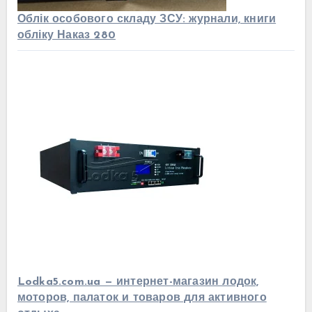
Облік особового складу ЗСУ: журнали, книги
обліку Наказ 280
Lodka5.com.ua — интернет-магазин лодок,
моторов, палаток и товаров для активного