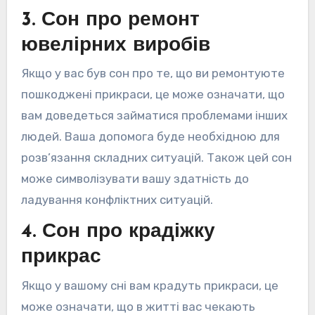
3. Сон про ремонт
ювелірних виробів
Якщо у вас був сон про те, що ви ремонтуюте
пошкоджені прикраси, це може означати, що
вам доведеться займатися проблемами інших
людей. Ваша допомога буде необхідною для
розв’язання складних ситуацій. Також цей сон
може символізувати вашу здатність до
ладування конфліктних ситуацій.
4. Сон про крадіжку
прикрас
Якщо у вашому сні вам крадуть прикраси, це
може означати, що в житті вас чекають