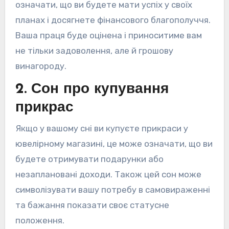
означати, що ви будете мати успіх у своїх
планах і досягнете фінансового благополуччя.
Ваша праця буде оцінена і приноситиме вам
не тільки задоволення, але й грошову
винагороду.
2. Сон про купування
прикрас
Якщо у вашому сні ви купуєте прикраси у
ювелірному магазині, це може означати, що ви
будете отримувати подарунки або
незаплановані доходи. Також цей сон може
символізувати вашу потребу в самовираженні
та бажання показати своє статусне
положення.