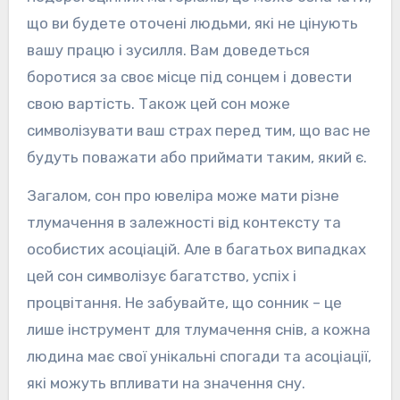
що ви будете оточені людьми, які не цінують
вашу працю і зусилля. Вам доведеться
боротися за своє місце під сонцем і довести
свою вартість. Також цей сон може
символізувати ваш страх перед тим, що вас не
будуть поважати або приймати таким, який є.
Загалом, сон про ювеліра може мати різне
тлумачення в залежності від контексту та
особистих асоціацій. Але в багатьох випадках
цей сон символізує багатство, успіх і
процвітання. Не забувайте, що сонник – це
лише інструмент для тлумачення снів, а кожна
людина має свої унікальні спогади та асоціації,
які можуть впливати на значення сну.