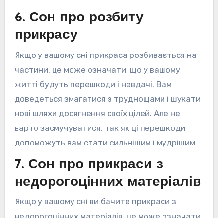
6. Сон про розбиту
прикрасу
Якщо у вашому сні прикраса розбивається на
частини, це може означати, що у вашому
житті будуть перешкоди і невдачі. Вам
доведеться змагатися з труднощами і шукати
нові шляхи досягнення своїх цілей. Але не
варто засмучуватися, так як ці перешкоди
допоможуть вам стати сильнішим і мудрішим.
7. Сон про прикраси з
недорогоцінних матеріалів
Якщо у вашому сні ви бачите прикраси з
недорогоцінних матеріалів, це може означати,