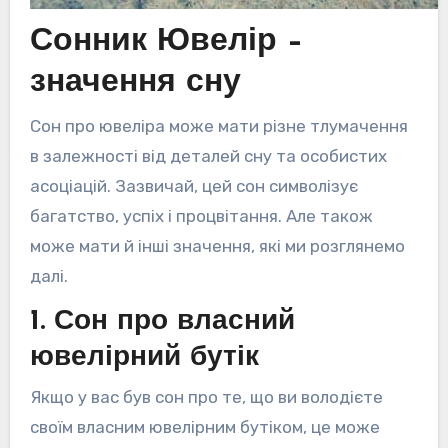
Сонник Ювелір –
значення сну
Сон про ювеліра може мати різне тлумачення
в залежності від деталей сну та особистих
асоціацій. Зазвичай, цей сон символізує
багатство, успіх і процвітання. Але також
може мати й інші значення, які ми розглянемо
далі.
1. Сон про власний
ювелірний бутік
Якщо у вас був сон про те, що ви володієте
своїм власним ювелірним бутіком, це може