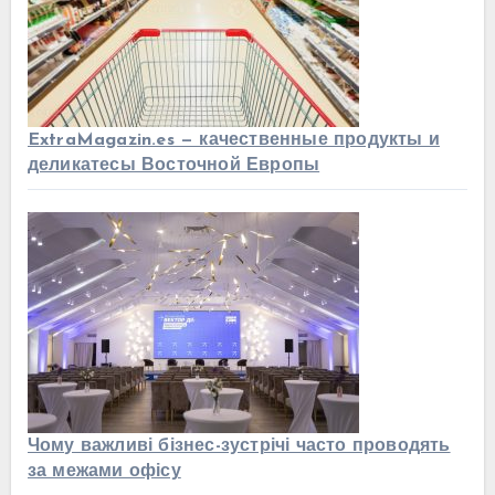
ExtraMagazin.es — качественные продукты и
деликатесы Восточной Европы
Чому важливі бізнес-зустрічі часто проводять
за межами офісу