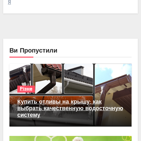
Я
Ви Пропустили
Різне
Купить отливы на крышу: как
выбрать качественную водосточную
систему