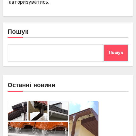
авторизуватись
.
Пошук
Пошук
Останні новини