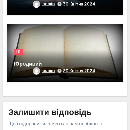
admin
30 Квітня 2024
Ю
Юродивий
admin
30 Квітня 2024
Залишити відповідь
Щоб відправити коментар вам необхідно