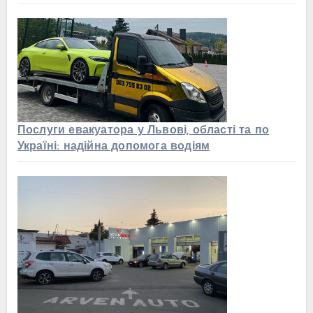
Послуги евакуатора у Львові, області та по
Україні: надійна допомога водіям