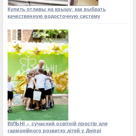
Купить отливы на крышу: как выбрать
качественную водосточную систему
ВІЛЬНІ — сучасний освітній простір для
гармонійного розвитку дітей у Дніпрі