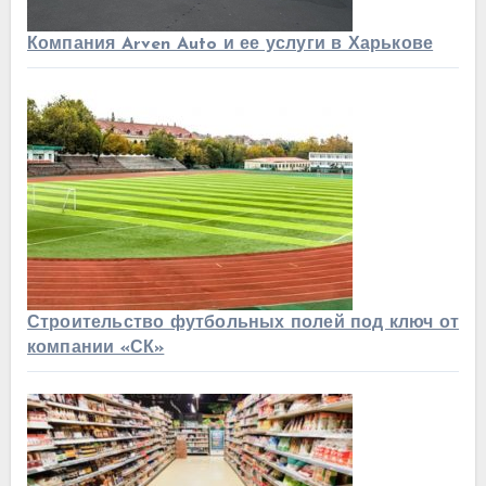
Компания Arven Auto и ее услуги в Харькове
Строительство футбольных полей под ключ от
компании «СК»