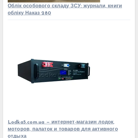
Облік особового складу ЗСУ: журнали, книги
обліку Наказ 280
Lodka5.com.ua — интернет-магазин лодок,
моторов, палаток и товаров для активного
отдыха