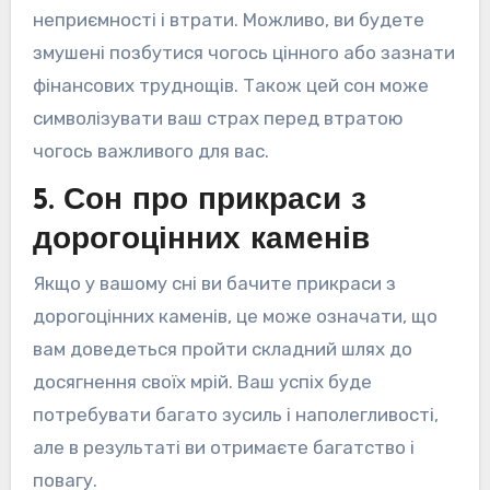
неприємності і втрати. Можливо, ви будете
змушені позбутися чогось цінного або зазнати
фінансових труднощів. Також цей сон може
символізувати ваш страх перед втратою
чогось важливого для вас.
5. Сон про прикраси з
дорогоцінних каменів
Якщо у вашому сні ви бачите прикраси з
дорогоцінних каменів, це може означати, що
вам доведеться пройти складний шлях до
досягнення своїх мрій. Ваш успіх буде
потребувати багато зусиль і наполегливості,
але в результаті ви отримаєте багатство і
повагу.