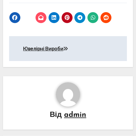
Навігація
Ювелірні Вироби
записів
Від
admin