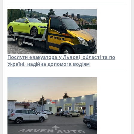
Послуги евакуатора у Львові, області та по
Україні: надійна допомога водіям