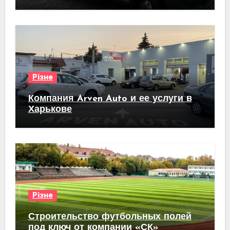
Різне
Компания Arven Auto и ее услуги в
Харькове
Різне
Строительство футбольных полей
под ключ от компании «СК»