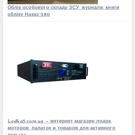
Облік особового складу ЗСУ: журнали, книги
обліку Наказ 280
Lodka5.com.ua — интернет-магазин лодок,
моторов, палаток и товаров для активного