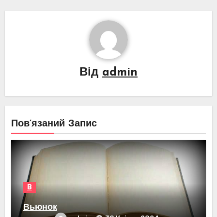
Від
admin
Пов’язаний Запис
В
Вьюнок