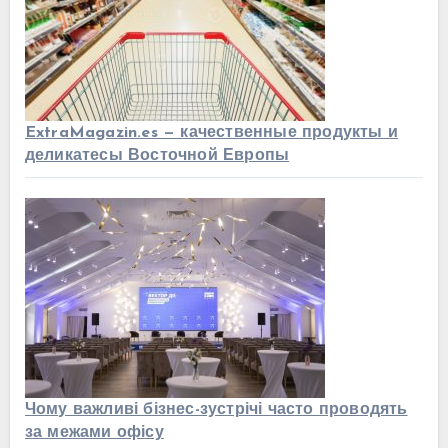
ExtraMagazin.es — качественные продукты и
деликатесы Восточной Европы
Чому важливі бізнес-зустрічі часто проводять
за межами офісу