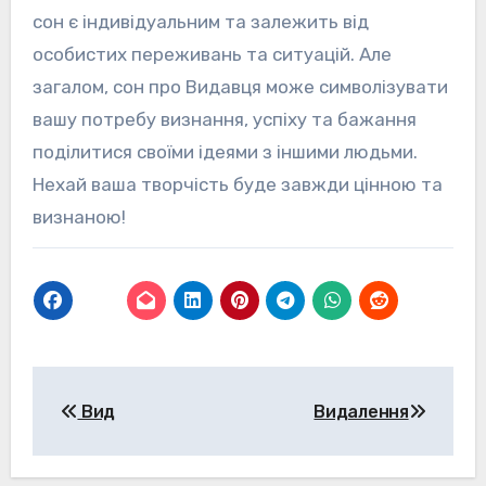
сон є індивідуальним та залежить від
особистих переживань та ситуацій. Але
загалом, сон про Видавця може символізувати
вашу потребу визнання, успіху та бажання
поділитися своїми ідеями з іншими людьми.
Нехай ваша творчість буде завжди цінною та
визнаною!
Навігація
Вид
Видалення
записів