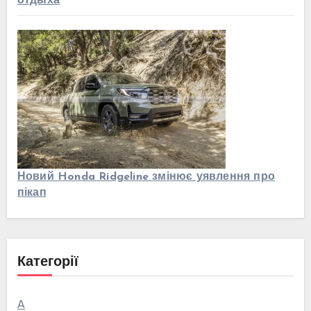
отдыха
Новий Honda Ridgeline змінює уявлення про
пікап
Категорії
А