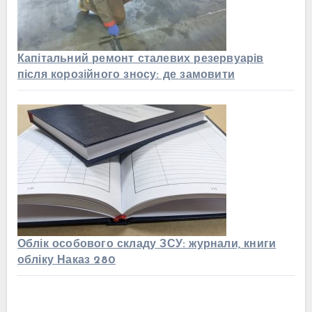
Капітальний ремонт сталевих резервуарів
після корозійного зносу: де замовити
Облік особового складу ЗСУ: журнали, книги
обліку Наказ 280