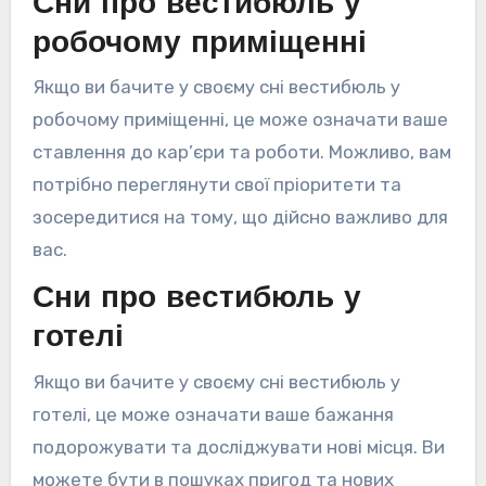
Сни про вестибюль у
робочому приміщенні
Якщо ви бачите у своєму сні вестибюль у
робочому приміщенні, це може означати ваше
ставлення до кар’єри та роботи. Можливо, вам
потрібно переглянути свої пріоритети та
зосередитися на тому, що дійсно важливо для
вас.
Сни про вестибюль у
готелі
Якщо ви бачите у своєму сні вестибюль у
готелі, це може означати ваше бажання
подорожувати та досліджувати нові місця. Ви
можете бути в пошуках пригод та нових