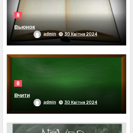
В
Вьюнок
admin
30 Квітня 2024
В
Вчити
admin
30 Квітня 2024