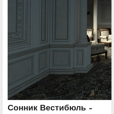
Сонник Вестибюль –