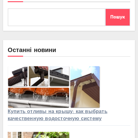
Пошук
Останні новини
Купить отливы на крышу: как выбрать
качественную водосточную систему