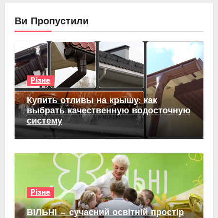
Ви Пропустили
Різне
Купить отливы на крышу: как
выбрать качественную водосточную
систему
Різне
ВІЛЬНІ — сучасний освітній простір