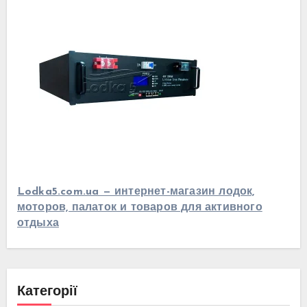
Lodka5.com.ua — интернет-магазин лодок,
моторов, палаток и товаров для активного
отдыха
Категорії