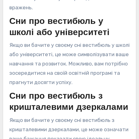
вражень.
Сни про вестибюль у
школі або університеті
Якщо ви бачите у своєму сні вестибюль у школі
або університеті, це може символізувати ваше
навчання та розвиток. Можливо, вам потрібно
зосередитися на своїй освітній програмі та
прагнути досягти успіху.
Сни про вестибюль з
кришталевими дзеркалами
Якщо ви бачите у своєму сні вестибюль з
кришталевими дзеркалами, це може означати
ваше бажання показати свою ідеальну