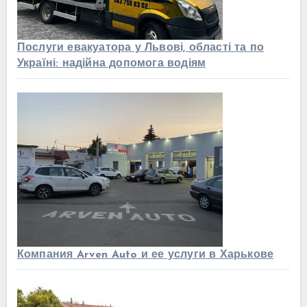
Послуги евакуатора у Львові, області та по
Україні: надійна допомога водіям
Компания Arven Auto и ее услуги в Харькове