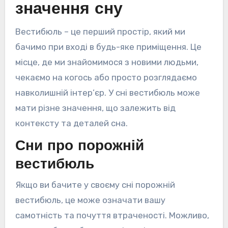
значення сну
Вестибюль – це перший простір, який ми
бачимо при вході в будь-яке приміщення. Це
місце, де ми знайомимося з новими людьми,
чекаємо на когось або просто розглядаємо
навколишній інтер’єр. У сні вестибюль може
мати різне значення, що залежить від
контексту та деталей сна.
Сни про порожній
вестибюль
Якщо ви бачите у своєму сні порожній
вестибюль, це може означати вашу
самотність та почуття втраченості. Можливо,