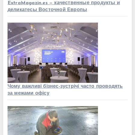
ExtraMagazin.es — качественные продукты и
деликатесы Восточной Европы
Чому важливі бізнес-зустрічі часто проводять
за межами офісу