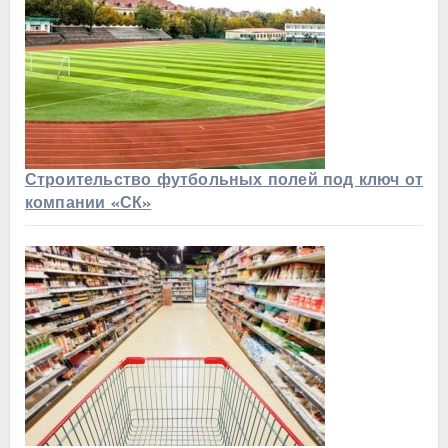
Строительство футбольных полей под ключ от
компании «СК»