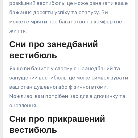
розкішний вестибюль, це може означати ваше
бажання досягти успіху та статусу. Ви
можете мріяти про багатство та комфортне
життя.
Сни про занедбаний
вестибюль
Якщо ви бачите у своєму сні занедбаний та
запущений вестибюль, це може символізувати
ваш стан душевної або фізичної втоми.
Можливо, вам потрібен час для відпочинку та
оновлення.
Сни про прикрашений
вестибюль