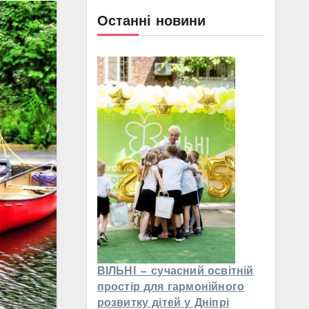
Останні новини
ВІЛЬНІ — сучасний освітній
простір для гармонійного
розвитку дітей у Дніпрі