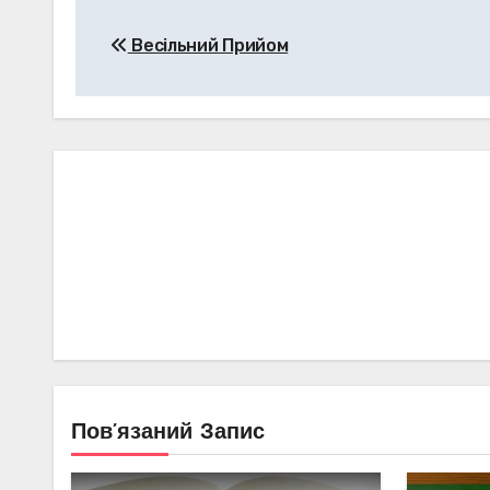
Навігація
Весільний Прийом
записів
Пов’язаний Запис