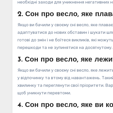
необхідні заходи для уникнення негативних на
2. Сон про весло, яке плав
Якщо ви бачили у своєму сні весло, яке плава
адаптуватися до нових обставин і шукати шл
готові до змін і не боїтеся викликів, які мо
перешкоди та не зупинятися на досягнутому.
3. Сон про весло, яке лежи
Якщо ви бачили у своєму сні весло, яке лежит
у відпочинку та втому від навантажень. Таки
хвилинку та переглянути свої пріоритети. Ва
щоб уникнути перевтоми.
4. Сон про весло, яке ви к