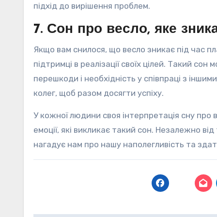
підхід до вирішення проблем.
7. Сон про весло, яке зник
Якщо вам снилося, що весло зникає під час п
підтримці в реалізації своїх цілей. Такий со
перешкоди і необхідність у співпраці з інши
колег, щоб разом досягти успіху.
У кожної людини своя інтерпретація сну про
емоції, які викликає такий сон. Незалежно від 
нагадує нам про нашу наполегливість та здат