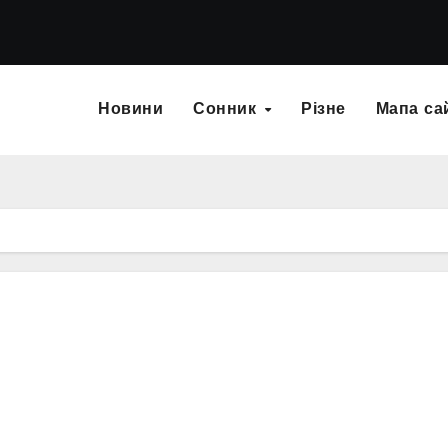
Новини
Сонник
Різне
Мапа са