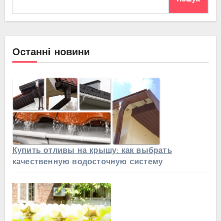
Останні новини
Купить отливы на крышу: как выбрать
качественную водосточную систему