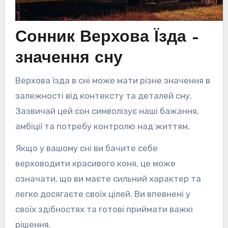
Сонник Верхова Їзда –
значення сну
Верхова їзда в сні може мати різне значення в
залежності від контексту та деталей сну.
Зазвичай цей сон символізує наші бажання,
амбіції та потребу контролю над життям.
Якщо у вашому сні ви бачите себе
верховодити красивого коня, це може
означати, що ви маєте сильний характер та
легко досягаєте своїх цілей. Ви впевнені у
своїх здібностях та готові приймати важкі
рішення.