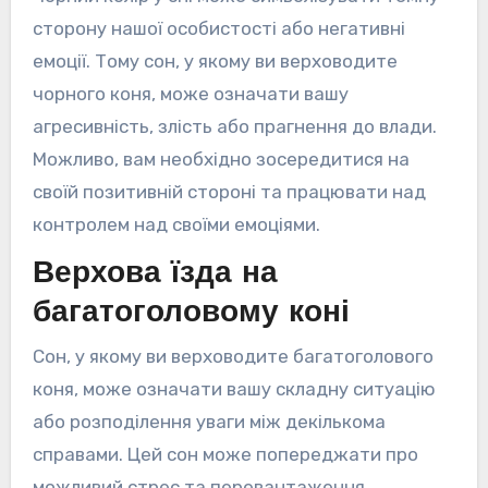
сторону нашої особистості або негативні
емоції. Тому сон, у якому ви верховодите
чорного коня, може означати вашу
агресивність, злість або прагнення до влади.
Можливо, вам необхідно зосередитися на
своїй позитивній стороні та працювати над
контролем над своїми емоціями.
Верхова їзда на
багатоголовому коні
Сон, у якому ви верховодите багатоголового
коня, може означати вашу складну ситуацію
або розподілення уваги між декількома
справами. Цей сон може попереджати про
можливий стрес та перевантаження.