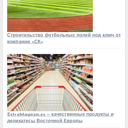
Строительство футбольных полей под ключ от
компании «СК»
ExtraMagazin.es — качественные продукты и
деликатесы Восточной Европы