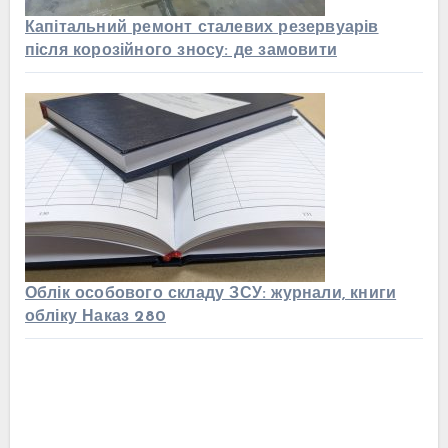
Капітальний ремонт сталевих резервуарів
після корозійного зносу: де замовити
Облік особового складу ЗСУ: журнали, книги
обліку Наказ 280