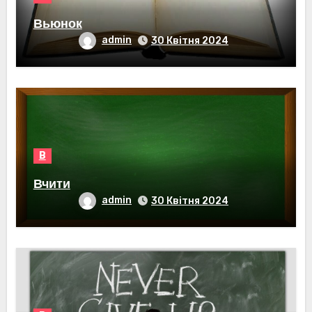
Вьюнок
admin
30 Квітня 2024
В
Вчити
admin
30 Квітня 2024