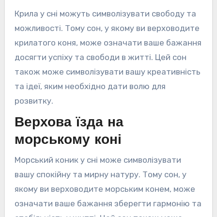
Крила у сні можуть символізувати свободу та
можливості. Тому сон, у якому ви верховодите
крилатого коня, може означати ваше бажання
досягти успіху та свободи в житті. Цей сон
також може символізувати вашу креативність
та ідеї, яким необхідно дати волю для
розвитку.
Верхова їзда на
морському коні
Морський коник у сні може символізувати
вашу спокійну та мирну натуру. Тому сон, у
якому ви верховодите морським конем, може
означати ваше бажання зберегти гармонію та