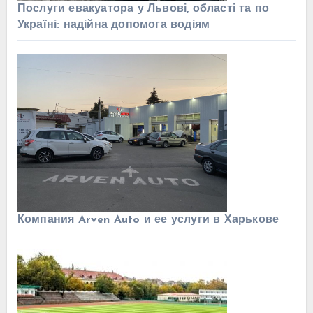
Послуги евакуатора у Львові, області та по
Україні: надійна допомога водіям
Компания Arven Auto и ее услуги в Харькове