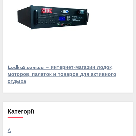
Lodka5.com.ua — интернет-магазин лодок,
моторов, палаток и товаров для активного
отдыха
Категорії
А