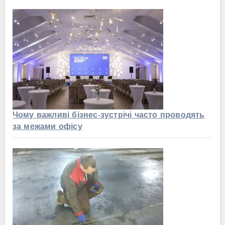
Чому важливі бізнес-зустрічі часто проводять
за межами офісу