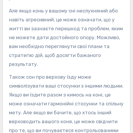
Але якщо конь у вашому сні неслухняний або
навіть агресивний, це може означати, що у
житті ви зазнаєте перешкод та проблем, яким
не можете дати достойного опору. Можливо,
вам необхідно переглянути свої плани та
стратегію дій, щоб досягти бажаного
результату.
Також сон про верхову їзду може
символізувати ваші стосунки з іншими людьми.
Якщо ви їздите разом з кимось на коні, це
може означати гармонійні стосунки та спільну
мету. Але якщо ви бачите, що хтось інший
верховодить вашого коня, це може свідчити
про те, що ви почуваєтеся контрольованими