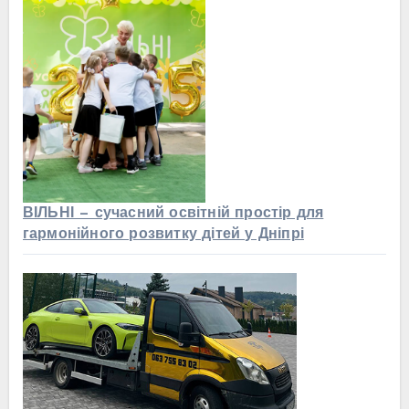
ВІЛЬНІ — сучасний освітній простір для
гармонійного розвитку дітей у Дніпрі