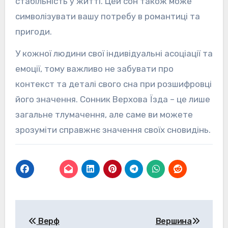
стабільність у житті. Цей сон також може
символізувати вашу потребу в романтиці та
пригоди.
У кожної людини свої індивідуальні асоціації та
емоції, тому важливо не забувати про
контекст та деталі свого сна при розшифровці
його значення. Сонник Верхова Їзда – це лише
загальне тлумачення, але саме ви можете
зрозуміти справжнє значення своїх сновидінь.
Навігація
Верф
Вершина