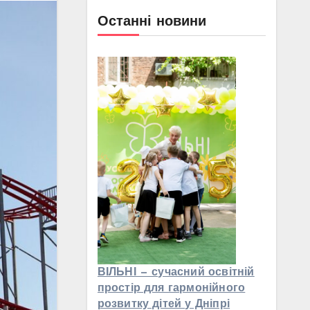
Останні новини
ВІЛЬНІ — сучасний освітній
простір для гармонійного
розвитку дітей у Дніпрі