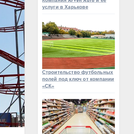
Компания Arven Auto и ее
услуги в Харькове
Строительство футбольных
полей под ключ от компании
«СК»