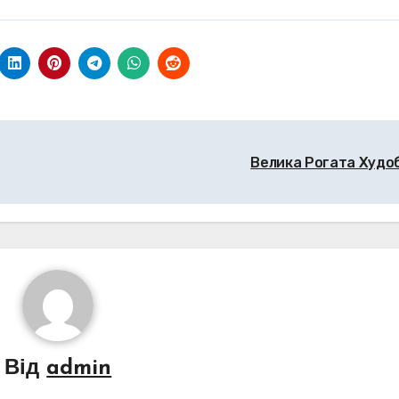
Велика Рогата Худо
Від
admin