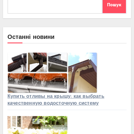
Пошук
Останні новини
Купить отливы на крышу: как выбрать
качественную водосточную систему