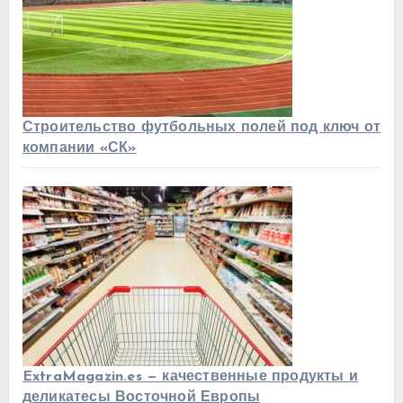
Строительство футбольных полей под ключ от
компании «СК»
ExtraMagazin.es — качественные продукты и
деликатесы Восточной Европы