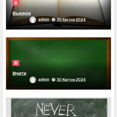
В
Вьюнок
admin
30 Квітня 2024
В
Вчити
admin
30 Квітня 2024