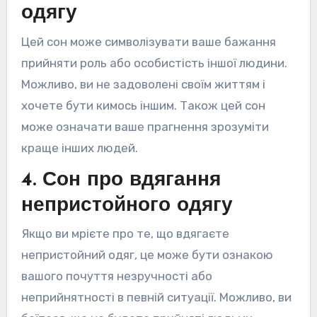
одягу
Цей сон може символізувати ваше бажання
прийняти роль або особистість іншої людини.
Можливо, ви не задоволені своїм життям і
хочете бути кимось іншим. Також цей сон
може означати ваше прагнення зрозуміти
краще інших людей.
4. Сон про вдягання
непристойного одягу
Якщо ви мрієте про те, що вдягаєте
непристойний одяг, це може бути ознакою
вашого почуття незручності або
неприйнятності в певній ситуації. Можливо, ви