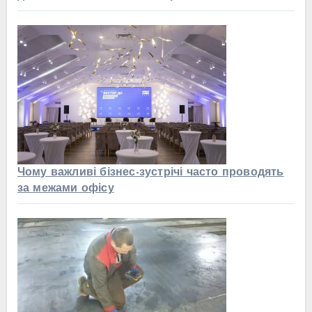
Чому важливі бізнес-зустрічі часто проводять
за межами офісу