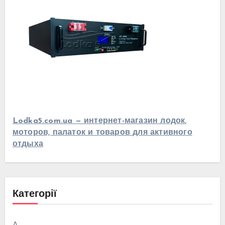
Lodka5.com.ua — интернет-магазин лодок,
моторов, палаток и товаров для активного
отдыха
Категорії
А