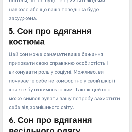
боїтеся, що не будете прийняті людьми
навколо або що ваша поведінка буде
засуджена.
5. Сон про вдягання
костюма
Цей сон може означати ваше бажання
приховати свою справжню особистість і
виконувати роль у соціумі. Можливо, ви
почуваєте себе не комфортно у своїй шкірі і
хочете бути кимось іншим. Також цей сон
може символізувати вашу потребу захистити
себе від зовнішнього світу.
6. Сон про вдягання
весільного одягу