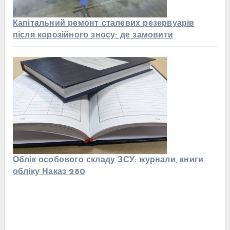
Капітальний ремонт сталевих резервуарів
після корозійного зносу: де замовити
Облік особового складу ЗСУ: журнали, книги
обліку Наказ 280