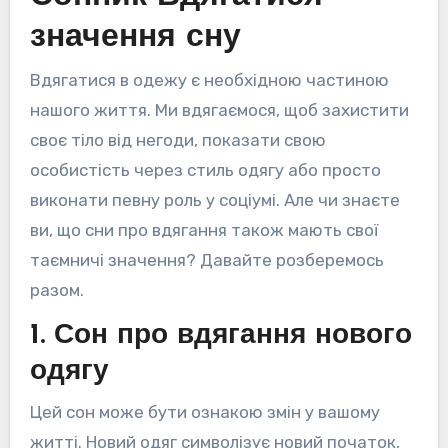
значення сну
Вдягатися в одежу є необхідною частиною
нашого життя. Ми вдягаємося, щоб захистити
своє тіло від негоди, показати свою
особистість через стиль одягу або просто
виконати певну роль у соціумі. Але чи знаєте
ви, що сни про вдягання також мають свої
таємничі значення? Давайте розберемось
разом.
1. Сон про вдягання нового
одягу
Цей сон може бути ознакою змін у вашому
житті. Новий одяг символізує новий початок,