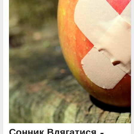
Сонник Вдягатися –