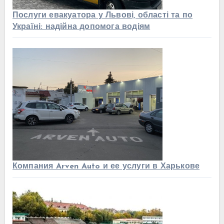
Послуги евакуатора у Львові, області та по
Україні: надійна допомога водіям
Компания Arven Auto и ее услуги в Харькове