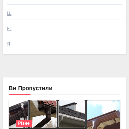
Щ
Ю
Я
Ви Пропустили
Різне