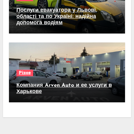
Послуги евакуатора у Львові,
області та по Україні: надійна
допомога водіям
Різне
Компания Arven Auto и ее услуги в
Харькове