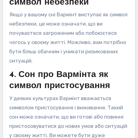
символ небезпеки
Якщо у вашому сні Вармінт виступає як символ
небезпеки, це може означати, що ви
почуваєтеся загроженим або побоюєтеся
чогось у своєму житті. Можливо, вам потрібно
бути більш обачним і уникати ризикованих
ситуацій.
4. Сон про Вармінта як
символ пристосування
У деяких культурах Вармінт вважається
символом пристосування і виживання. Такий
сон може означати, що ви готові або повинні
пристосовуватися до нових умов або ситуацій
у своєму житті. Ви можете бути дуже