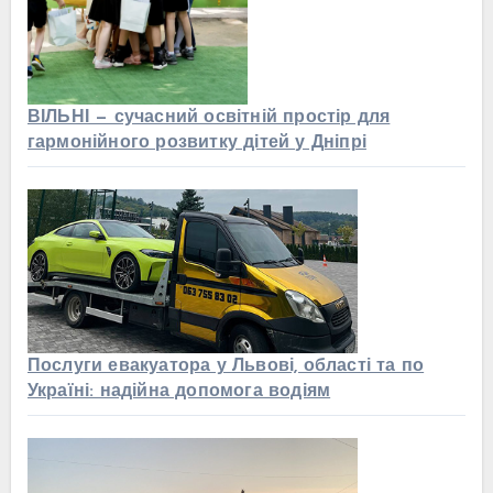
ВІЛЬНІ — сучасний освітній простір для
гармонійного розвитку дітей у Дніпрі
Послуги евакуатора у Львові, області та по
Україні: надійна допомога водіям