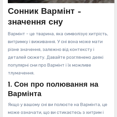
Сонник Вармінт –
значення сну
Вармінт – це тварина, яка символізує хитрість,
витримку і виживання. У сні вона може мати
різне значення, залежно від контексту і
деталей сюжету. Давайте розглянемо деякі
популярні сни про Вармінт і їх можливе
тлумачення.
1. Сон про полювання на
Вармінта
Якщо у вашому сні ви полюєте на Вармінта, це
може означати, що ви стикаєтесь з хитрим і