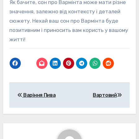
Як бачите, сон про Вармінта може мати різне
значення, залежно від контексту і деталей
сюжету. Нехай ваш сон про Вармінта буде
позитивним і приносить вам користь у вашому
житті!
Навігація
Варіння Пива
Вартовий
записів