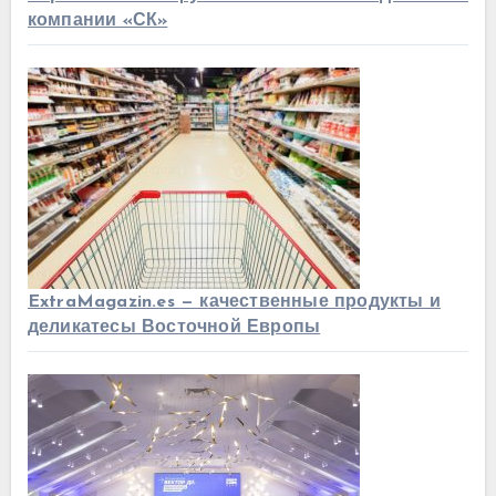
компании «СК»
ExtraMagazin.es — качественные продукты и
деликатесы Восточной Европы