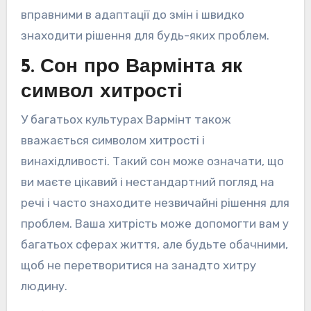
вправними в адаптації до змін і швидко
знаходити рішення для будь-яких проблем.
5. Сон про Вармінта як
символ хитрості
У багатьох культурах Вармінт також
вважається символом хитрості і
винахідливості. Такий сон може означати, що
ви маєте цікавий і нестандартний погляд на
речі і часто знаходите незвичайні рішення для
проблем. Ваша хитрість може допомогти вам у
багатьох сферах життя, але будьте обачними,
щоб не перетворитися на занадто хитру
людину.