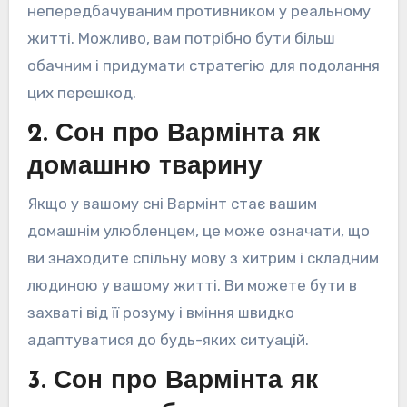
непередбачуваним противником у реальному
житті. Можливо, вам потрібно бути більш
обачним і придумати стратегію для подолання
цих перешкод.
2. Сон про Вармінта як
домашню тварину
Якщо у вашому сні Вармінт стає вашим
домашнім улюбленцем, це може означати, що
ви знаходите спільну мову з хитрим і складним
людиною у вашому житті. Ви можете бути в
захваті від її розуму і вміння швидко
адаптуватися до будь-яких ситуацій.
3. Сон про Вармінта як