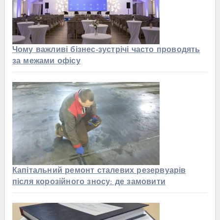
Чому важливі бізнес-зустрічі часто проводять
за межами офісу
Капітальний ремонт сталевих резервуарів
після корозійного зносу: де замовити