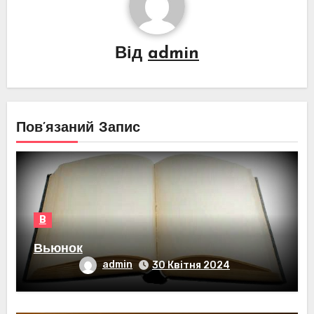
Від
admin
Пов’язаний Запис
В
Вьюнок
admin
30 Квітня 2024