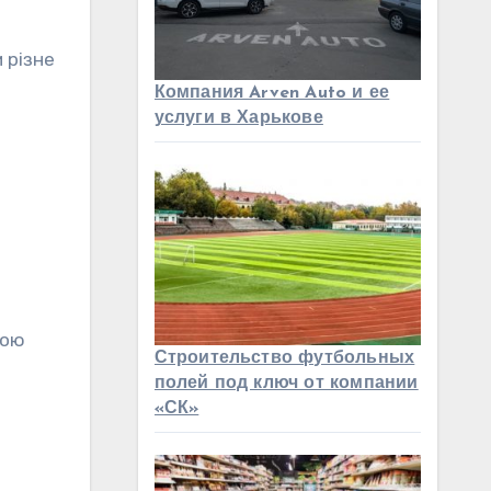
 різне
Компания Arven Auto и ее
услуги в Харькове
ною
Строительство футбольных
полей под ключ от компании
«СК»