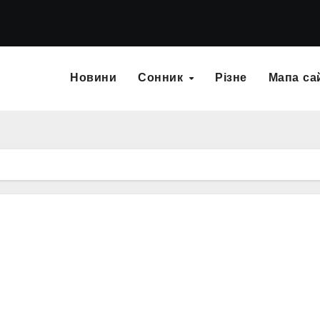
Новини
Сонник
Різне
Мапа са