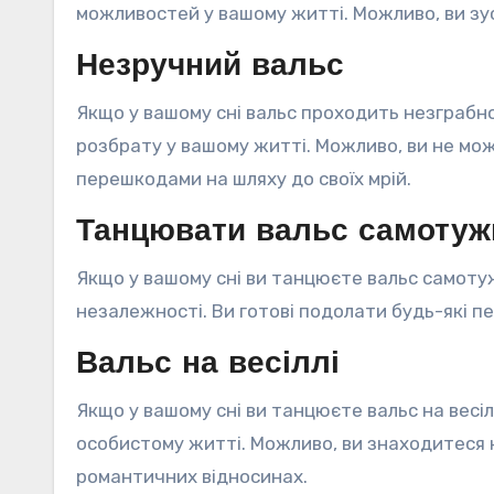
можливостей у вашому житті. Можливо, ви зус
Незручний вальс
Якщо у вашому сні вальс проходить незграбн
розбрату у вашому житті. Можливо, ви не мож
перешкодами на шляху до своїх мрій.
Танцювати вальс самотуж
Якщо у вашому сні ви танцюєте вальс самоту
незалежності. Ви готові подолати будь-які п
Вальс на весіллі
Якщо у вашому сні ви танцюєте вальс на весі
особистому житті. Можливо, ви знаходитеся на
романтичних відносинах.