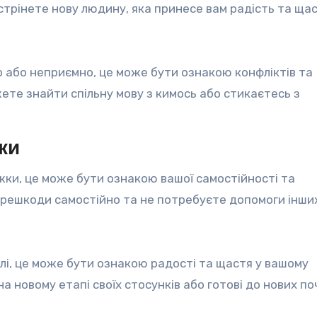
трінете нову людину, яка принесе вам радість та щас
о або неприємно, це може бути ознакою конфліктів та
ете знайти спільну мову з кимось або стикаєтесь з
ки
жки, це може бути ознакою вашої самостійності та
ерешкоди самостійно та не потребуєте допомоги інши
ллі, це може бути ознакою радості та щастя у вашому
 новому етапі своїх стосунків або готові до нових по