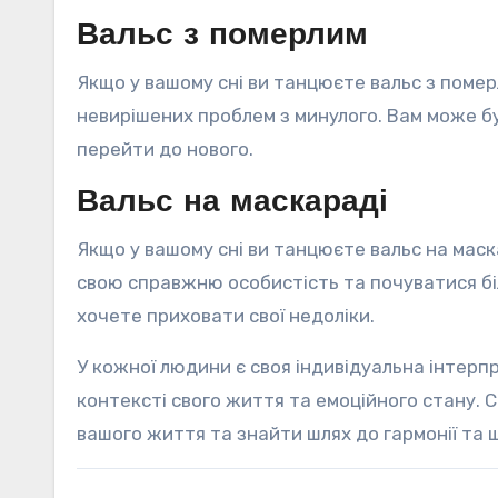
Вальс з померлим
Якщо у вашому сні ви танцюєте вальс з поме
невирішених проблем з минулого. Вам може бу
перейти до нового.
Вальс на маскараді
Якщо у вашому сні ви танцюєте вальс на мас
свою справжню особистість та почуватися біль
хочете приховати свої недоліки.
У кожної людини є своя індивідуальна інтерпр
контексті свого життя та емоційного стану. 
вашого життя та знайти шлях до гармонії та 