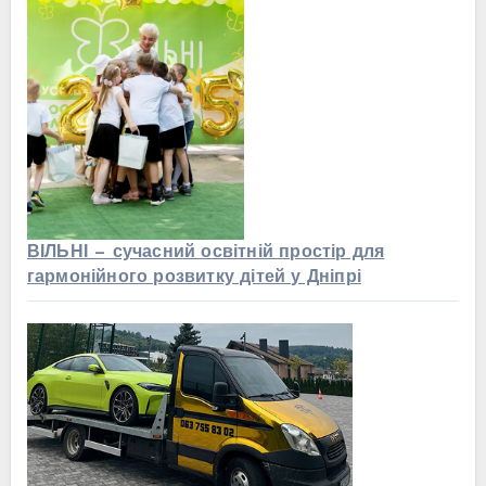
ВІЛЬНІ — сучасний освітній простір для
гармонійного розвитку дітей у Дніпрі