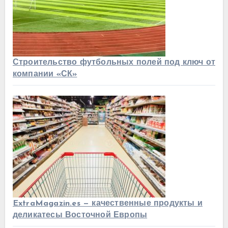
Строительство футбольных полей под ключ от
компании «СК»
ExtraMagazin.es — качественные продукты и
деликатесы Восточной Европы