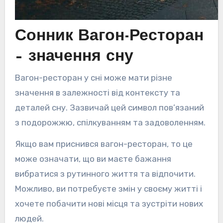
Сонник Вагон-Ресторан
– значення сну
Вагон-ресторан у сні може мати різне
значення в залежності від контексту та
деталей сну. Зазвичай цей символ пов’язаний
з подорожжю, спілкуванням та задоволенням.
Якщо вам приснився вагон-ресторан, то це
може означати, що ви маєте бажання
вибратися з рутинного життя та відпочити.
Можливо, ви потребуєте змін у своєму житті і
хочете побачити нові місця та зустріти нових
людей.