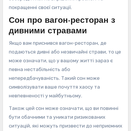
покращенні своєї ситуації.
Сон про вагон-ресторан з
дивними стравами
Якщо вам приснився вагон-ресторан, де
подаються дивні або незвичайні страви, то це
може означати, що у вашому житті зараз є
певна нестабільність або
непередбачуваність. Такий сон може
символізувати ваше почуття хаосу та
невпевненості у майбутньому.
Також цей сон може означати, що ви повинні
бути обачними та уникати ризикованих
ситуацій, які можуть призвести до неприємних