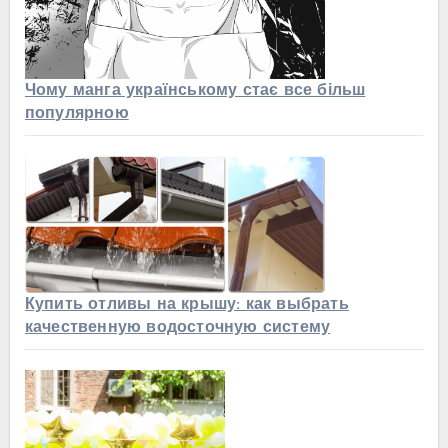
Чому манга українському стає все більш
популярною
Купить отливы на крышу: как выбрать
качественную водосточную систему