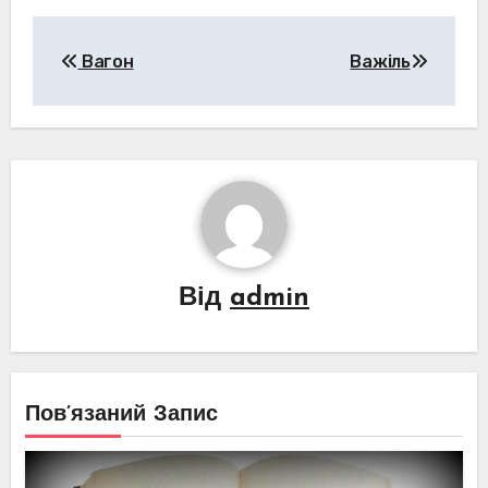
Навігація
Вагон
Важіль
записів
Від
admin
Пов’язаний Запис