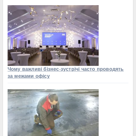
Чому важливі бізнес-зустрічі часто проводять
за межами офісу