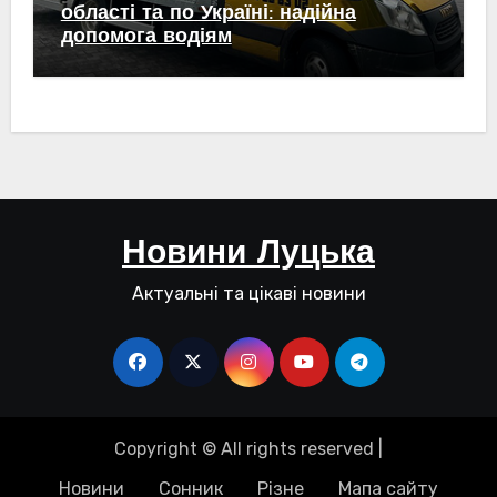
області та по Україні: надійна
допомога водіям
Новини Луцька
Актуальні та цікаві новини
Copyright © All rights reserved
|
Новини
Сонник
Різне
Мапа сайту