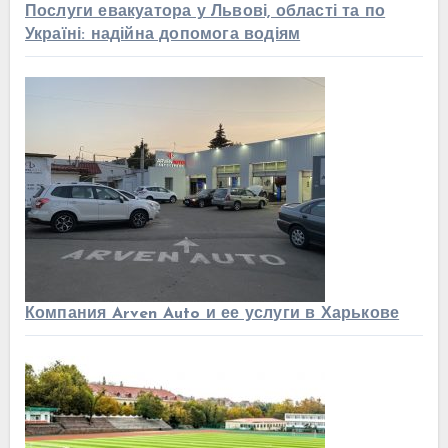
Послуги евакуатора у Львові, області та по
Україні: надійна допомога водіям
Компания Arven Auto и ее услуги в Харькове