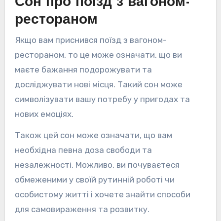
Сон про поїзд з вагоном-
рестораном
Якщо вам приснився поїзд з вагоном-
рестораном, то це може означати, що ви
маєте бажання подорожувати та
досліджувати нові місця. Такий сон може
символізувати вашу потребу у пригодах та
нових емоціях.
Також цей сон може означати, що вам
необхідна певна доза свободи та
незалежності. Можливо, ви почуваєтеся
обмеженими у своїй рутинній роботі чи
особистому житті і хочете знайти способи
для самовираження та розвитку.