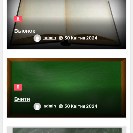
В
Вьюнок
admin
30 Квітня 2024
В
Вчити
admin
30 Квітня 2024