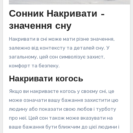
Сонник Накривати –
значення сну
Накривати в сні може мати різне значення,
залежно від контексту та деталей сну. У
загальному, цей сон символізує захист,
комфорт та безпеку.
Накривати когось
Якщо ви накриваєте когось у своєму сні, це
може означати вашу бажання захистити цю
людину або показати свою любов і турботу
про неї. Цей сон також може вказувати на
ваше бажання бути ближчим до цієї людини і