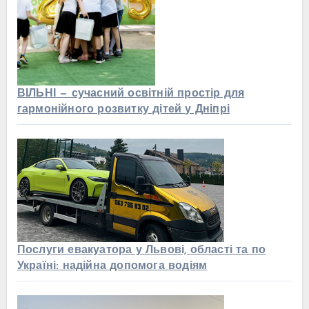
ВІЛЬНІ — сучасний освітній простір для
гармонійного розвитку дітей у Дніпрі
Послуги евакуатора у Львові, області та по
Україні: надійна допомога водіям