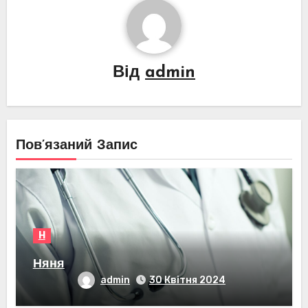
Від
admin
Пов’язаний Запис
Н
Няня
admin
30 Квітня 2024