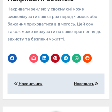
Накривати землею у своєму сні може
символізувати ваш страх перед чимось або
бажання приховатися від чогось. Цей сон
також може вказувати на ваше прагнення до
захисту та безпеки у житті.
Навігація
Наконечник
Належать
записів