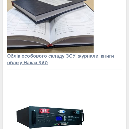
Облік особового складу ЗСУ: журнали, книги
обліку Наказ 280