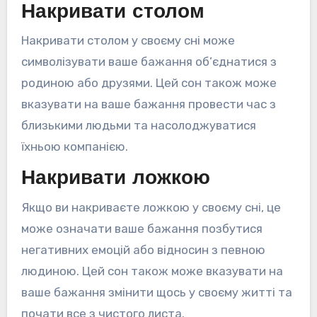
Накривати столом
Накривати столом у своєму сні може
символізувати ваше бажання об’єднатися з
родиною або друзями. Цей сон також може
вказувати на ваше бажання провести час з
близькими людьми та насолоджуватися
їхньою компанією.
Накривати ложкою
Якщо ви накриваєте ложкою у своєму сні, це
може означати ваше бажання позбутися
негативних емоцій або відносин з певною
людиною. Цей сон також може вказувати на
ваше бажання змінити щось у своєму житті та
почати все з чистого листа.