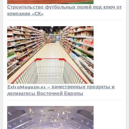
Строительство футбольных полей под ключ от
компании «СК»
ExtraMagazin.es — качественные продукты и
деликатесы Восточной Европы