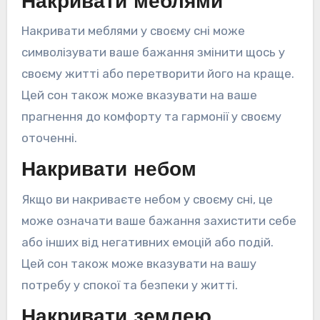
Накривати меблями
Накривати меблями у своєму сні може
символізувати ваше бажання змінити щось у
своєму житті або перетворити його на краще.
Цей сон також може вказувати на ваше
прагнення до комфорту та гармонії у своєму
оточенні.
Накривати небом
Якщо ви накриваєте небом у своєму сні, це
може означати ваше бажання захистити себе
або інших від негативних емоцій або подій.
Цей сон також може вказувати на вашу
потребу у спокої та безпеки у житті.
Накривати землею