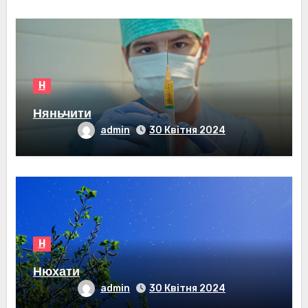
Н
Няньчити
admin
30 Квітня 2024
Н
Нюхати
admin
30 Квітня 2024