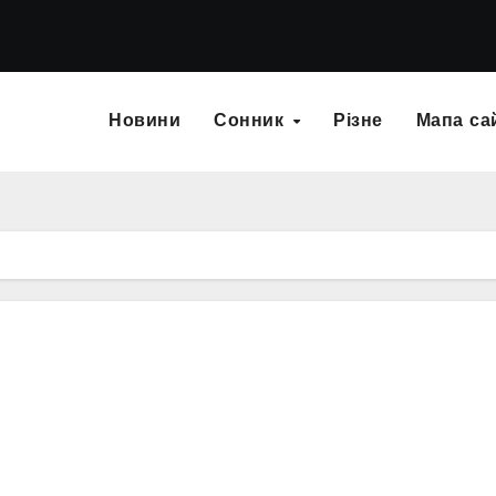
Новини
Сонник
Різне
Мапа са