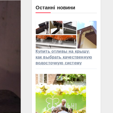
Останні новини
Купить отливы на крышу:
как выбрать качественную
водосточную систему