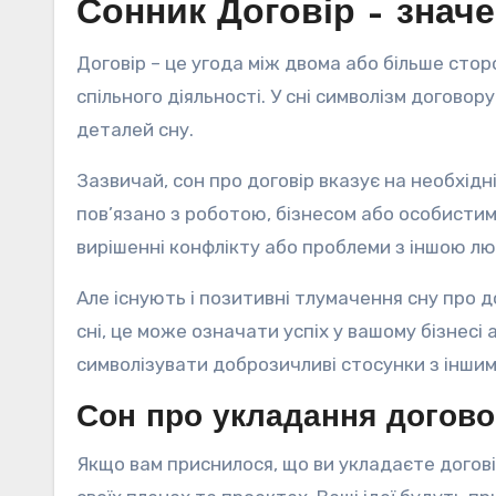
Сонник Договір – знач
Договір – це угода між двома або більше стор
спільного діяльності. У сні символізм догово
деталей сну.
Зазвичай, сон про договір вказує на необхід
пов’язано з роботою, бізнесом або особисти
вирішенні конфлікту або проблеми з іншою л
Але існують і позитивні тлумачення сну про 
сні, це може означати успіх у вашому бізнес
символізувати доброзичливі стосунки з інши
Сон про укладання догов
Якщо вам приснилося, що ви укладаєте догові