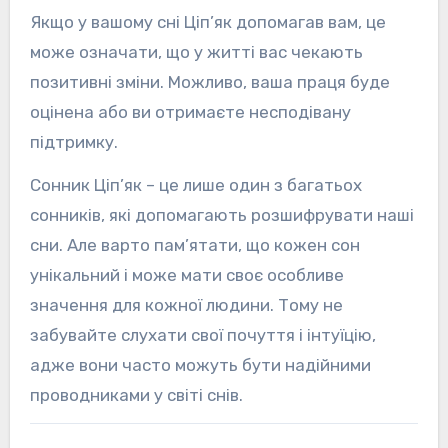
Якщо у вашому сні Ціп’як допомагав вам, це
може означати, що у житті вас чекають
позитивні зміни. Можливо, ваша праця буде
оцінена або ви отримаєте несподівану
підтримку.
Сонник Ціп’як – це лише один з багатьох
сонників, які допомагають розшифрувати наші
сни. Але варто пам’ятати, що кожен сон
унікальний і може мати своє особливе
значення для кожної людини. Тому не
забувайте слухати свої почуття і інтуїцію,
адже вони часто можуть бути надійними
проводниками у світі снів.