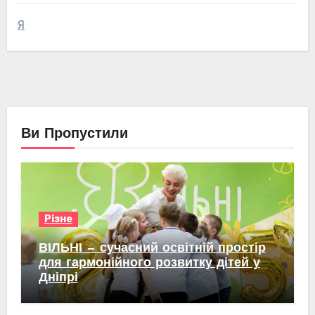
Я
Ви Пропустили
Різне
ВІЛЬНІ — сучасний освітній простір
для гармонійного розвитку дітей у
Дніпрі