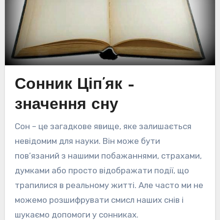
Сонник Ціп’як –
значення сну
Сон – це загадкове явище, яке залишається
невідомим для науки. Він може бути
пов’язаний з нашими побажаннями, страхами,
думками або просто відображати події, що
трапилися в реальному житті. Але часто ми не
можемо розшифрувати смисл наших снів і
шукаємо допомоги у сонниках.