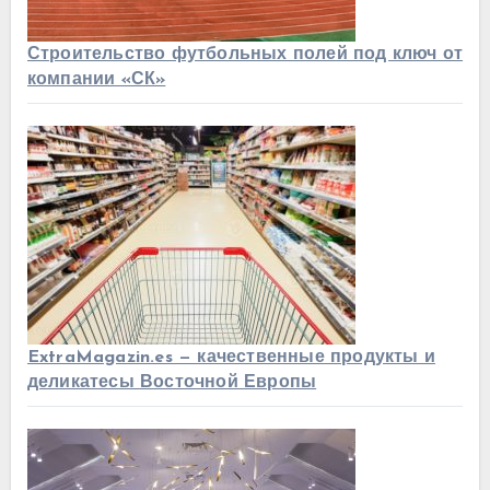
Строительство футбольных полей под ключ от
компании «СК»
ExtraMagazin.es — качественные продукты и
деликатесы Восточной Европы