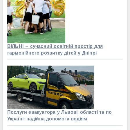
ВІЛЬНІ — сучасний освітній простір для
гармонійного розвитку дітей у Дніпрі
Послуги евакуатора у Львові, області та по
Україні: надійна допомога водіям