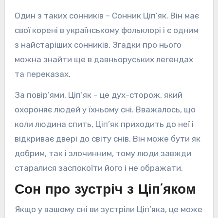
Один з таких сонників – Сонник Ціп’як. Він має
свої корені в українському фольклорі і є одним
з найстаріших сонників. Згадки про нього
можна знайти ще в давньоруських легендах
та переказах.
За повір’ями, Ціп’як – це дух-сторож, який
охороняє людей у їхньому сні. Вважалось, що
коли людина спить, Ціп’як приходить до неї і
відкриває двері до світу снів. Він може бути як
добрим, так і злочинним, тому люди завжди
старалися заспокоїти його і не ображати.
Сон про зустріч з Ціп’яком
Якщо у вашому сні ви зустріли Ціп’яка, це може