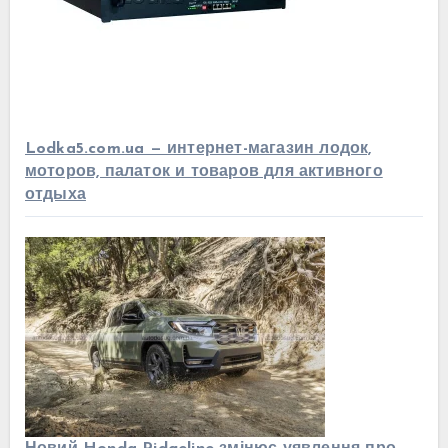
Lodka5.com.ua — интернет-магазин лодок,
моторов, палаток и товаров для активного
отдыха