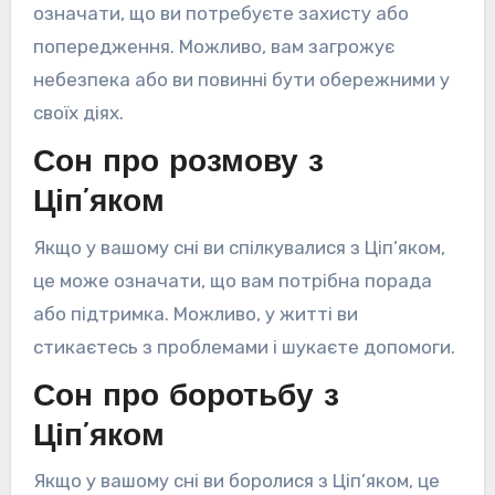
означати, що ви потребуєте захисту або
попередження. Можливо, вам загрожує
небезпека або ви повинні бути обережними у
своїх діях.
Сон про розмову з
Ціп’яком
Якщо у вашому сні ви спілкувалися з Ціп’яком,
це може означати, що вам потрібна порада
або підтримка. Можливо, у житті ви
стикаєтесь з проблемами і шукаєте допомоги.
Сон про боротьбу з
Ціп’яком
Якщо у вашому сні ви боролися з Ціп’яком, це