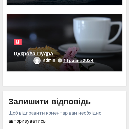
Ц
Цукрова Пудра
admin
1 Травня 2024
Залишити відповідь
Щоб відправити коментар вам необхідно
авторизуватись
.