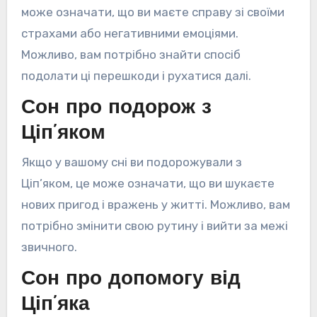
може означати, що ви маєте справу зі своїми
страхами або негативними емоціями.
Можливо, вам потрібно знайти спосіб
подолати ці перешкоди і рухатися далі.
Сон про подорож з
Ціп’яком
Якщо у вашому сні ви подорожували з
Ціп’яком, це може означати, що ви шукаєте
нових пригод і вражень у житті. Можливо, вам
потрібно змінити свою рутину і вийти за межі
звичного.
Сон про допомогу від
Ціп’яка