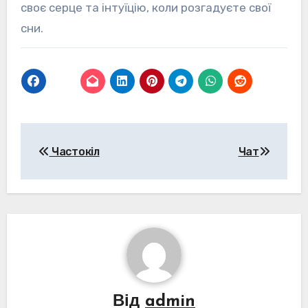
своє серце та інтуїцію, коли розгадуєте свої
сни.
Навігація
Частокіл
Чат
записів
Від
admin