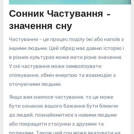
Сонник Частування –
значення сну
Частування – це процес поділу їжі або напоїв з
іншими людьми. Цей обряд має давню історію і
в різних культурах може мати різне значення.
У сні частування може символізувати
спілкування, обмін енергією та взаємодію з
оточуючими людьми.
Якщо вам снилося частування, то це може
бути ознакою вашого бажання бути ближче
до людей, познайомитися з новими людьми
або покращити стосунки з друзями та
родичами. Також цей сон може вказувати на