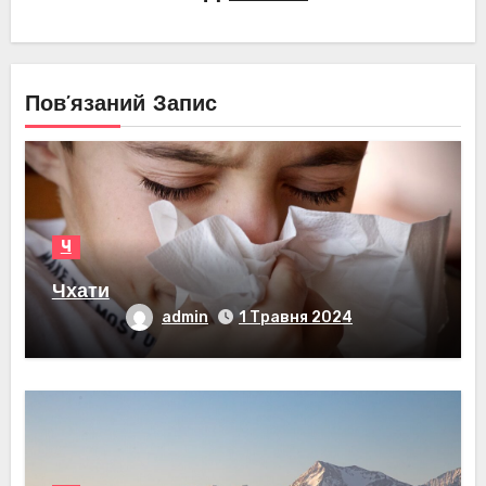
Пов’язаний Запис
Ч
Чхати
admin
1 Травня 2024