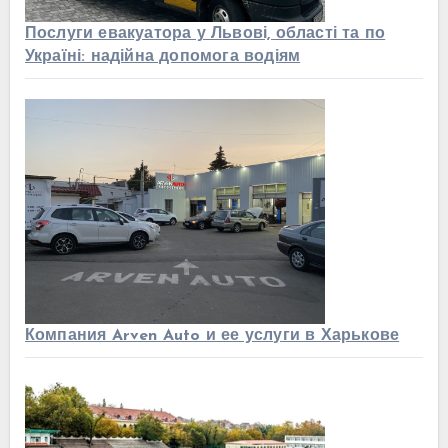
Послуги евакуатора у Львові, області та по
Україні: надійна допомога водіям
Компания Arven Auto и ее услуги в Харькове