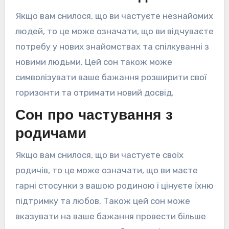
Якщо вам снилося, що ви частуєте незнайомих
людей, то це може означати, що ви відчуваєте
потребу у нових знайомствах та спілкуванні з
новими людьми. Цей сон також може
символізувати ваше бажання розширити свої
горизонти та отримати новий досвід.
Сон про частування з
родичами
Якщо вам снилося, що ви частуєте своїх
родичів, то це може означати, що ви маєте
гарні стосунки з вашою родиною і цінуєте їхню
підтримку та любов. Також цей сон може
вказувати на ваше бажання провести більше