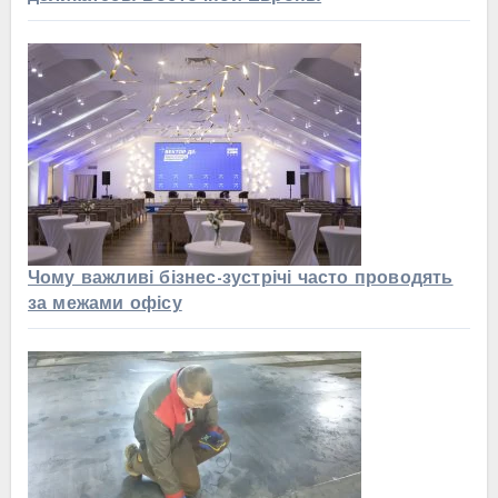
Чому важливі бізнес-зустрічі часто проводять
за межами офісу