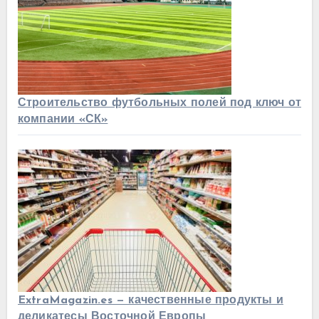
Строительство футбольных полей под ключ от
компании «СК»
ExtraMagazin.es — качественные продукты и
деликатесы Восточной Европы