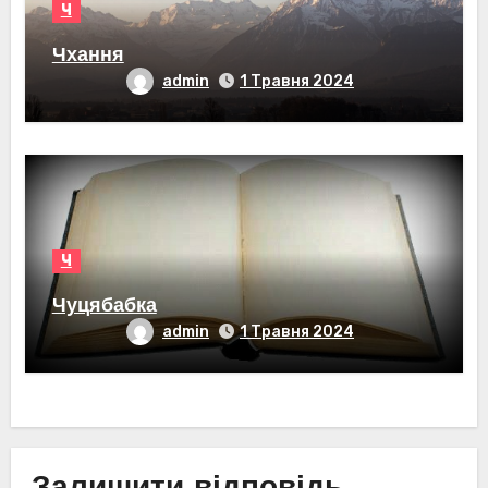
Ч
Чхання
admin
1 Травня 2024
Ч
Чуцябабка
admin
1 Травня 2024