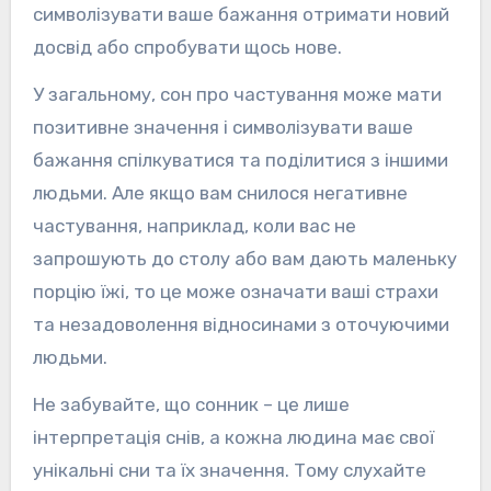
символізувати ваше бажання отримати новий
досвід або спробувати щось нове.
У загальному, сон про частування може мати
позитивне значення і символізувати ваше
бажання спілкуватися та поділитися з іншими
людьми. Але якщо вам снилося негативне
частування, наприклад, коли вас не
запрошують до столу або вам дають маленьку
порцію їжі, то це може означати ваші страхи
та незадоволення відносинами з оточуючими
людьми.
Не забувайте, що сонник – це лише
інтерпретація снів, а кожна людина має свої
унікальні сни та їх значення. Тому слухайте