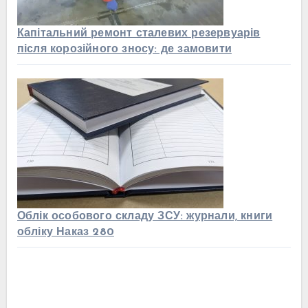
Капітальний ремонт сталевих резервуарів
після корозійного зносу: де замовити
Облік особового складу ЗСУ: журнали, книги
обліку Наказ 280