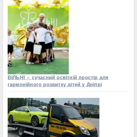
ВІЛЬНІ — сучасний освітній простір для
гармонійного розвитку дітей у Дніпрі