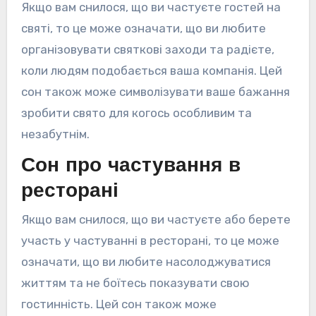
Якщо вам снилося, що ви частуєте гостей на
святі, то це може означати, що ви любите
організовувати святкові заходи та радієте,
коли людям подобається ваша компанія. Цей
сон також може символізувати ваше бажання
зробити свято для когось особливим та
незабутнім.
Сон про частування в
ресторані
Якщо вам снилося, що ви частуєте або берете
участь у частуванні в ресторані, то це може
означати, що ви любите насолоджуватися
життям та не боїтесь показувати свою
гостинність. Цей сон також може