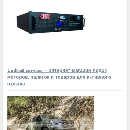
Lodka5.com.ua — интернет-магазин лодок,
моторов, палаток и товаров для активного
отдыха