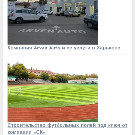
Компания Arven Auto и ее услуги в Харькове
Строительство футбольных полей под ключ от
компании «СК»