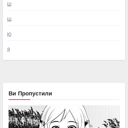
Ш
Щ
Ю
Я
Ви Пропустили