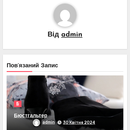
Від
admin
Пов’язаний Запис
Б
Бюстгальтер
admin
30 Квітня 2024