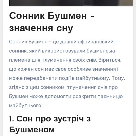
Сонник Бушмен –
значення сну
Сонник Бушмен – це давній африканський
сонник, який використовували бушменські
племена для тлумачення своїх снів. Віриться,
що кожен сон має своє особливе значення і
може передбачати події в майбутньому. Тому,
згідно з цим сонником, тлумачення снів про
Бушмен може допомогти розкрити таємницю
майбутнього.
1. Сон про зустріч з
Бушменом