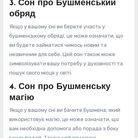
3. Сон про Бушменський
обряд
Якщо у вашому сні ви берете участь у
бушменському обряді, це може означати, що
ви будете займатися чимось новим та
незвичним для себе. Цей сон також може
символізувати вашу потребу у духовності та
пошук свого місця у світі.
4. Сон про Бушменську
магію
Якщо у вашому сні ви бачите Бушмена, який
використовує магію, це може означати, що
вам необхідна допомога або порада з боку
інших людей. Також цей сон може