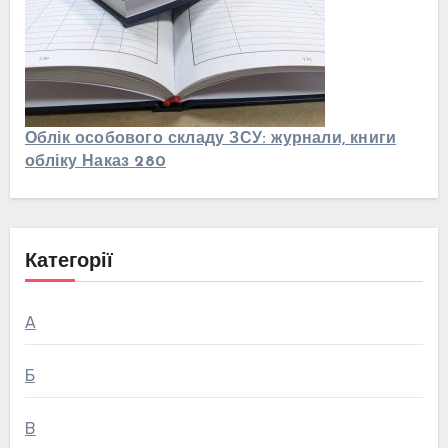
Облік особового складу ЗСУ: журнали, книги
обліку Наказ 280
Категорії
А
Б
В