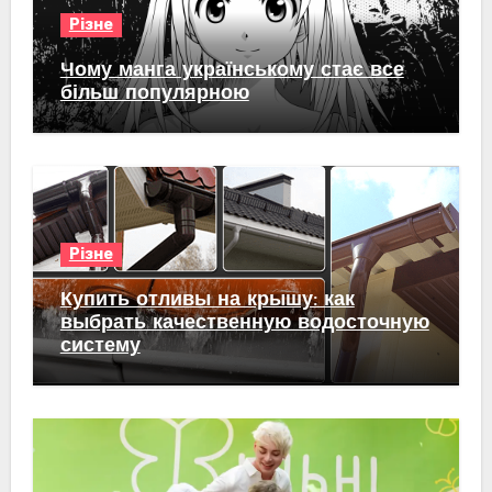
Різне
Чому манга українському стає все
більш популярною
Різне
Купить отливы на крышу: как
выбрать качественную водосточную
систему