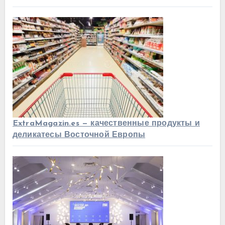
ExtraMagazin.es — качественные продукты и
деликатесы Восточной Европы