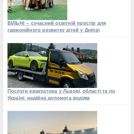
ВІЛЬНІ — сучасний освітній простір для
гармонійного розвитку дітей у Дніпрі
Послуги евакуатора у Львові, області та по
Україні: надійна допомога водіям