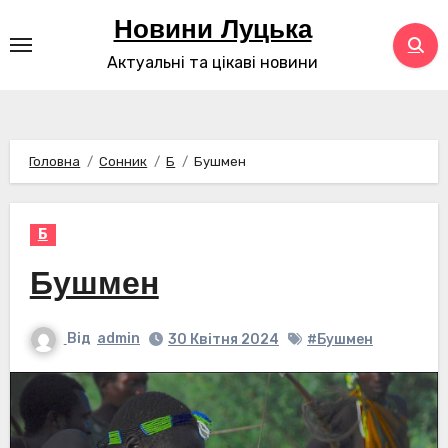
Перейти
Новини Луцька
до
Актуальні та цікаві новини
контенту
Головна
Сонник
Б
Бушмен
Б
Бушмен
Від
admin
30 Квітня 2024
#Бушмен