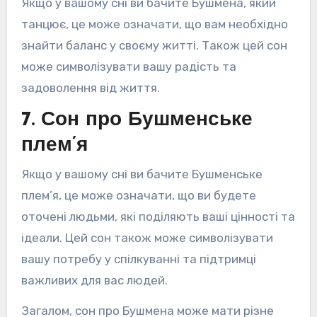
Якщо у вашому сні ви бачите Бушмена, який
танцює, це може означати, що вам необхідно
знайти баланс у своєму житті. Також цей сон
може символізувати вашу радість та
задоволення від життя.
7. Сон про Бушменське
плем’я
Якщо у вашому сні ви бачите Бушменське
плем’я, це може означати, що ви будете
оточені людьми, які поділяють ваші цінності та
ідеали. Цей сон також може символізувати
вашу потребу у спілкуванні та підтримці
важливих для вас людей.
Загалом, сон про Бушмена може мати різне