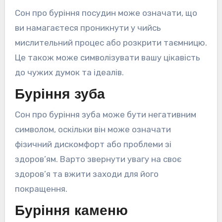
Сон про буріння посудин може означати, що
ви намагаєтеся проникнути у чийсь
мислительний процес або розкрити таємницю.
Це також може символізувати вашу цікавість
до чужих думок та ідеалів.
Буріння зуба
Сон про буріння зуба може бути негативним
символом, оскільки він може означати
фізичний дискомфорт або проблеми зі
здоров’ям. Варто звернути увагу на своє
здоров’я та вжити заходи для його
покращення.
Буріння каменю