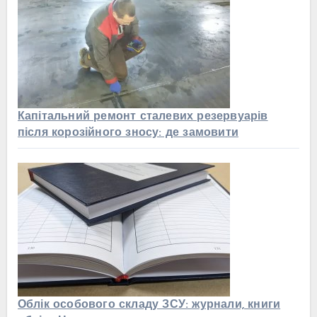
Капітальний ремонт сталевих резервуарів
після корозійного зносу: де замовити
Облік особового складу ЗСУ: журнали, книги