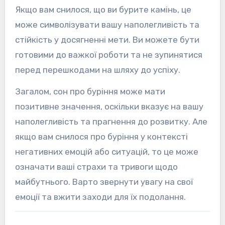
Якщо вам снилося, що ви бурите камінь, це
може символізувати вашу наполегливість та
стійкість у досягненні мети. Ви можете бути
готовими до важкої роботи та не зупинятися
перед перешкодами на шляху до успіху.
Загалом, сон про буріння може мати
позитивне значення, оскільки вказує на вашу
наполегливість та прагнення до розвитку. Але
якщо вам снилося про буріння у контексті
негативних емоцій або ситуацій, то це може
означати ваші страхи та тривоги щодо
майбутнього. Варто звернути увагу на свої
емоції та вжити заходи для їх подолання.