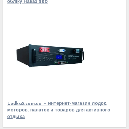
обліку Наказ 280
Lodka5.com.ua — интернет-магазин лодок,
моторов, палаток и товаров для активного
отдыха