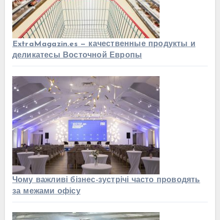
ExtraMagazin.es — качественные продукты и
деликатесы Восточной Европы
Чому важливі бізнес-зустрічі часто проводять
за межами офісу