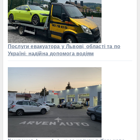
Послуги евакуатора у Львові, області та по
Україні: надійна допомога водіям