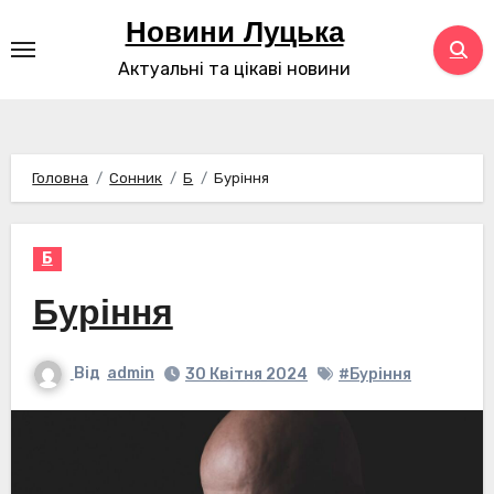
Перейти
Новини Луцька
до
Актуальні та цікаві новини
контенту
Головна
Сонник
Б
Буріння
Б
Буріння
Від
admin
30 Квітня 2024
#Буріння