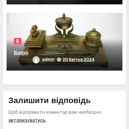
Б
Бюро
admin
30 Квітня 2024
Залишити відповідь
Щоб відправити коментар вам необхідно
авторизуватись
.