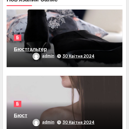
Б
Бюстгальтер
admin
30 Квітня 2024
Б
Бюст
admin
30 Квітня 2024