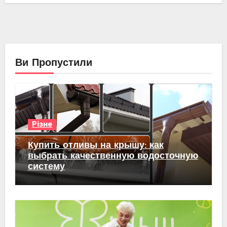
Ви Пропустили
Різне
Купить отливы на крышу: как
выбрать качественную водосточную
систему