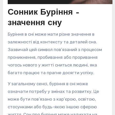
Сонник Буріння –
значення сну
Буріння в сні може мати різне значення в
залежності від контексту та деталей сна.
Зазвичай цей символ пов’язаний з процесом
проникнення, пробивання або проривання
чогось нового у житті сниться людині, яка
багато працює та прагне досягти успіху.
У загальному сенсі, буріння в сні може
означати потребу у змінах та розвитку. Це
може бути пов’язано з кар’єрою, освітою,
стосунками або будь-якою іншою сферою
життя. Сон про буріння може надихати на