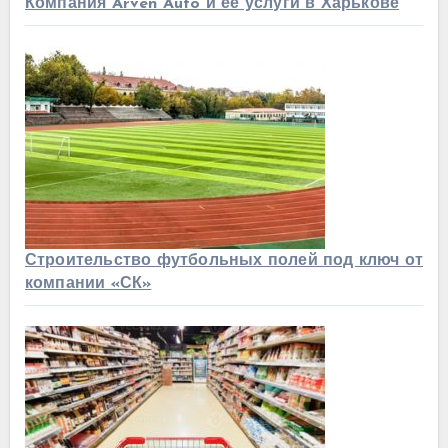
Компания Arven Auto и ее услуги в Харькове
Строительство футбольных полей под ключ от
компании «СК»