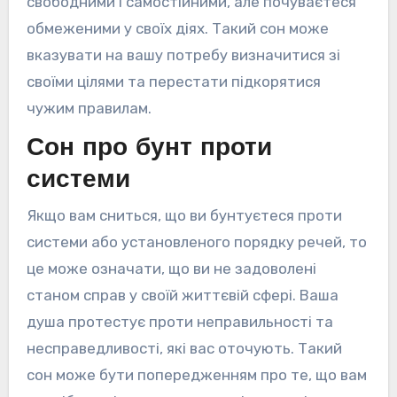
свободними і самостійними, але почуваєтеся
обмеженими у своїх діях. Такий сон може
вказувати на вашу потребу визначитися зі
своїми цілями та перестати підкорятися
чужим правилам.
Сон про бунт проти
системи
Якщо вам сниться, що ви бунтуєтеся проти
системи або установленого порядку речей, то
це може означати, що ви не задоволені
станом справ у своїй життєвій сфері. Ваша
душа протестує проти неправильності та
несправедливості, які вас оточують. Такий
сон може бути попередженням про те, що вам