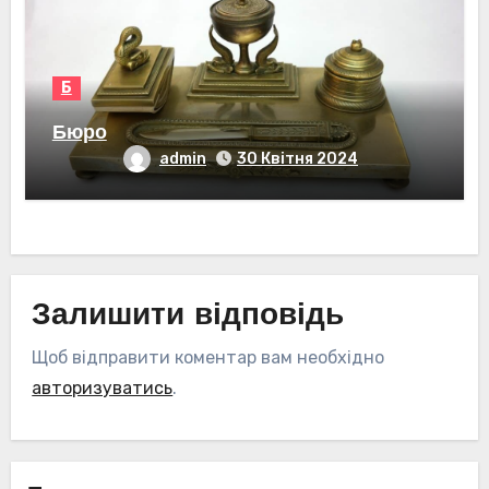
Б
Бюро
admin
30 Квітня 2024
Залишити відповідь
Щоб відправити коментар вам необхідно
авторизуватись
.