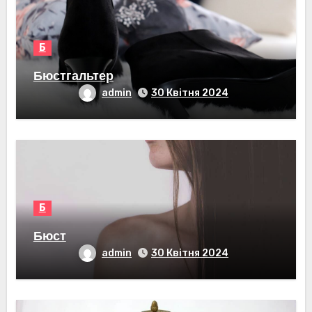
Б
Бюстгальтер
admin
30 Квітня 2024
Б
Бюст
admin
30 Квітня 2024