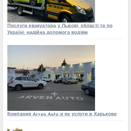
Послуги евакуатора у Львові, області та по
Україні: надійна допомога водіям
Компания Arven Auto и ее услуги в Харькове