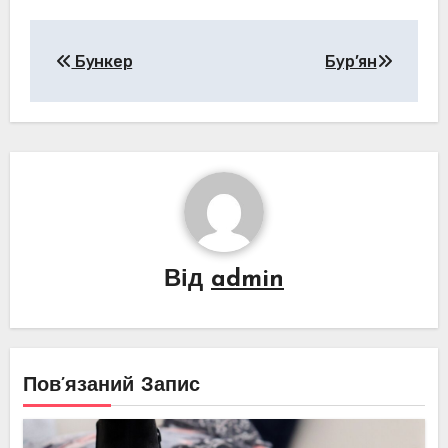
Навігація
Бункер
Бур’ян
записів
Від
admin
Пов’язаний Запис