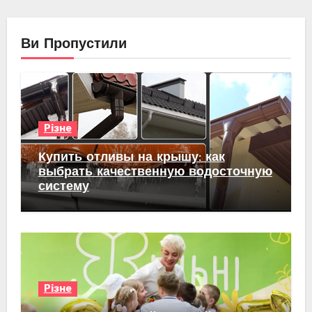
Ви Пропустили
Різне
Купить отливы на крышу: как
выбрать качественную водосточную
систему
Різне