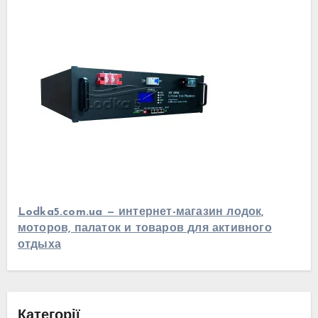
Lodka5.com.ua — интернет-магазин лодок,
моторов, палаток и товаров для активного
отдыха
Категорії