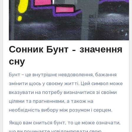
Сонник Бунт – значення
сну
Бунт – це внутрішнє невдоволення, бажання
змінити щось у своєму житті. Цей символ може
вказувати на потребу визначитися зі своїми
цілями та прагненнями, а також на
необхідність вибору між розумом і серцем.
Якщо вам сниться бунт, то це може означати,
що ви починаєте усвідомлювати свою