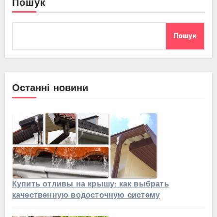
Пошук
Пошук
Останні новини
Купить отливы на крышу: как выбрать
качественную водосточную систему