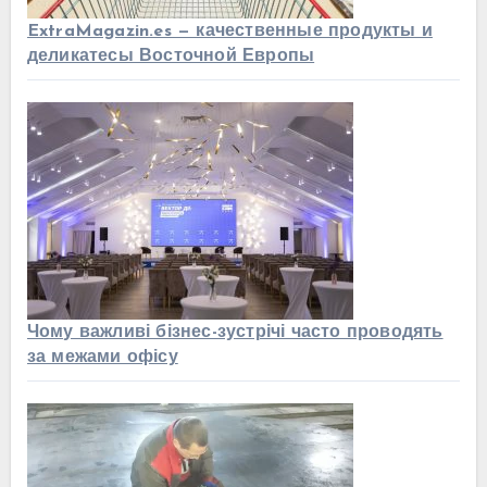
ExtraMagazin.es — качественные продукты и
деликатесы Восточной Европы
Чому важливі бізнес-зустрічі часто проводять
за межами офісу