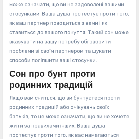
може означати, що ви не задоволені вашими
стосунками. Ваша душа протестує проти того,
як ваш партнер поводиться з вами і як
ставиться до вашого почуття. Такий сон може
вказувати на вашу потребу обговорити
проблеми зі своїм партнером та шукати
способи поліпшити ваші стосунки.
Сон про бунт проти
родинних традицій
Якщо вам сниться, що ви бунтуєтеся проти
родинних традицій або очікувань своїх
батьків, то це може означати, що ви не хочете
жити за правилами інших. Ваша душа
протестує проти того, як вас намагаються