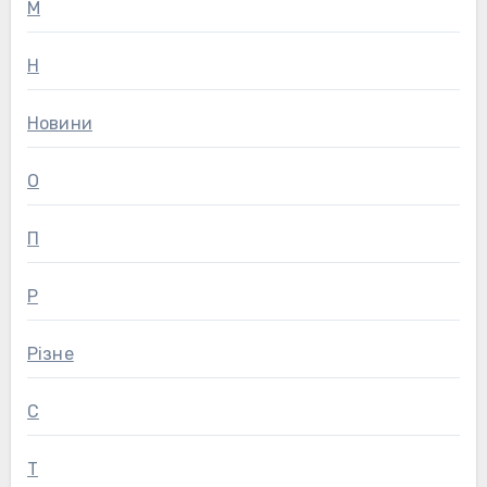
М
Н
Новини
О
П
Р
Різне
С
Т