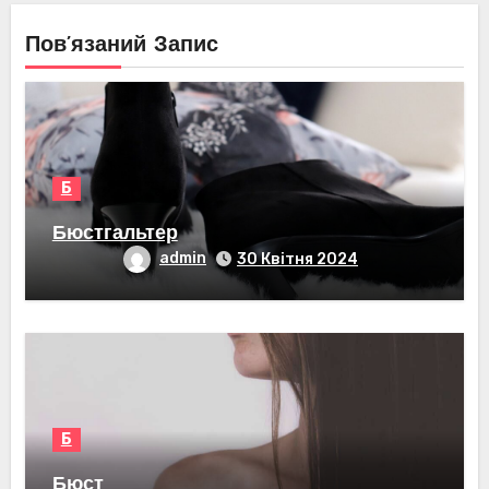
Пов’язаний Запис
Б
Бюстгальтер
admin
30 Квітня 2024
Б
Бюст