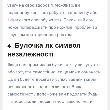
увагу на своє здоров’я. Можливо, ви
перенапружені і потребуєте відпочинку або
зміни свого способу життя. Також цей сон
може попереджати про можливі проблеми з
шлунком або харчовим трактом.
4. Булочка як символ
незалежності
Якщо вам приснилася булочка, яку ви купуєте
або готуєте самостійно, то це може означати,
що ви будете досягати успіху завдяки своїй
незалежності і наполегливості. Ваша
самостійність допоможе вам подолати будь-
які перешкоди і досягти поставленої мети.