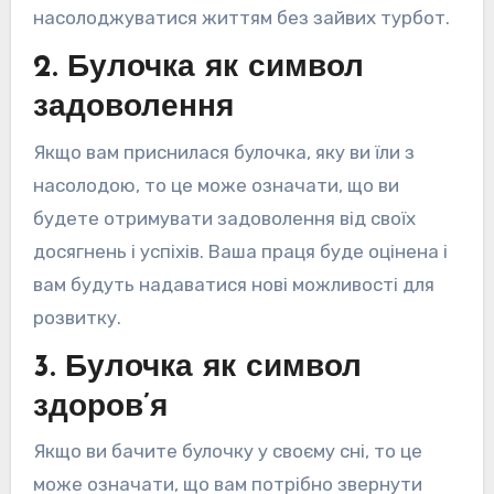
насолоджуватися життям без зайвих турбот.
2. Булочка як символ
задоволення
Якщо вам приснилася булочка, яку ви їли з
насолодою, то це може означати, що ви
будете отримувати задоволення від своїх
досягнень і успіхів. Ваша праця буде оцінена і
вам будуть надаватися нові можливості для
розвитку.
3. Булочка як символ
здоров’я
Якщо ви бачите булочку у своєму сні, то це
може означати, що вам потрібно звернути