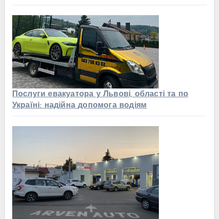
Послуги евакуатора у Львові, області та по
Україні: надійна допомога водіям