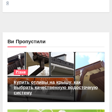
Я
Ви Пропустили
Різне
Купить отливы на крышу: как
выбрать качественную водосточную
систему