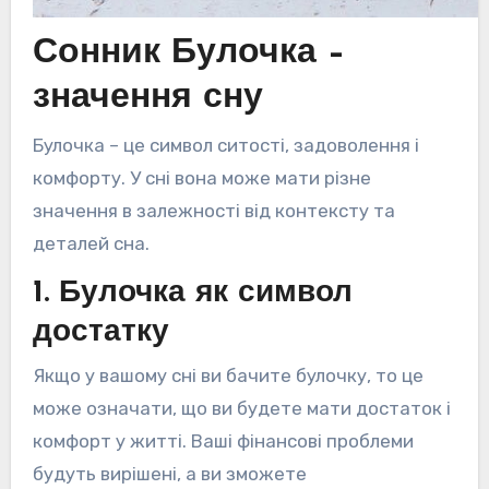
Сонник Булочка –
значення сну
Булочка – це символ ситості, задоволення і
комфорту. У сні вона може мати різне
значення в залежності від контексту та
деталей сна.
1. Булочка як символ
достатку
Якщо у вашому сні ви бачите булочку, то це
може означати, що ви будете мати достаток і
комфорт у житті. Ваші фінансові проблеми
будуть вирішені, а ви зможете