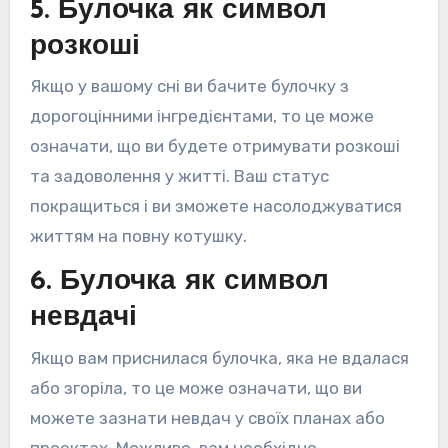
5. Булочка як символ
розкоші
Якщо у вашому сні ви бачите булочку з
дорогоцінними інгредієнтами, то це може
означати, що ви будете отримувати розкоші
та задоволення у житті. Ваш статус
покращиться і ви зможете насолоджуватися
життям на повну котушку.
6. Булочка як символ
невдачі
Якщо вам приснилася булочка, яка не вдалася
або згоріла, то це може означати, що ви
можете зазнати невдач у своїх планах або
проектах. Можливо, вам необхідно