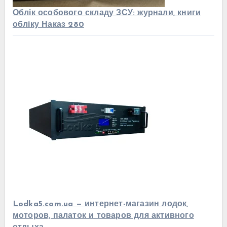
Облік особового складу ЗСУ: журнали, книги
обліку Наказ 280
Lodka5.com.ua — интернет-магазин лодок,
моторов, палаток и товаров для активного