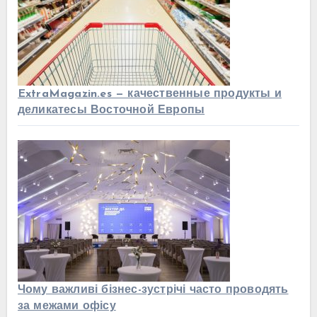
ExtraMagazin.es — качественные продукты и
деликатесы Восточной Европы
Чому важливі бізнес-зустрічі часто проводять
за межами офісу