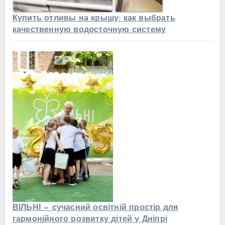
Купить отливы на крышу: как выбрать
качественную водосточную систему
ВІЛЬНІ — сучасний освітній простір для
гармонійного розвитку дітей у Дніпрі