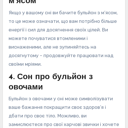
м’ясом
Якщо у вашому сні ви бачите бульйон з м’ясом,
то це може означати, що вам потрібно більше
енергії і сил для досягнення своїх цілей. Ви
можете почуватися втомленими і
виснаженими, але не зупиняйтесь на
досягнутому – продовжуйте працювати над
своїми мріями.
4. Сон про бульйон з
овочами
Бульйон з овочами у сні може символізувати
ваше бажання покращити своє здоров’я і
дбати про своє тіло. Можливо, ви
замислюєтеся про свої харчові звички і хочете