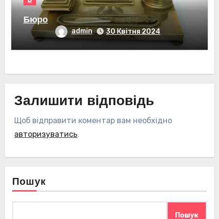
Бюро
admin
30 Квітня 2024
Залишити відповідь
Щоб відправити коментар вам необхідно
авторизуватись
.
Пошук
Пошук