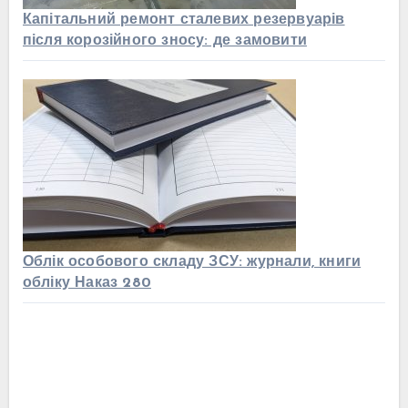
Капітальний ремонт сталевих резервуарів
після корозійного зносу: де замовити
Облік особового складу ЗСУ: журнали, книги
обліку Наказ 280