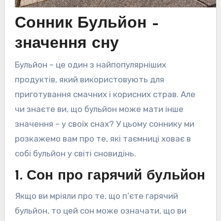
Сонник Бульйон –
значення сну
Бульйон – це один з найпопулярніших
продуктів, який використовують для
приготування смачних і корисних страв. Але
чи знаєте ви, що бульйон може мати інше
значення – у своїх снах? У цьому соннику ми
розкажемо вам про те, які таємниці ховає в
собі бульйон у світі сновидінь.
1. Сон про гарячий бульйон
Якщо ви мріяли про те, що п’єте гарячий
бульйон, то цей сон може означати, що ви