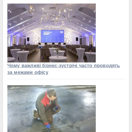
Чому важливі бізнес-зустрічі часто проводять
за межами офісу