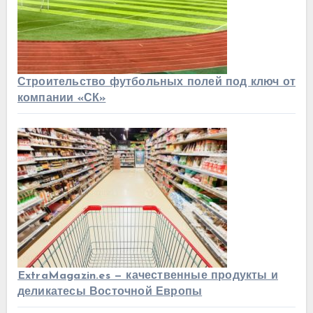
Строительство футбольных полей под ключ от
компании «СК»
ExtraMagazin.es — качественные продукты и
деликатесы Восточной Европы