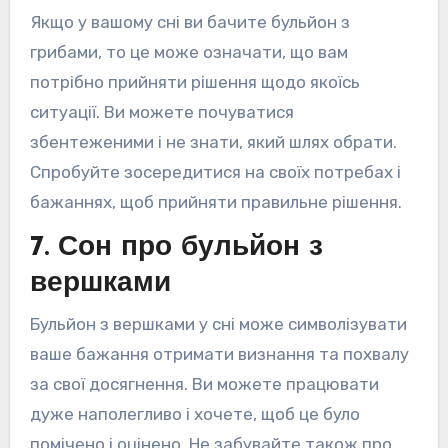
Якщо у вашому сні ви бачите бульйон з
грибами, то це може означати, що вам
потрібно прийняти рішення щодо якоїсь
ситуації. Ви можете почуватися
збентеженими і не знати, який шлях обрати.
Спробуйте зосередитися на своїх потребах і
бажаннях, щоб прийняти правильне рішення.
7. Сон про бульйон з
вершками
Бульйон з вершками у сні може символізувати
ваше бажання отримати визнання та похвалу
за свої досягнення. Ви можете працювати
дуже наполегливо і хочете, щоб це було
помічено і оцінено. Не забувайте також про