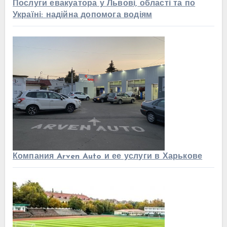
Послуги евакуатора у Львові, області та по
Україні: надійна допомога водіям
Компания Arven Auto и ее услуги в Харькове