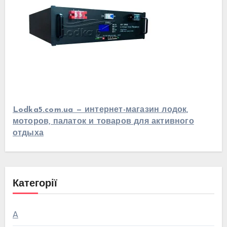
Lodka5.com.ua — интернет-магазин лодок,
моторов, палаток и товаров для активного
отдыха
Категорії
А