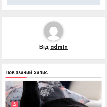
Від
admin
Пов’язаний Запис
Б