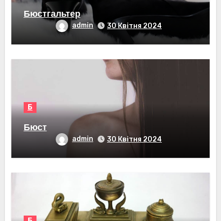
Бюстгальтер
admin
30 Квітня 2024
Б
Бюст
admin
30 Квітня 2024
Б