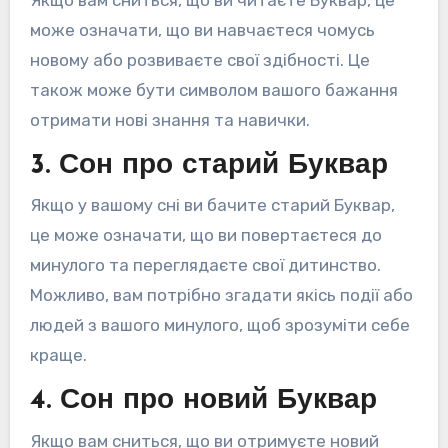
може означати, що ви навчаєтеся чомусь
новому або розвиваєте свої здібності. Це
також може бути символом вашого бажання
отримати нові знання та навички.
3. Сон про старий Буквар
Якщо у вашому сні ви бачите старий Буквар,
це може означати, що ви повертаєтеся до
минулого та переглядаєте свої дитинство.
Можливо, вам потрібно згадати якісь події або
людей з вашого минулого, щоб зрозуміти себе
краще.
4. Сон про новий Буквар
Якщо вам сниться, що ви отримуєте новий