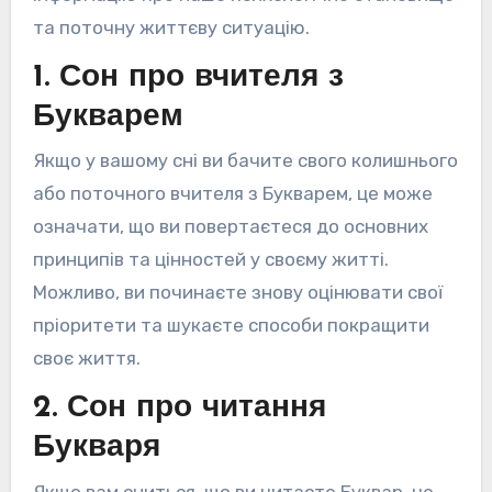
та поточну життєву ситуацію.
1. Сон про вчителя з
Букварем
Якщо у вашому сні ви бачите свого колишнього
або поточного вчителя з Букварем, це може
означати, що ви повертаєтеся до основних
принципів та цінностей у своєму житті.
Можливо, ви починаєте знову оцінювати свої
пріоритети та шукаєте способи покращити
своє життя.
2. Сон про читання
Букваря
Якщо вам сниться, що ви читаєте Буквар, це