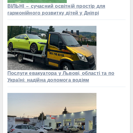
ВІЛЬНІ — сучасний освітній простір для
гармонійного розвитку дітей у Дніпрі
Послуги евакуатора у Львові, області та по
Україні: надійна допомога водіям