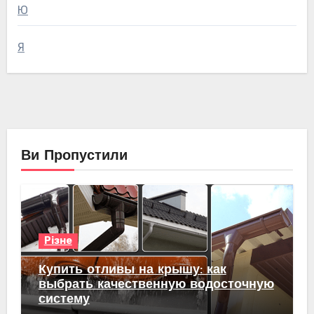
Ю
Я
Ви Пропустили
Різне
Купить отливы на крышу: как
выбрать качественную водосточную
систему