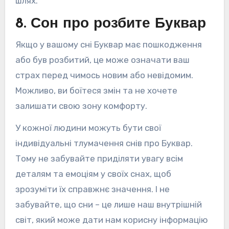
шлях.
8. Сон про розбите Буквар
Якщо у вашому сні Буквар має пошкодження
або був розбитий, це може означати ваш
страх перед чимось новим або невідомим.
Можливо, ви боїтеся змін та не хочете
залишати свою зону комфорту.
У кожної людини можуть бути свої
індивідуальні тлумачення снів про Буквар.
Тому не забувайте приділяти увагу всім
деталям та емоціям у своїх снах, щоб
зрозуміти їх справжнє значення. І не
забувайте, що сни – це лише наш внутрішній
світ, який може дати нам корисну інформацію