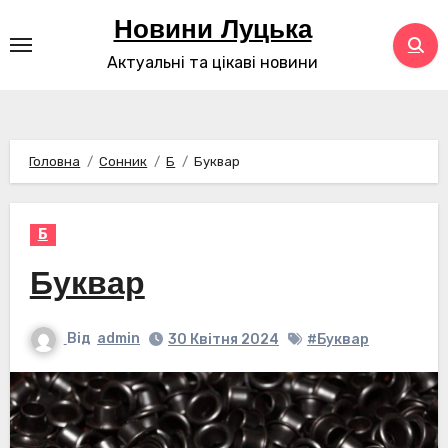
Перейти
Новини Луцька
до
Актуальні та цікаві новини
контенту
Головна
Сонник
Б
Буквар
Б
Буквар
Від
admin
30 Квітня 2024
#Буквар