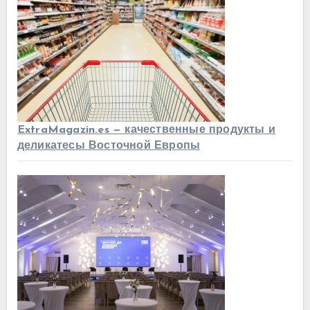
ExtraMagazin.es — качественные продукты и
деликатесы Восточной Европы