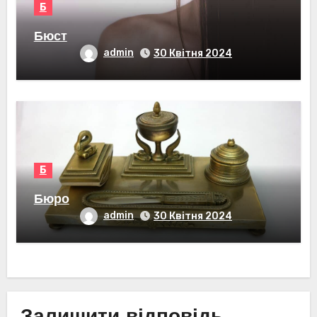
Б
Бюст
admin
30 Квітня 2024
Б
Бюро
admin
30 Квітня 2024