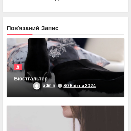
Пов’язаний Запис
Б
Бюстгальтер
admin
30 Квітня 2024