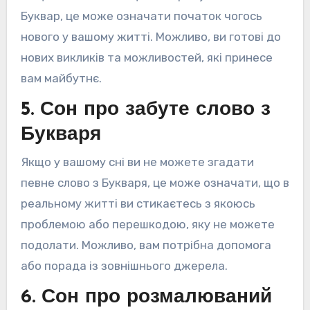
Буквар, це може означати початок чогось
нового у вашому житті. Можливо, ви готові до
нових викликів та можливостей, які принесе
вам майбутнє.
5. Сон про забуте слово з
Букваря
Якщо у вашому сні ви не можете згадати
певне слово з Букваря, це може означати, що в
реальному житті ви стикаєтесь з якоюсь
проблемою або перешкодою, яку не можете
подолати. Можливо, вам потрібна допомога
або порада із зовнішнього джерела.
6. Сон про розмалюваний