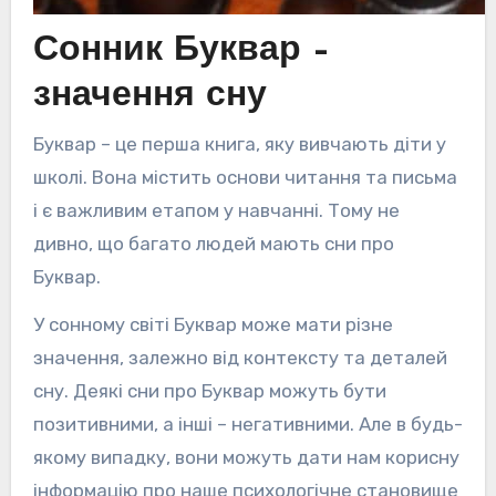
Сонник Буквар –
значення сну
Буквар – це перша книга, яку вивчають діти у
школі. Вона містить основи читання та письма
і є важливим етапом у навчанні. Тому не
дивно, що багато людей мають сни про
Буквар.
У сонному світі Буквар може мати різне
значення, залежно від контексту та деталей
сну. Деякі сни про Буквар можуть бути
позитивними, а інші – негативними. Але в будь-
якому випадку, вони можуть дати нам корисну
інформацію про наше психологічне становище