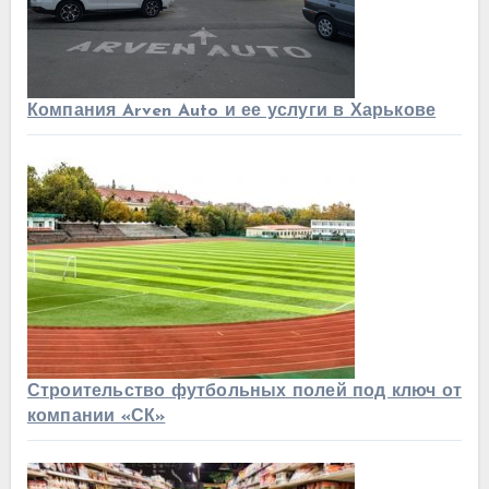
Компания Arven Auto и ее услуги в Харькове
Строительство футбольных полей под ключ от
компании «СК»