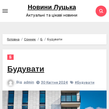
Перейти
Новини Луцька
до
Актуальні та цікаві новини
контенту
Головна
Сонник
Б
Будувати
Б
Будувати
Від
admin
30 Квітня 2024
#Будувати