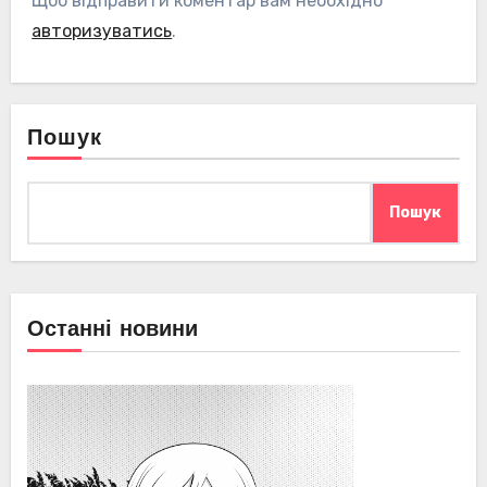
Щоб відправити коментар вам необхідно
авторизуватись
.
Пошук
Пошук
Останні новини