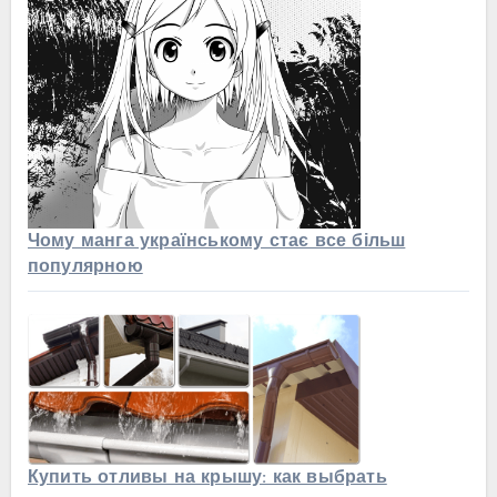
Чому манга українському стає все більш
популярною
Купить отливы на крышу: как выбрать