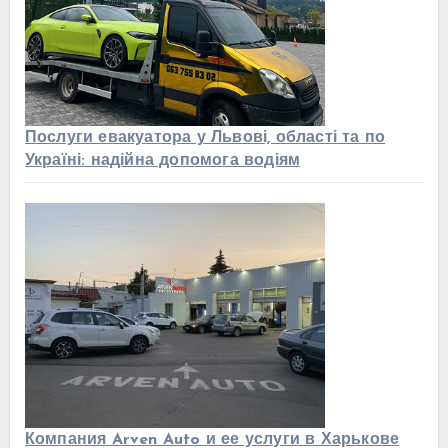
Послуги евакуатора у Львові, області та по
Україні: надійна допомога водіям
Компания Arven Auto и ее услуги в Харькове