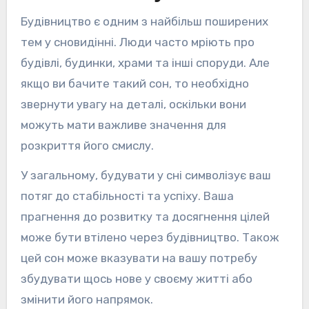
Будівництво є одним з найбільш поширених
тем у сновидінні. Люди часто мріють про
будівлі, будинки, храми та інші споруди. Але
якщо ви бачите такий сон, то необхідно
звернути увагу на деталі, оскільки вони
можуть мати важливе значення для
розкриття його смислу.
У загальному, будувати у сні символізує ваш
потяг до стабільності та успіху. Ваша
прагнення до розвитку та досягнення цілей
може бути втілено через будівництво. Також
цей сон може вказувати на вашу потребу
збудувати щось нове у своєму житті або
змінити його напрямок.