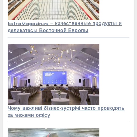
ExtraMagazin.es — качественные продукты и
деликатесы Восточной Европы
Чому важливі бізнес-зустрічі часто проводять
за межами офісу