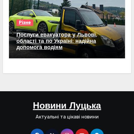
Різне
Послуги евакуатора у Львові,
області та по Україні: надійна
допомога водіям
Новини Луцька
Актуальні та цікаві новини