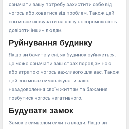
означати вашу потребу захистити себе від
чогось або ховатися від проблем. Також цей
сон може вказувати на вашу неспроможність
довіряти іншим людям.
Руйнування будинку
Якщо ви бачите у сні, як будинок руйнується,
це може означати ваш страх перед зміною
або втратою чогось важливого для вас. Також
цей сон може символізувати ваше
незадоволення своїм життям та бажання
позбутися чогось негативного.
Будувати замок
Замок є символом сили та влади. Якщо ви