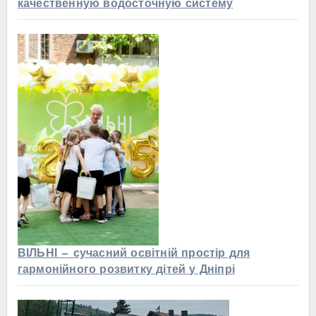
качественную водосточную систему
ВІЛЬНІ — сучасний освітній простір для
гармонійного розвитку дітей у Дніпрі