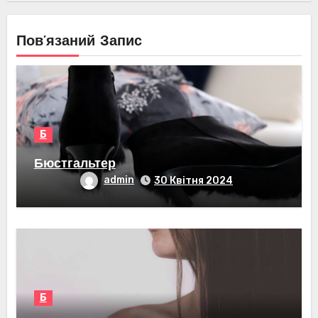
Пов’язаний Запис
Б
Бюстгальтер
admin
30 Квітня 2024
Б