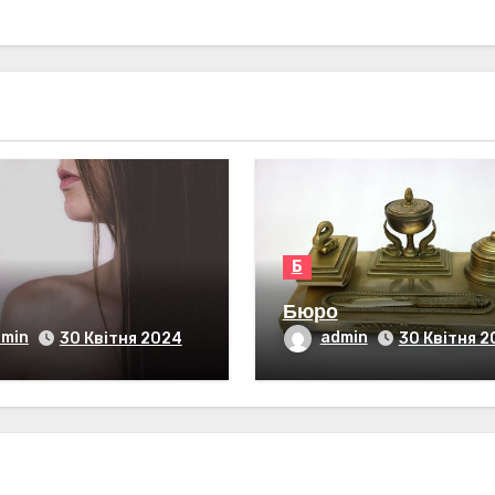
Б
Бюро
dmin
admin
30 Квітня 2024
30 Квітня 2