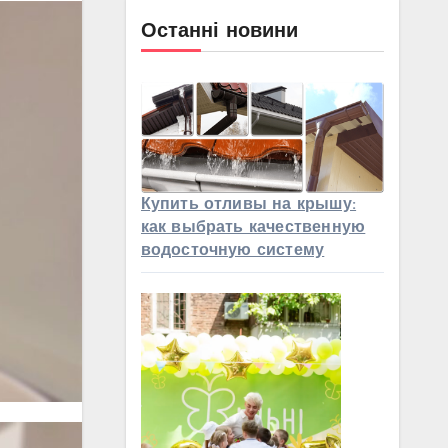
Останні новини
Купить отливы на крышу:
как выбрать качественную
водосточную систему