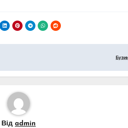
Бузи
Від
admin