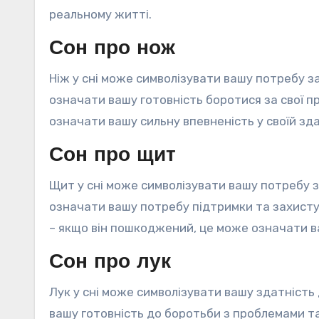
реальному житті.
Сон про нож
Ніж у сні може символізувати вашу потребу з
означати вашу готовність боротися за свої пр
означати вашу сильну впевненість у своїй зд
Сон про щит
Щит у сні може символізувати вашу потребу з
означати вашу потребу підтримки та захисту 
– якщо він пошкоджений, це може означати ва
Сон про лук
Лук у сні може символізувати вашу здатність
вашу готовність до боротьби з проблемами та