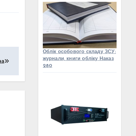
Облік особового складу ЗСУ:
журнали, книги обліку Наказ
на
280