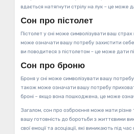
вдається натягнути стрілу на лук – це може д
Сон про пістолет
Пістолет у сні може символізувати ваш страх
може означати вашу потребу захистити себе в
ви поводитеся з пістолетом – це може дати пі
Сон про броню
Броня у сні може символізувати вашу потребу
також може означати вашу потребу приховати
броні – якщо вона пошкоджена, це може означ
Загалом, сон про озброєння може мати різне 
вашу готовність до боротьби з життєвими ви
свої емоції та асоціації, які виникають під ч