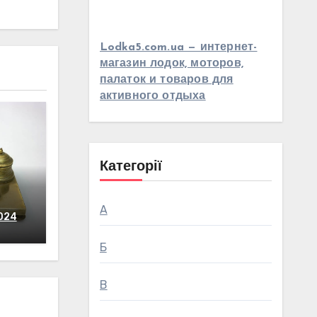
Lodka5.com.ua — интернет-
магазин лодок, моторов,
палаток и товаров для
активного отдыха
Категорії
А
024
Б
В