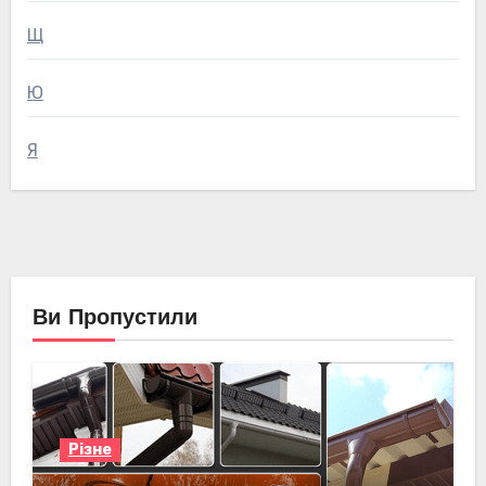
Щ
Ю
Я
Ви Пропустили
Різне