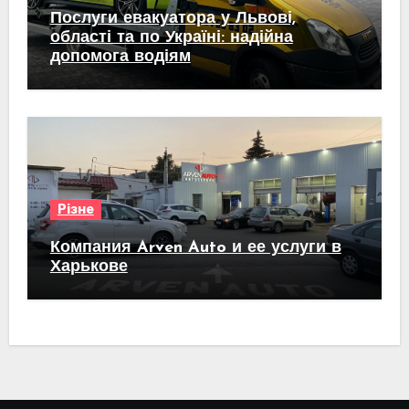
Послуги евакуатора у Львові,
області та по Україні: надійна
допомога водіям
Різне
Компания Arven Auto и ее услуги в
Харькове