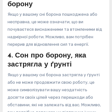
борону
Якщо у вашому сні борона пошкоджена або
несправна, це може означати, що ви
почуваєтеся виснаженими та втомленими від
надмірної роботи. Можливо, вам потрібен
перерив для відновлення сил та енергії.
4. Сон про борону, яка
застрягла у ґрунті
Якщо у вашому сні борона застрягла у ґрунті
або не може продовжити свою роботу, це
може символізувати вашу нездатність
досягти своїх цілей через перешкоди або
обставини, які не залежать від вас. Можливо,