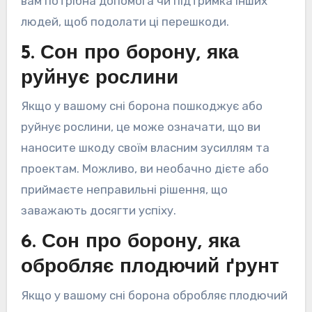
вам потрібна допомога чи підтримка інших
людей, щоб подолати ці перешкоди.
5. Сон про борону, яка
руйнує рослини
Якщо у вашому сні борона пошкоджує або
руйнує рослини, це може означати, що ви
наносите шкоду своїм власним зусиллям та
проектам. Можливо, ви необачно дієте або
приймаєте неправильні рішення, що
заважають досягти успіху.
6. Сон про борону, яка
обробляє плодючий ґрунт
Якщо у вашому сні борона обробляє плодючий