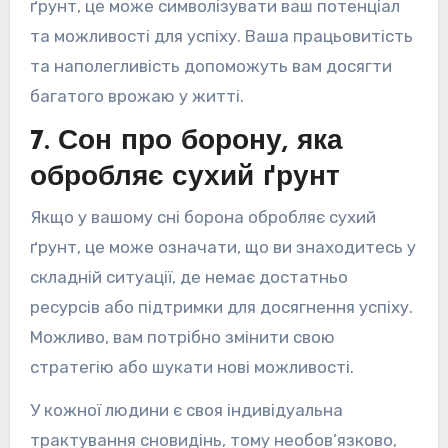
ґрунт, це може символізувати ваш потенціал
та можливості для успіху. Ваша працьовитість
та наполегливість допоможуть вам досягти
багатого врожаю у житті.
7. Сон про борону, яка
обробляє сухий ґрунт
Якщо у вашому сні борона обробляє сухий
ґрунт, це може означати, що ви знаходитесь у
складній ситуації, де немає достатньо
ресурсів або підтримки для досягнення успіху.
Можливо, вам потрібно змінити свою
стратегію або шукати нові можливості.
У кожної людини є своя індивідуальна
трактування сновидінь, тому необов’язково,