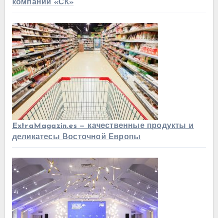
компании «СК»
ExtraMagazin.es — качественные продукты и
деликатесы Восточной Европы