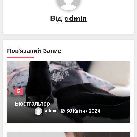
Від
admin
Пов’язаний Запис
Б
Бюстгальтер
admin
30 Квітня 2024