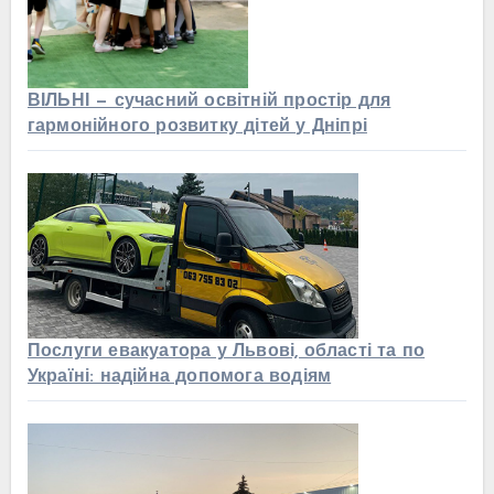
ВІЛЬНІ — сучасний освітній простір для
гармонійного розвитку дітей у Дніпрі
Послуги евакуатора у Львові, області та по
Україні: надійна допомога водіям