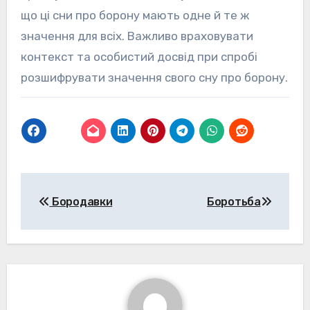
що ці сни про борону мають одне й те ж
значення для всіх. Важливо враховувати
контекст та особистий досвід при спробі
розшифрувати значення свого сну про борону.
Навігація
Бородавки
Боротьба
записів