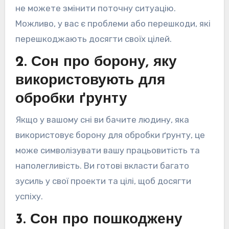
не можете змінити поточну ситуацію.
Можливо, у вас є проблеми або перешкоди, які
перешкоджають досягти своїх цілей.
2. Сон про борону, яку
використовують для
обробки ґрунту
Якщо у вашому сні ви бачите людину, яка
використовує борону для обробки ґрунту, це
може символізувати вашу працьовитість та
наполегливість. Ви готові вкласти багато
зусиль у свої проекти та цілі, щоб досягти
успіху.
3. Сон про пошкоджену