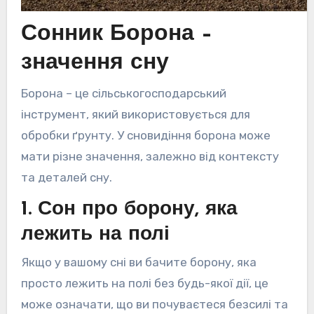
Сонник Борона –
значення сну
Борона – це сільськогосподарський
інструмент, який використовується для
обробки ґрунту. У сновидіння борона може
мати різне значення, залежно від контексту
та деталей сну.
1. Сон про борону, яка
лежить на полі
Якщо у вашому сні ви бачите борону, яка
просто лежить на полі без будь-якої дії, це
може означати, що ви почуваєтеся безсилі та