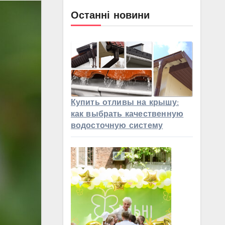
Останні новини
Купить отливы на крышу:
как выбрать качественную
водосточную систему