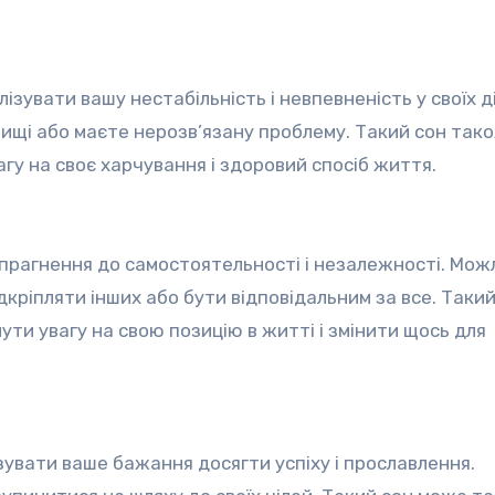
ізувати вашу нестабільність і невпевненість у своїх ді
ищі або маєте нерозв’язану проблему. Такий сон так
гу на своє харчування і здоровий спосіб життя.
прагнення до самостоятельності і незалежності. Можл
кріпляти інших або бути відповідальним за все. Такий
ти увагу на свою позицію в житті і змінити щось для
ізувати ваше бажання досягти успіху і прославлення.