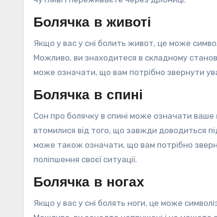
Болячка в животі
Якщо у вас у сні болить живот, це може символ
Можливо, ви знаходитеся в складному станов
може означати, що вам потрібно звернути ува
Болячка в спині
Сон про болячку в спині може означати ваше 
втомилися від того, що завжди доводиться під
може також означати, що вам потрібно зверну
поліпшення своєї ситуації.
Болячка в ногах
Якщо у вас у сні болять ноги, це може символ