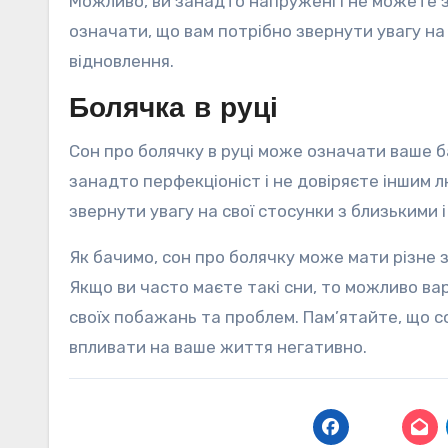
Можливо, ви занадто напружені і не можете з
означати, що вам потрібно звернути увагу на
відновлення.
Болячка в руці
Сон про болячку в руці може означати ваше 
занадто перфекціоніст і не довіряєте іншим 
звернути увагу на свої стосунки з близькими 
Як бачимо, сон про болячку може мати різне 
Якщо ви часто маєте такі сни, то можливо ва
своїх побажань та проблем. Пам’ятайте, що со
впливати на ваше життя негативно.