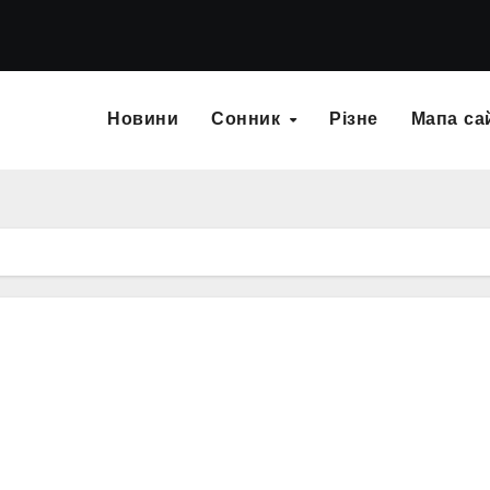
Новини
Сонник
Різне
Мапа са