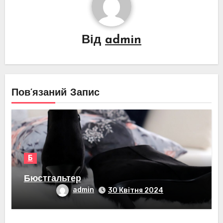
Від
admin
Пов’язаний Запис
Б
Бюстгальтер
admin
30 Квітня 2024