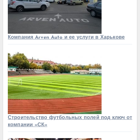
Компания Arven Auto и ее услуги в Харькове
Строительство футбольных полей под ключ от
компании «СК»