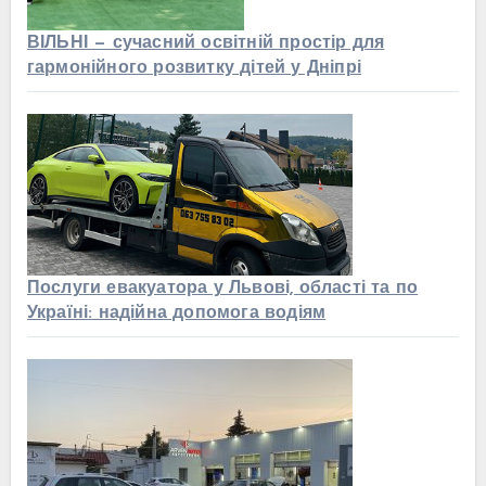
ВІЛЬНІ — сучасний освітній простір для
гармонійного розвитку дітей у Дніпрі
Послуги евакуатора у Львові, області та по
Україні: надійна допомога водіям