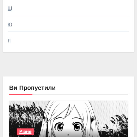
Щ
Ю
Я
Ви Пропустили
Різне