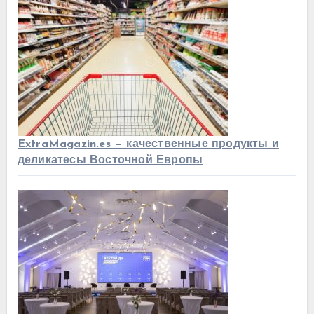
ExtraMagazin.es — качественные продукты и
деликатесы Восточной Европы