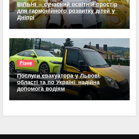
ВІЛЬНІ — сучасний освітній простір
для гармонійного розвитку дітей у
Дніпрі
Різне
Послуги евакуатора у Львові,
області та по Україні: надійна
допомога водіям