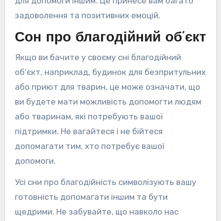
для допомоги іншим. Це принесе вам багато
задоволення та позитивних емоцій.
Сон про благодійний об’єкт
Якщо ви бачите у своєму сні благодійний
об’єкт, наприклад, будинок для безпритульних
або приют для тварин, це може означати, що
ви будете мати можливість допомогти людям
або тваринам, які потребують вашої
підтримки. Не вагайтеся і не бійтеся
допомагати тим, хто потребує вашої
допомоги.
Усі сни про благодійність символізують вашу
готовність допомагати іншим та бути
щедрими. Не забувайте, що навколо нас