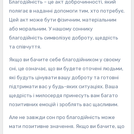
Благодійність – це акт доброчинності, який
полягає в наданні допомоги тим, хто потребує.
Цей акт може бути фізичним, матеріальним
або моральним. У нашому соннику
благодійність символізує доброту, щедрість
та співчуття.
Якщо ви бачите себе благодійником у своєму
сні, це означає, що ви будете оточені людьми,
які будуть цінувати вашу доброту та готовні
підтримати вас у будь-яких ситуаціях. Ваша
щедрість і милосердя принесуть вам багато
позитивних емоцій і зроблять вас щасливим.
Але не завжди сон про благодійність може
мати позитивне значення. Якщо ви бачите, що