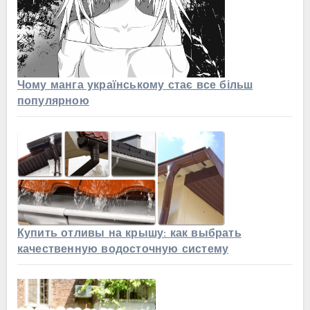
Чому манга українському стає все більш
популярною
Купить отливы на крышу: как выбрать
качественную водосточную систему