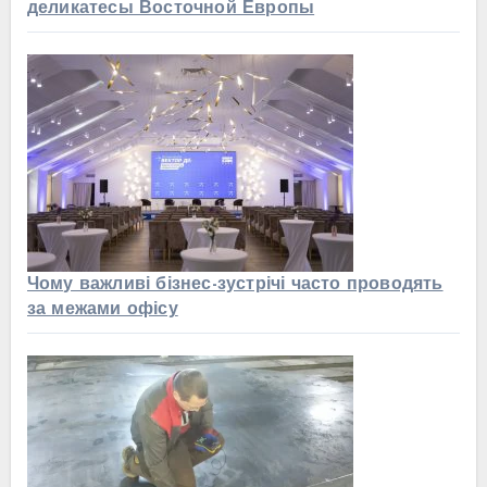
деликатесы Восточной Европы
Чому важливі бізнес-зустрічі часто проводять
за межами офісу