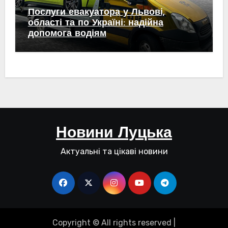
Послуги евакуатора у Львові,
області та по Україні: надійна
допомога водіям
Новини Луцька
Актуальні та цікаві новини
Copyright © All rights reserved
|