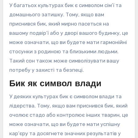
У багатьох культурах бик є символом сім’ї та
домашнього затишку. Тому, якщо вам
приснився бик, який мирно пасеться на
вашому подвір’ї або у дворі вашого будинку, це
може означати, що ви будете мати гармонійні
стосунки з родиною та близькими людьми.
Такий сон також може символізувати вашу
потребу у захисті та безпеці.
Бик як символ влади
У деяких культурах бик є символом влади та
лідерства. Тому, якщо вам приснився бик, який
очолює стадо або контролює інших тварин, це
може означати, що ви будете мати успішну
кар’єру та досягнете значних результатів у