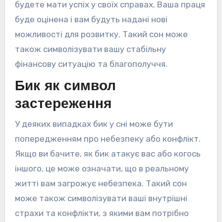
будете мати успіх у своїх справах. Ваша праця
буде оцінена і вам будуть надані нові
можливості для розвитку. Такий сон може
також символізувати вашу стабільну
фінансову ситуацію та благополуччя.
Бик як символ
застереження
У деяких випадках бик у сні може бути
попередженням про небезпеку або конфлікт.
Якщо ви бачите, як бик атакує вас або когось
іншого, це може означати, що в реальному
житті вам загрожує небезпека. Такий сон
може також символізувати ваші внутрішні
страхи та конфлікти, з якими вам потрібно