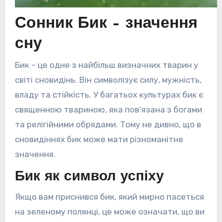
Сонник Бик – значення
сну
Бик – це одне з найбільш визначних тварин у
світі сновидінь. Він символізує силу, мужність,
владу та стійкість. У багатьох культурах бик є
священною твариною, яка пов’язана з богами
та релігійними обрядами. Тому не дивно, що в
сновидіннях бик може мати різноманітне
значення.
Бик як символ успіху
Якщо вам приснився бик, який мирно пасеться
на зеленому полянці, це може означати, що ви