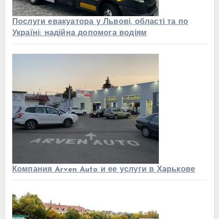
Послуги евакуатора у Львові, області та по
Україні: надійна допомога водіям
Компания Arven Auto и ее услуги в Харькове