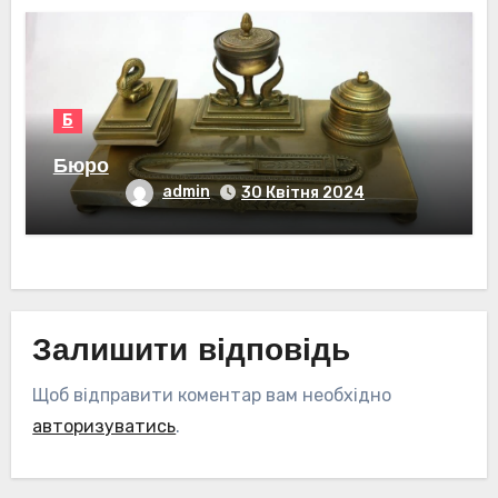
Б
Бюро
admin
30 Квітня 2024
Залишити відповідь
Щоб відправити коментар вам необхідно
авторизуватись
.