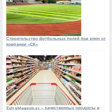
Строительство футбольных полей под ключ от
компании «СК»
ExtraMagazin.es — качественные продукты и