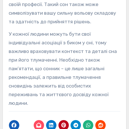
своїй професії. Такий сон також може
символізувати вашу сильну вольову складову
та здатність до прийняття рішень.
У кожної людини можуть бути свої
індивідуальні асоціації з биком у сні, тому
важливо враховувати контекст та деталі сна
при його тлумаченні. Необхідно також
пам’ятати, що сонник – це лише загальні
рекомендації, а правильне тлумачення
сновидінь залежить від особистих
переживань та життєвого досвіду кожної
людини.