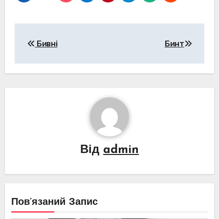
Навігація
Бивні
Бинт
записів
Від
admin
Пов’язаний Запис