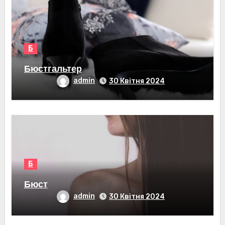
Б
Бюстгальтер
admin
30 Квітня 2024
Б
Бюст
admin
30 Квітня 2024