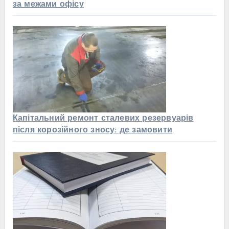
за межами офісу
Капітальний ремонт сталевих резервуарів
після корозійного зносу: де замовити