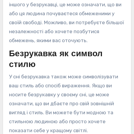
іншого у безрукавці, це може означати, що ви
або ця людина почуваєтеся обмеженими у
своїй свободі. Можливо, ви потребуєте більшої
незалежності або хочете позбутися
обмежень, якими вас оточують.
Безрукавка як символ
стилю
У сні безрукавка також може символізувати
ваш стиль або спосіб вираження. Якщо ви
носите безрукавку у своєму сні, це може
означати, що ви дбаєте про свій зовнішній
вигляд і стиль. Ви можете бути модною та
стильною людиною або просто хочете
показати себе у кращому світлі.