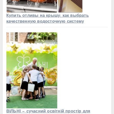
Купить отливы на крышу: как выбрать
качественную водосточную систему
ВІЛЬНІ — сучасний освітній простір для