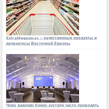
ExtraMagazin.es — качественные продукты и
деликатесы Восточной Европы
Чому важливі бізнес-зустрічі часто проводять