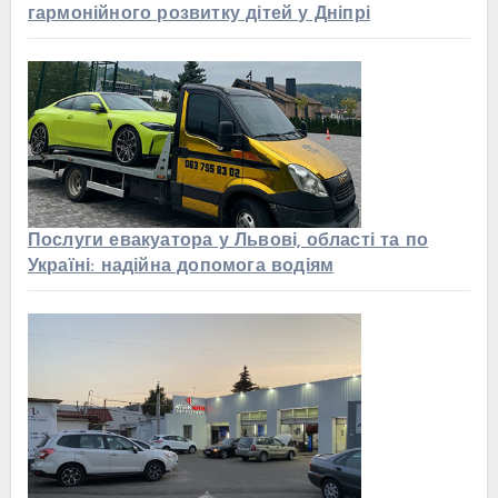
гармонійного розвитку дітей у Дніпрі
Послуги евакуатора у Львові, області та по
Україні: надійна допомога водіям