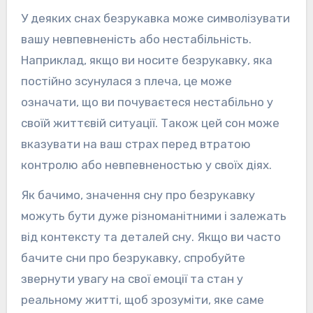
У деяких снах безрукавка може символізувати
вашу невпевненість або нестабільність.
Наприклад, якщо ви носите безрукавку, яка
постійно зсунулася з плеча, це може
означати, що ви почуваєтеся нестабільно у
своїй життєвій ситуації. Також цей сон може
вказувати на ваш страх перед втратою
контролю або невпевненостью у своїх діях.
Як бачимо, значення сну про безрукавку
можуть бути дуже різноманітними і залежать
від контексту та деталей сну. Якщо ви часто
бачите сни про безрукавку, спробуйте
звернути увагу на свої емоції та стан у
реальному житті, щоб зрозуміти, яке саме