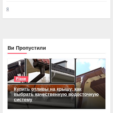
Я
Ви Пропустили
Різне
Купить отливы на крышу: как
выбрать качественную водосточную
систему