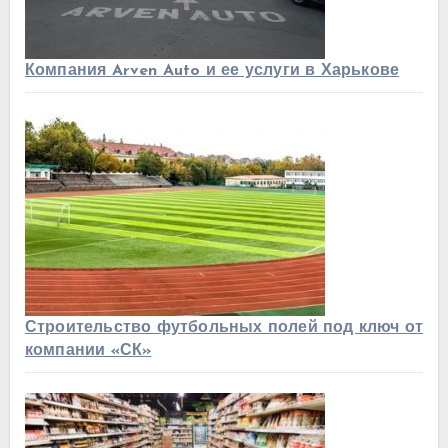
Компания Arven Auto и ее услуги в Харькове
Строительство футбольных полей под ключ от
компании «СК»