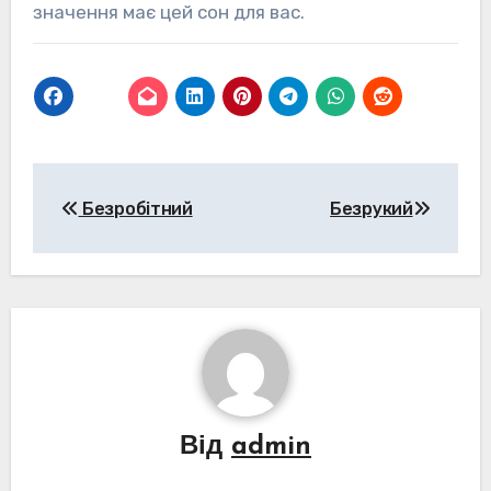
значення має цей сон для вас.
Навігація
Безробітний
Безрукий
записів
Від
admin