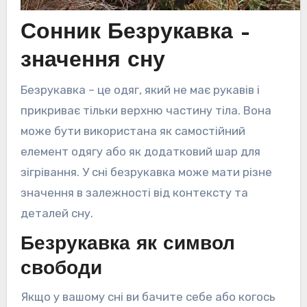
Сонник Безрукавка –
значення сну
Безрукавка – це одяг, який не має рукавів і
прикриває тільки верхню частину тіла. Вона
може бути використана як самостійний
елемент одягу або як додатковий шар для
зігрівання. У сні безрукавка може мати різне
значення в залежності від контексту та
деталей сну.
Безрукавка як символ
свободи
Якщо у вашому сні ви бачите себе або когось