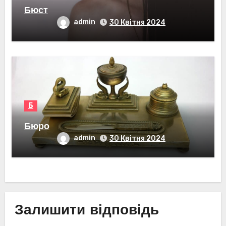
Бюст
admin
30 Квітня 2024
Б
Бюро
admin
30 Квітня 2024
Залишити відповідь