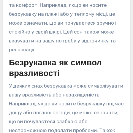
та комфорт. Наприклад, якщо ви носите
безрукавку на пляжі або у теплому місці, це
може означати, що ви почуваєтеся зручно і
спокійно у своїй шкірі. Цей сон також може
вказувати на вашу потребу у відпочинку та
релаксації.
Безрукавка як символ
вразливості
У деяких снах безрукавка може символізувати
вашу вразливість або незахищеність.
Наприклад, якщо ви носите безрукавку під час
дощу або поганої погоди, це може означати,
що ви почуваєтеся слабкою або
неспроможною подолати проблеми. Також