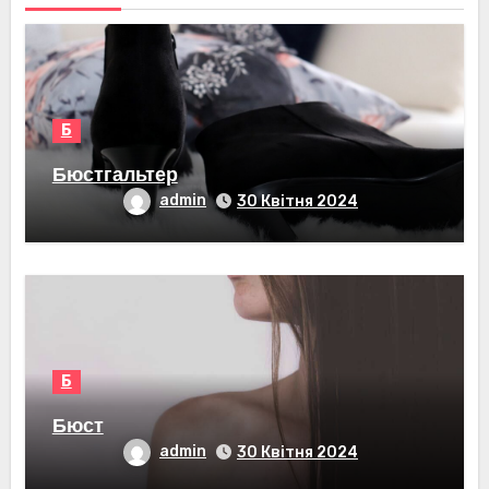
Б
Бюстгальтер
admin
30 Квітня 2024
Б
Бюст
admin
30 Квітня 2024