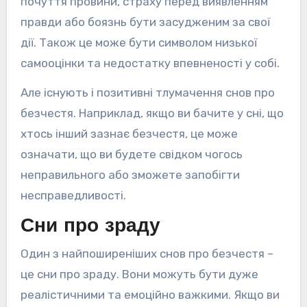
почуття провини, страху перед виявленням
правди або боязнь бути засудженим за свої
дії. Також це може бути символом низької
самооцінки та недостатку впевненості у собі.
Але існують і позитивні тлумачення снов про
безчестя. Наприклад, якщо ви бачите у сні, що
хтось інший зазнає безчестя, це може
означати, що ви будете свідком чогось
неправильного або зможете запобігти
несправедливості.
Сни про зраду
Один з найпоширеніших снов про безчестя –
це сни про зраду. Вони можуть бути дуже
реалістичними та емоційно важкими. Якщо ви