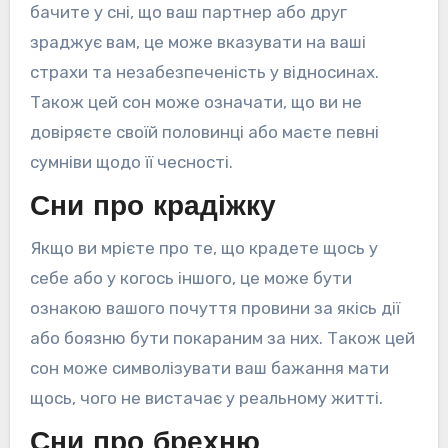
бачите у сні, що ваш партнер або друг
зраджує вам, це може вказувати на ваші
страхи та незабезпеченість у відносинах.
Також цей сон може означати, що ви не
довіряєте своїй половинці або маєте певні
сумніви щодо її чесності.
Сни про крадіжку
Якщо ви мрієте про те, що крадете щось у
себе або у когось іншого, це може бути
ознакою вашого почуття провини за якісь дії
або боязню бути покараним за них. Також цей
сон може символізувати ваш бажання мати
щось, чого не вистачає у реальному житті.
Сни про брехню