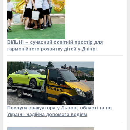
ВІЛЬНІ — сучасний освітній простір для
гармонійного розвитку дітей у Дніпрі
Послуги евакуатора у Львові, області та по
Україні: надійна допомога водіям