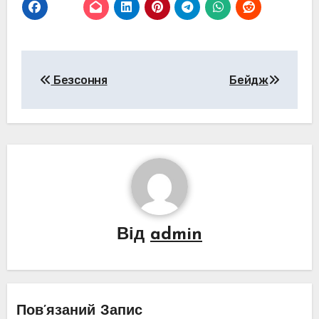
Навігація
Безсоння
Бейдж
записів
Від
admin
Пов’язаний Запис