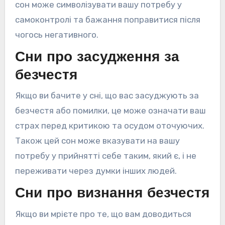
сон може символізувати вашу потребу у
самоконтролі та бажання поправитися після
чогось негативного.
Сни про засудження за
безчестя
Якщо ви бачите у сні, що вас засуджують за
безчестя або помилки, це може означати ваш
страх перед критикою та осудом оточуючих.
Також цей сон може вказувати на вашу
потребу у прийнятті себе таким, який є, і не
переживати через думки інших людей.
Сни про визнання безчестя
Якщо ви мрієте про те, що вам доводиться