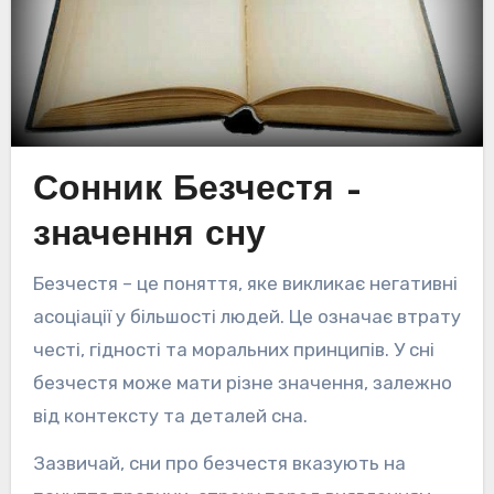
Сонник Безчестя –
значення сну
Безчестя – це поняття, яке викликає негативні
асоціації у більшості людей. Це означає втрату
честі, гідності та моральних принципів. У сні
безчестя може мати різне значення, залежно
від контексту та деталей сна.
Зазвичай, сни про безчестя вказують на