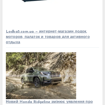
Lodka5.com.ua — интернет-магазин лодок,
моторов, палаток и товаров для активного
отдыха
Новий Honda Ridgeline змінює уявлення про