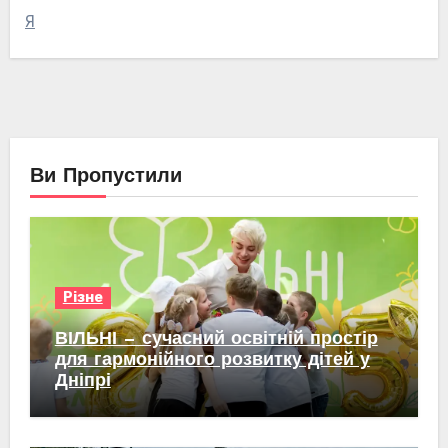
Я
Ви Пропустили
Різне
ВІЛЬНІ — сучасний освітній простір
для гармонійного розвитку дітей у
Дніпрі