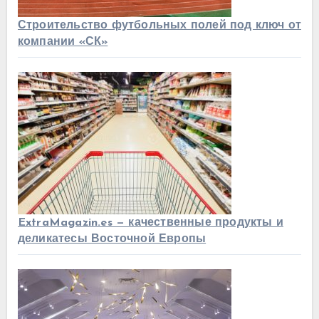
Строительство футбольных полей под ключ от
компании «СК»
ExtraMagazin.es — качественные продукты и
деликатесы Восточной Европы