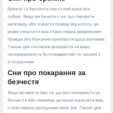
Брехня та безчестя часто пов’язані між
собою. Якщо ви бачите у сні, що говорите
неправду або ховаєте правду від когось, це
може означати ваш страх перед виявленням
правди або бажання приховати щось важливе.
Також цей сон може вказувати на вашу
неспроможність бути відвертим та чесним з
оточуючими.
Сни про покарання за
безчестя
Якщо ви мрієте про те, що вас покарають за
безчестя або помилки, це може означати ваш
страх перед наслідками своїх дій. Також цей