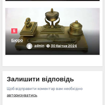
Б
Бюро
admin
30 Квітня 2024
Залишити відповідь
Щоб відправити коментар вам необхідно
авторизуватись
.