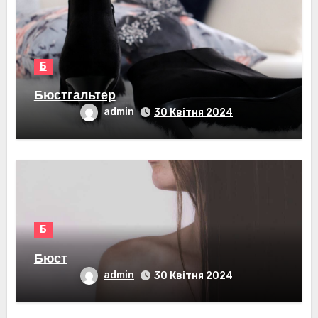
Б
Бюстгальтер
admin
30 Квітня 2024
Б
Бюст
admin
30 Квітня 2024