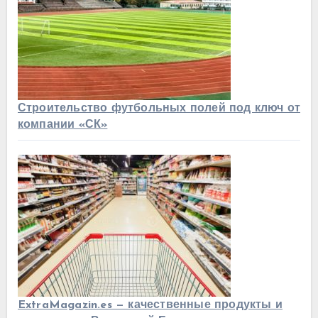
Строительство футбольных полей под ключ от
компании «СК»
ExtraMagazin.es — качественные продукты и