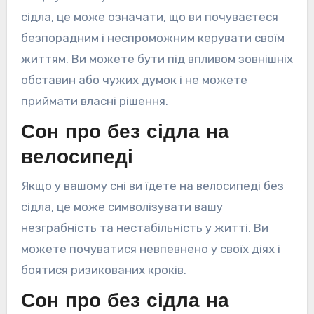
сідла, це може означати, що ви почуваєтеся
безпорадним і неспроможним керувати своїм
життям. Ви можете бути під впливом зовнішніх
обставин або чужих думок і не можете
приймати власні рішення.
Сон про без сідла на
велосипеді
Якщо у вашому сні ви їдете на велосипеді без
сідла, це може символізувати вашу
незграбність та нестабільність у житті. Ви
можете почуватися невпевнено у своїх діях і
боятися ризикованих кроків.
Сон про без сідла на