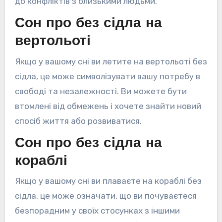
до конфліктів з близькими людьми.
Сон про без сідла на
вертольоті
Якщо у вашому сні ви летите на вертольоті без
сідла, це може символізувати вашу потребу в
свободі та незалежності. Ви можете бути
втомлені від обмежень і хочете знайти новий
спосіб життя або розвиватися.
Сон про без сідла на
кораблі
Якщо у вашому сні ви плаваєте на кораблі без
сідла, це може означати, що ви почуваєтеся
безпорадним у своїх стосунках з іншими