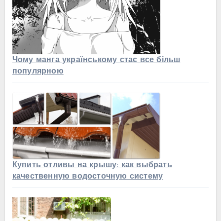
Чому манга українському стає все більш
популярною
Купить отливы на крышу: как выбрать
качественную водосточную систему