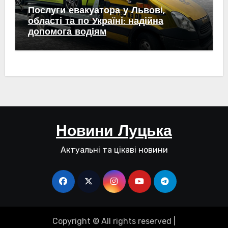
Послуги евакуатора у Львові,
області та по Україні: надійна
допомога водіям
Новини Луцька
Актуальні та цікаві новини
Copyright © All rights reserved
|