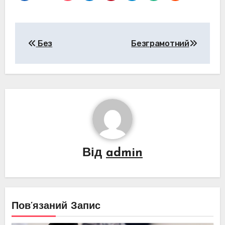
Навігація
Без
Безграмотний
записів
Від
admin
Пов’язаний Запис