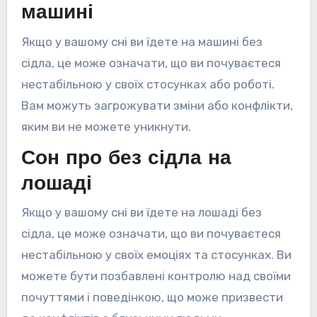
машині
Якщо у вашому сні ви їдете на машині без
сідла, це може означати, що ви почуваєтеся
нестабільною у своїх стосунках або роботі.
Вам можуть загрожувати зміни або конфлікти,
яким ви не можете уникнути.
Сон про без сідла на
лошаді
Якщо у вашому сні ви їдете на лошаді без
сідла, це може означати, що ви почуваєтеся
нестабільною у своїх емоціях та стосунках. Ви
можете бути позбавлені контролю над своїми
почуттями і поведінкою, що може призвести