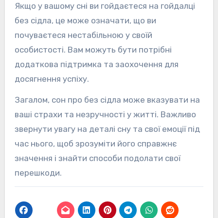
Якщо у вашому сні ви гойдаєтеся на гойдалці
без сідла, це може означати, що ви
почуваєтеся нестабільною у своїй
особистості. Вам можуть бути потрібні
додаткова підтримка та заохочення для
досягнення успіху.
Загалом, сон про без сідла може вказувати на
ваші страхи та незручності у житті. Важливо
звернути увагу на деталі сну та свої емоції під
час нього, щоб зрозуміти його справжнє
значення і знайти способи подолати свої
перешкоди.