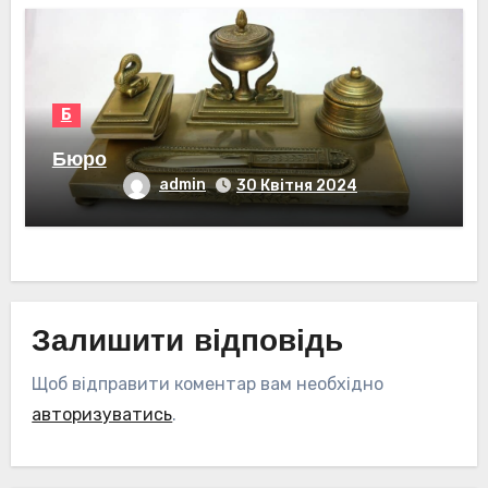
Б
Бюро
admin
30 Квітня 2024
Залишити відповідь
Щоб відправити коментар вам необхідно
авторизуватись
.