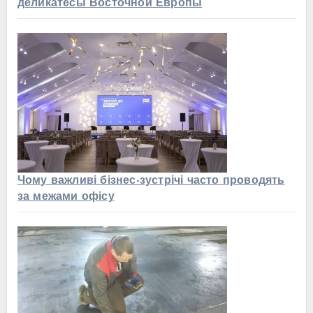
деликатесы Восточной Европы
Чому важливі бізнес-зустрічі часто проводять
за межами офісу