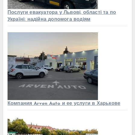
Послуги евакуатора у Львові, області та по
Україні: надійна допомога водіям
Компания Arven Auto и ее услуги в Харькове