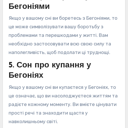
Бегоніями
Якщо у вашому сні ви боретесь з Бегоніями, то
це може символізувати вашу боротьбу з
проблемами та перешкодами у житті. Вам
необхідно застосовувати всю свою силу та
наполегливість, щоб подолати ці труднощі.
5. Сон про купання у
Бегоніях
Якщо у вашому сні ви купаєтеся у Бегоніях, то
це означає, що ви насолоджуєтеся життям та
радієте кожному моменту. Ви вмієте цінувати
прості речі та знаходити щастя у
навколишньому світі.