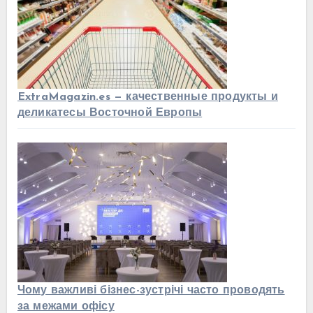
ExtraMagazin.es — качественные продукты и
деликатесы Восточной Европы
Чому важливі бізнес-зустрічі часто проводять
за межами офісу