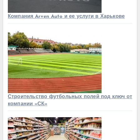
Компания Arven Auto и ее услуги в Харькове
Строительство футбольных полей под ключ от
компании «СК»