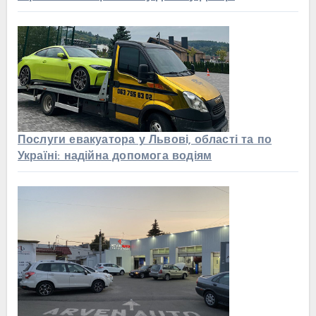
Послуги евакуатора у Львові, області та по
Україні: надійна допомога водіям