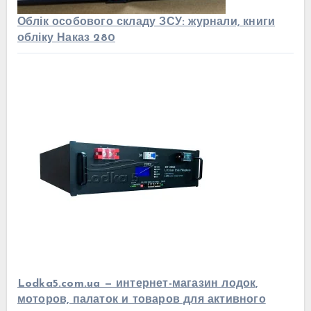
Облік особового складу ЗСУ: журнали, книги
обліку Наказ 280
Lodka5.com.ua — интернет-магазин лодок,
моторов, палаток и товаров для активного