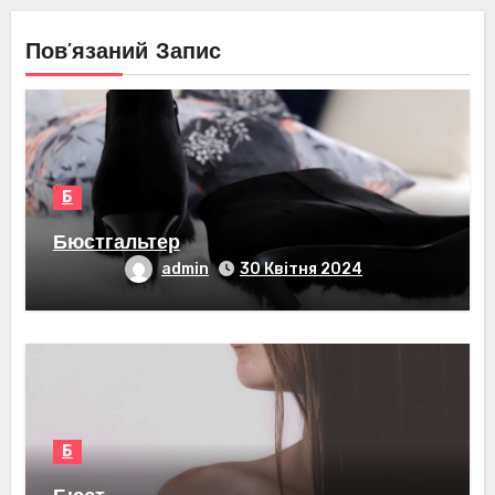
Пов’язаний Запис
Б
Бюстгальтер
admin
30 Квітня 2024
Б