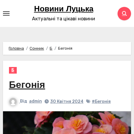
Перейти
Новини Луцька
до
Актуальні та цікаві новини
контенту
Головна
Сонник
Б
Бегонія
Б
Бегонія
Від
admin
30 Квітня 2024
#Бегонія