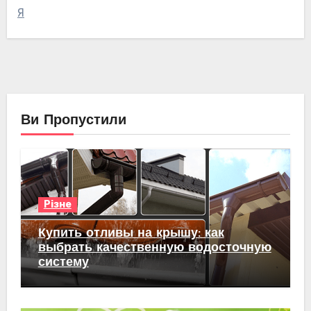
Я
Ви Пропустили
Різне
Купить отливы на крышу: как
выбрать качественную водосточную
систему