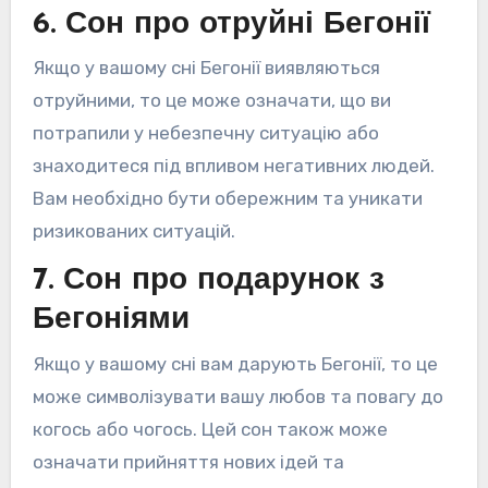
6. Сон про отруйні Бегонії
Якщо у вашому сні Бегонії виявляються
отруйними, то це може означати, що ви
потрапили у небезпечну ситуацію або
знаходитеся під впливом негативних людей.
Вам необхідно бути обережним та уникати
ризикованих ситуацій.
7. Сон про подарунок з
Бегоніями
Якщо у вашому сні вам дарують Бегонії, то це
може символізувати вашу любов та повагу до
когось або чогось. Цей сон також може
означати прийняття нових ідей та