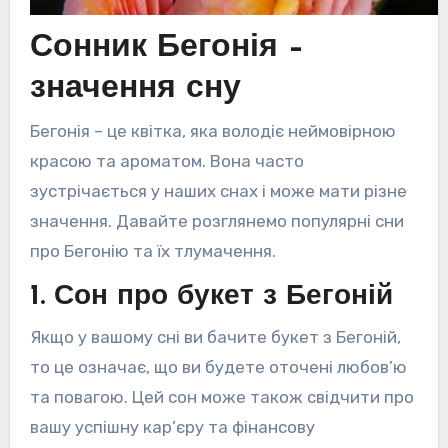
Сонник Бегонія –
значення сну
Бегонія – це квітка, яка володіє неймовірною
красою та ароматом. Вона часто
зустрічається у наших снах і може мати різне
значення. Давайте розглянемо популярні сни
про Бегонію та їх тлумачення.
1. Сон про букет з Бегоній
Якщо у вашому сні ви бачите букет з Бегоній,
то це означає, що ви будете оточені любов’ю
та повагою. Цей сон може також свідчити про
вашу успішну кар’єру та фінансову