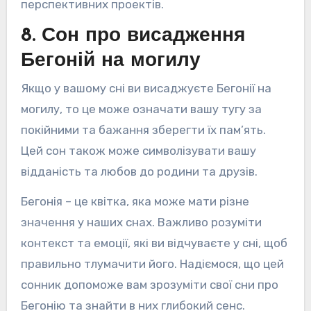
перспективних проектів.
8. Сон про висадження
Бегоній на могилу
Якщо у вашому сні ви висаджуєте Бегонії на
могилу, то це може означати вашу тугу за
покійними та бажання зберегти їх пам’ять.
Цей сон також може символізувати вашу
відданість та любов до родини та друзів.
Бегонія – це квітка, яка може мати різне
значення у наших снах. Важливо розуміти
контекст та емоції, які ви відчуваєте у сні, щоб
правильно тлумачити його. Надіємося, що цей
сонник допоможе вам зрозуміти свої сни про
Бегонію та знайти в них глибокий сенс.