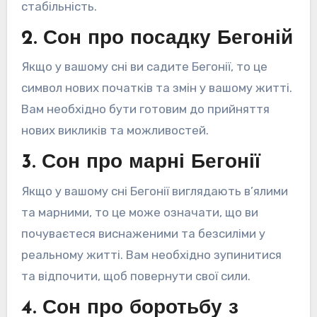
стабільність.
2. Сон про посадку Бегоній
Якщо у вашому сні ви садите Бегонії, то це
символ нових початків та змін у вашому житті.
Вам необхідно бути готовим до прийняття
нових викликів та можливостей.
3. Сон про марні Бегонії
Якщо у вашому сні Бегонії виглядають в’ялими
та марними, то це може означати, що ви
почуваєтеся виснаженими та безсиліми у
реальному житті. Вам необхідно зупинитися
та відпочити, щоб повернути свої сили.
4. Сон про боротьбу з