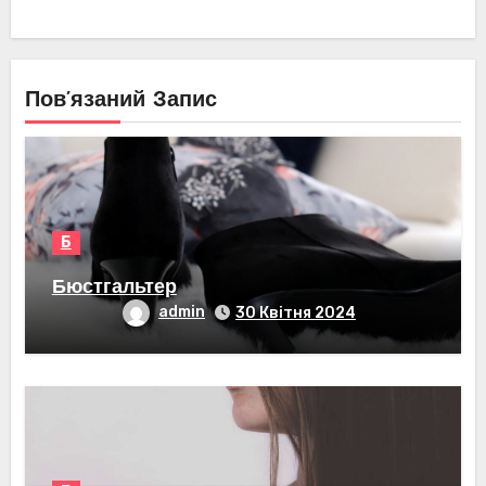
Пов’язаний Запис
Б
Бюстгальтер
admin
30 Квітня 2024