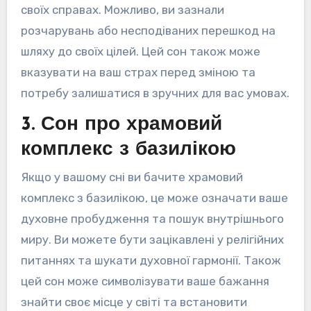
своїх справах. Можливо, ви зазнали
розчарувань або несподіваних перешкод на
шляху до своїх цілей. Цей сон також може
вказувати на ваш страх перед зміною та
потребу залишатися в зручних для вас умовах.
3. Сон про храмовий
комплекс з базилікою
Якщо у вашому сні ви бачите храмовий
комплекс з базилікою, це може означати ваше
духовне пробудження та пошук внутрішнього
миру. Ви можете бути зацікавлені у релігійних
питаннях та шукати духовної гармонії. Також
цей сон може символізувати ваше бажання
знайти своє місце у світі та встановити