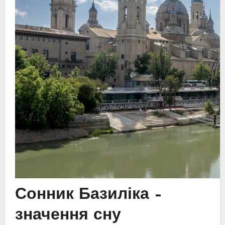
Сонник Базиліка –
значення сну