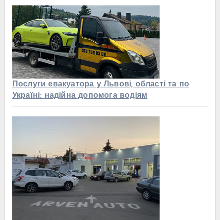
Послуги евакуатора у Львові, області та по
Україні: надійна допомога водіям