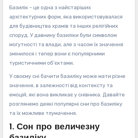
Базилік – це одна з найстаріших
архітектурних форм, яка використовувалася
для будівництва храмів та інших релігійних
споруд. У давнину базиліки були символом
могутності та влади, але з часом їх значення
змінилося і тепер вони є популярними
туристичними об’єктами.
У своєму сні бачити базиліку може мати різне
значення, в залежності від контексту та
емоцій, які вона викликає у снівника. Давайте
розглянемо деякі популярні сни про базиліку
та їх можливе тлумачення.
1. Сон про величезну