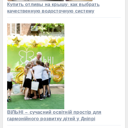
Купить отливы на крышу: как выбрать
качественную водосточную систему
ВІЛЬНІ — сучасний освітній простір для
гармонійного розвитку дітей у Дніпрі