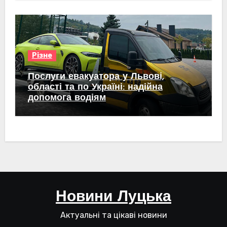
Різне
Послуги евакуатора у Львові,
області та по Україні: надійна
допомога водіям
Новини Луцька
Актуальні та цікаві новини