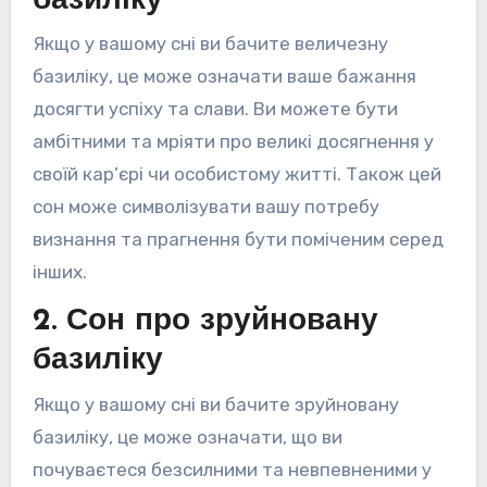
базиліку
Якщо у вашому сні ви бачите величезну
базиліку, це може означати ваше бажання
досягти успіху та слави. Ви можете бути
амбітними та мріяти про великі досягнення у
своїй кар’єрі чи особистому житті. Також цей
сон може символізувати вашу потребу
визнання та прагнення бути поміченим серед
інших.
2. Сон про зруйновану
базиліку
Якщо у вашому сні ви бачите зруйновану
базиліку, це може означати, що ви
почуваєтеся безсилними та невпевненими у