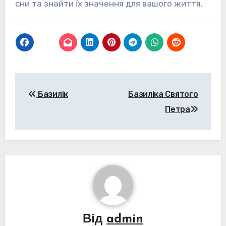
сни та знайти їх значення для вашого життя.
Навігація
Базилік
Базиліка Святого
записів
Петра
Від
admin