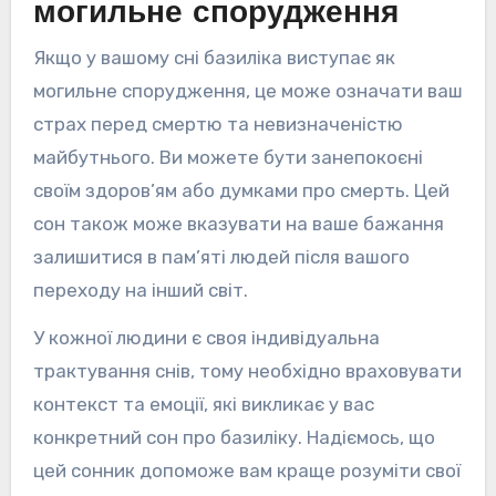
могильне спорудження
Якщо у вашому сні базиліка виступає як
могильне спорудження, це може означати ваш
страх перед смертю та невизначеністю
майбутнього. Ви можете бути занепокоєні
своїм здоров’ям або думками про смерть. Цей
сон також може вказувати на ваше бажання
залишитися в пам’яті людей після вашого
переходу на інший світ.
У кожної людини є своя індивідуальна
трактування снів, тому необхідно враховувати
контекст та емоції, які викликає у вас
конкретний сон про базиліку. Надіємось, що
цей сонник допоможе вам краще розуміти свої