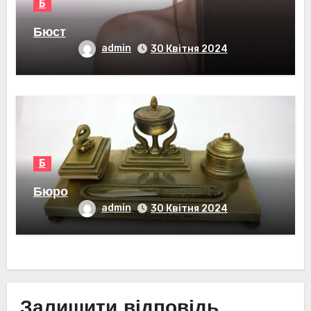
Б
Бюст
admin
30 Квітня 2024
Б
Бюро
admin
30 Квітня 2024
Залишити відповідь