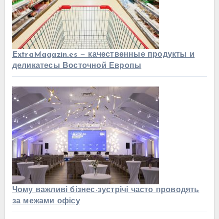
ExtraMagazin.es — качественные продукты и
деликатесы Восточной Европы
Чому важливі бізнес-зустрічі часто проводять
за межами офісу