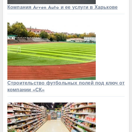
Компания Arven Auto и ее услуги в Харькове
Строительство футбольных полей под ключ от
компании «СК»