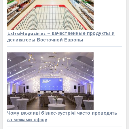
ExtraMagazin.es — качественные продукты и
деликатесы Восточной Европы
Чому важливі бізнес-зустрічі часто проводять
за межами офісу