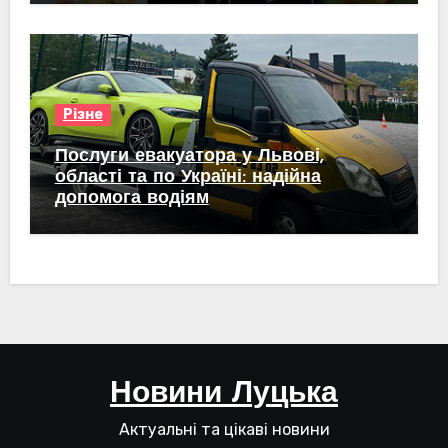
Різне
Послуги евакуатора у Львові,
області та по Україні: надійна
допомога водіям
Новини Луцька
Актуальні та цікаві новини