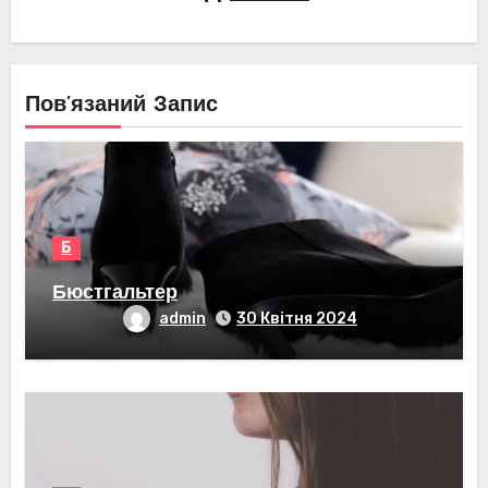
Пов’язаний Запис
Б
Бюстгальтер
admin
30 Квітня 2024