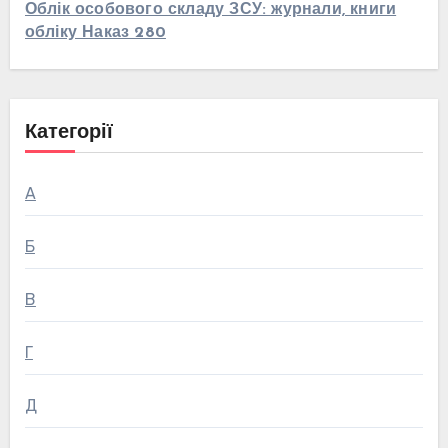
Облік особового складу ЗСУ: журнали, книги
обліку Наказ 280
Категорії
А
Б
В
Г
Д