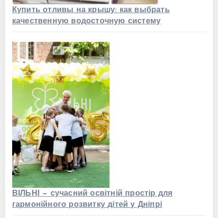
Купить отливы на крышу: как выбрать
качественную водосточную систему
ВІЛЬНІ — сучасний освітній простір для
гармонійного розвитку дітей у Дніпрі