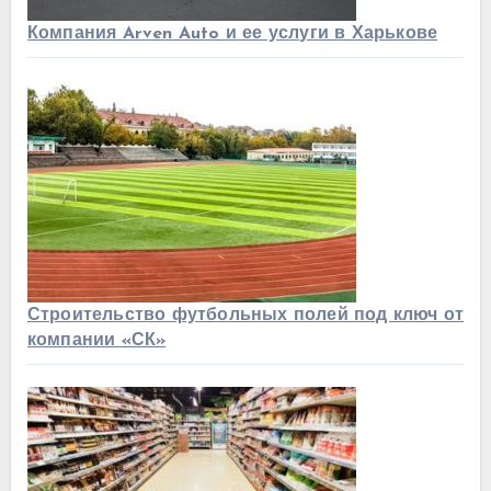
Компания Arven Auto и ее услуги в Харькове
Строительство футбольных полей под ключ от
компании «СК»