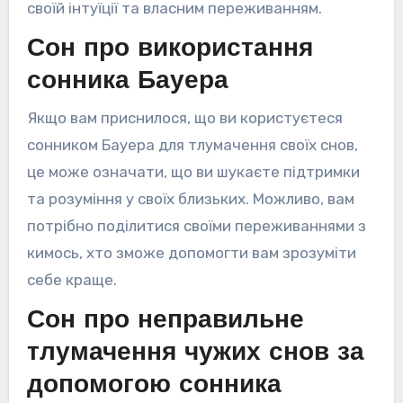
своїй інтуїції та власним переживанням.
Сон про використання
сонника Бауера
Якщо вам приснилося, що ви користуєтеся
сонником Бауера для тлумачення своїх снов,
це може означати, що ви шукаєте підтримки
та розуміння у своїх близьких. Можливо, вам
потрібно поділитися своїми переживаннями з
кимось, хто зможе допомогти вам зрозуміти
себе краще.
Сон про неправильне
тлумачення чужих снов за
допомогою сонника