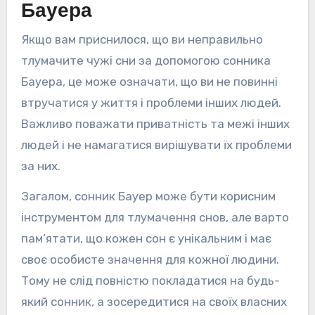
Бауера
Якщо вам приснилося, що ви неправильно
тлумачите чужі сни за допомогою сонника
Бауера, це може означати, що ви не повинні
втручатися у життя і проблеми інших людей.
Важливо поважати приватність та межі інших
людей і не намагатися вирішувати їх проблеми
за них.
Загалом, сонник Бауер може бути корисним
інструментом для тлумачення снов, але варто
пам’ятати, що кожен сон є унікальним і має
своє особисте значення для кожної людини.
Тому не слід повністю покладатися на будь-
який сонник, а зосередитися на своїх власних