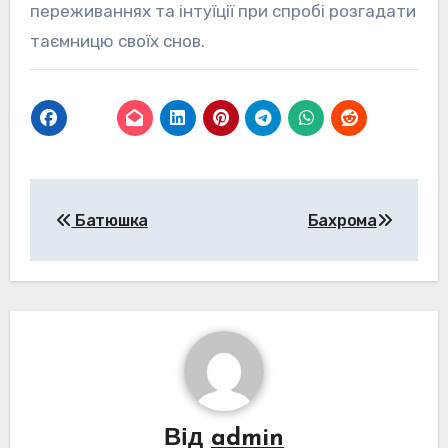
переживаннях та інтуїції при спробі розгадати
таємницю своїх снов.
Навігація
Батюшка
Бахрома
записів
Від
admin