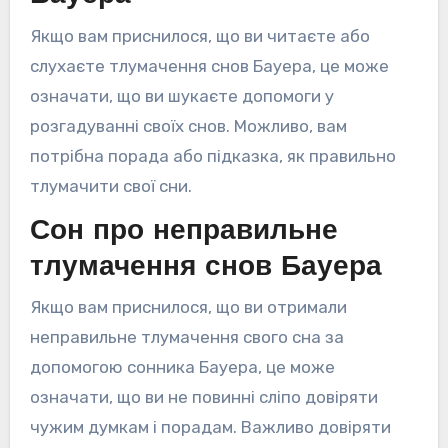
Якщо вам приснилося, що ви читаєте або
слухаєте тлумачення снов Бауера, це може
означати, що ви шукаєте допомоги у
розгадуванні своїх снов. Можливо, вам
потрібна порада або підказка, як правильно
тлумачити свої сни.
Сон про неправильне
тлумачення снов Бауера
Якщо вам приснилося, що ви отримали
неправильне тлумачення свого сна за
допомогою сонника Бауера, це може
означати, що ви не повинні сліпо довіряти
чужим думкам і порадам. Важливо довіряти