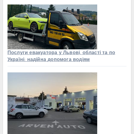
Послуги евакуатора у Львові, області та по
Україні: надійна допомога водіям