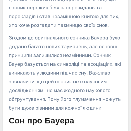
сонник пережив безліч перевидань та
перекладів і став незамінною книгою для тих,
хто хоче розгадати таємницю своїх снов.
Згодом до оригінального сонника Бауера було
додано багато нових тлумачень, але основні
принципи залишилися незмінними. Сонник
Бауер базується на символіці та асоціаціях, які
виникають у людини під час сну. Важливо
зазначити, що цей сонник не є науковим
дослідженням і не має жодного наукового
обґрунтування. Тому його тлумачення можуть
бути дуже різними для кожної людини.
Сон про Бауера