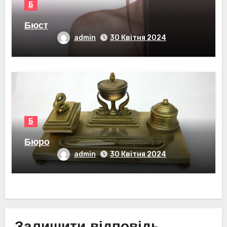
Б
Бюст
admin
30 Квітня 2024
Б
Бюро
admin
30 Квітня 2024