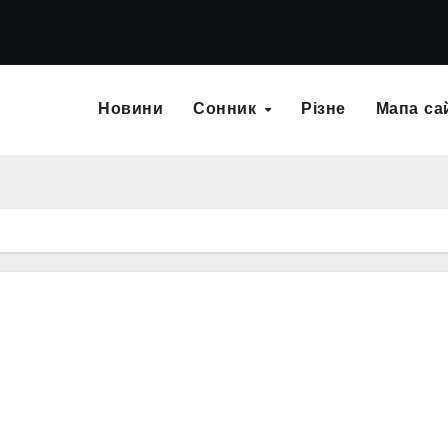
Новини
Сонник
Різне
Мапа са