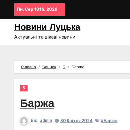
Перейти
Пн. Сер 10th, 2026
до
контенту
Новини Луцька
Актуальні та цікаві новини
Головна
Сонник
Б
Баржа
Б
Баржа
Від
admin
30 Квітня 2024
#Баржа