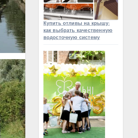
Купить отливы на крышу:
как выбрать качественную
водосточную систему