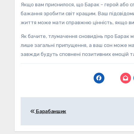
Якщо вам приснилося, що Барак – герой або сп
бажання зробити світ кращим. Ваш підсвідоми
життя може мати справжню цінність, якщо ви
Як бачите, тлумачення сновидінь про Барак м
лише загальні припущення, а ваш сон може ма
завжди будуть сповнені позитивних емоцій та
Навігація
Барабанщик
записів