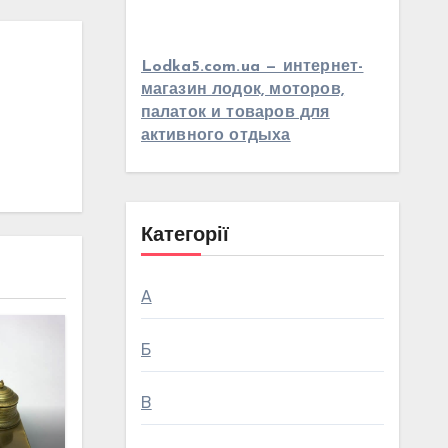
Lodka5.com.ua — интернет-
магазин лодок, моторов,
палаток и товаров для
активного отдыха
Категорії
А
Б
В