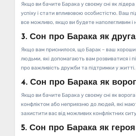
Якщо ви бачите Барака у своєму сні як лідер
успіху і стати впливовою особистістю. Ваш пі
все можливо, якщо ви будете наполегливим і
3. Сон про Барака як друга
Якщо вам приснилося, що Барак – ваш хороший
людьми, які допомагають вам розвиватися і п
про важливість дружби та підтримки у житті.
4. Сон про Барака як воро
Якщо ви бачите Барака у своєму сні як ворог
конфліктом або неприязню до людей, які маю
захистити вас від можливих конфліктних ситу
5. Сон про Барака як героя