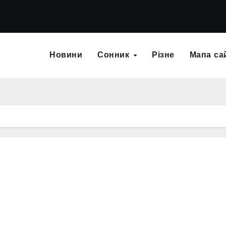
Новини
Сонник
Різне
Мапа са