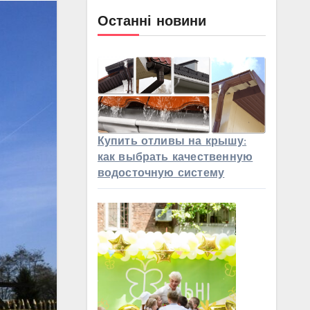
Останні новини
Купить отливы на крышу:
как выбрать качественную
водосточную систему