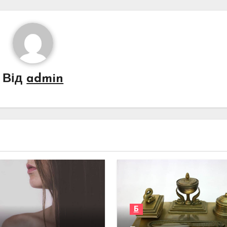
Від
admin
Б