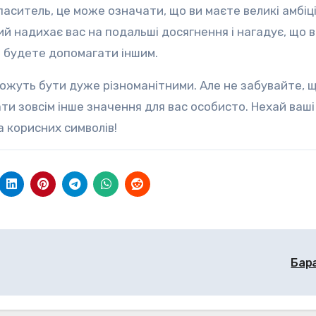
аситель, це може означати, що ви маєте великі амбіції
й надихає вас на подальші досягнення і нагадує, що 
 будете допомагати іншим.
ожуть бути дуже різноманітними. Але не забувайте, 
ти зовсім інше значення для вас особисто. Нехай ваші
 корисних символів!
Бар