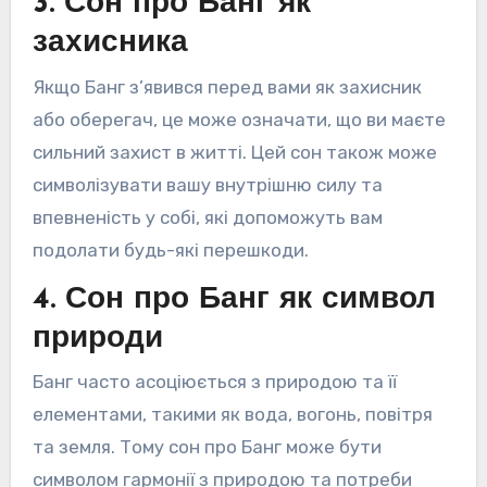
3. Сон про Банг як
захисника
Якщо Банг з’явився перед вами як захисник
або оберегач, це може означати, що ви маєте
сильний захист в житті. Цей сон також може
символізувати вашу внутрішню силу та
впевненість у собі, які допоможуть вам
подолати будь-які перешкоди.
4. Сон про Банг як символ
природи
Банг часто асоціюється з природою та її
елементами, такими як вода, вогонь, повітря
та земля. Тому сон про Банг може бути
символом гармонії з природою та потреби