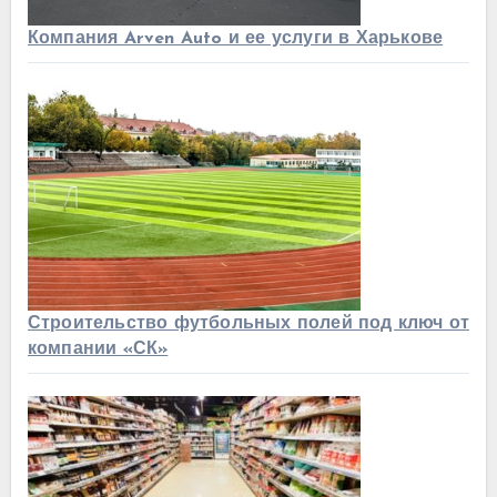
Компания Arven Auto и ее услуги в Харькове
Строительство футбольных полей под ключ от
компании «СК»