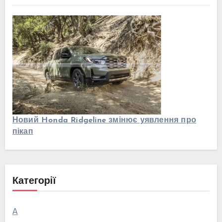
Новий Honda Ridgeline змінює уявлення про
пікап
Категорії
А