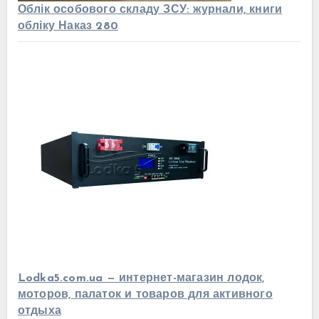
Облік особового складу ЗСУ: журнали, книги
обліку Наказ 280
Lodka5.com.ua — интернет-магазин лодок,
моторов, палаток и товаров для активного
отдыха