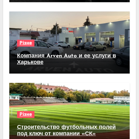
Різне
Компания Arven Auto и ее услуги в
Харькове
Різне
Строительство футбольных полей
под ключ от компании «СК»