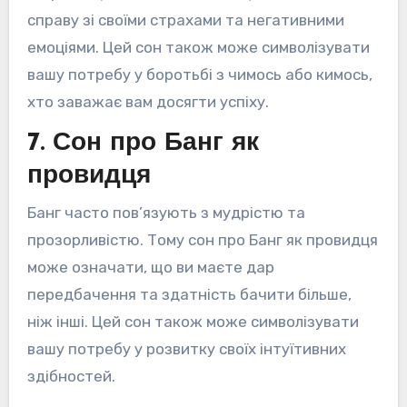
справу зі своїми страхами та негативними
емоціями. Цей сон також може символізувати
вашу потребу у боротьбі з чимось або кимось,
хто заважає вам досягти успіху.
7. Сон про Банг як
провидця
Банг часто пов’язують з мудрістю та
прозорливістю. Тому сон про Банг як провидця
може означати, що ви маєте дар
передбачення та здатність бачити більше,
ніж інші. Цей сон також може символізувати
вашу потребу у розвитку своїх інтуїтивних
здібностей.