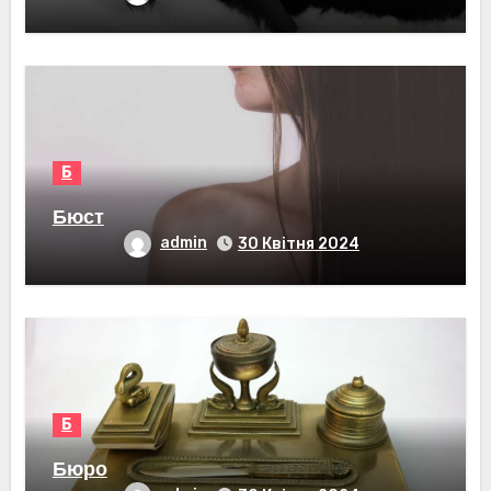
Б
Бюст
admin
30 Квітня 2024
Б
Бюро