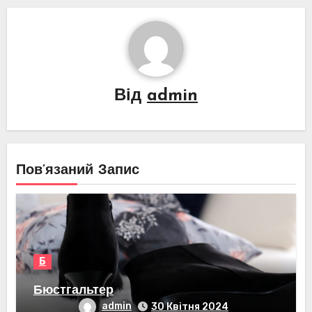
Від
admin
Пов’язаний Запис
Б
Бюстгальтер
admin
30 Квітня 2024