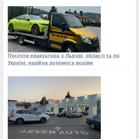
Послуги евакуатора у Львові, області та по
Україні: надійна допомога водіям