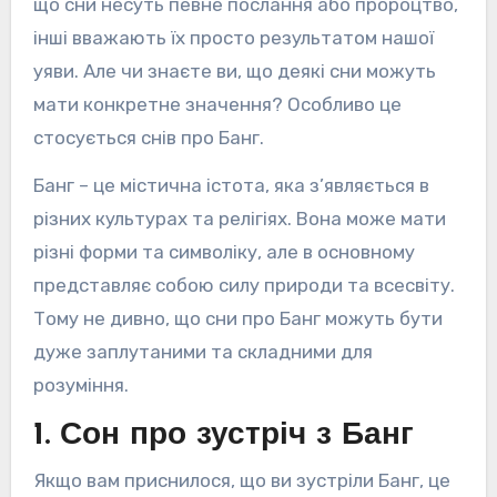
що сни несуть певне послання або пророцтво,
інші вважають їх просто результатом нашої
уяви. Але чи знаєте ви, що деякі сни можуть
мати конкретне значення? Особливо це
стосується снів про Банг.
Банг – це містична істота, яка з’являється в
різних культурах та релігіях. Вона може мати
різні форми та символіку, але в основному
представляє собою силу природи та всесвіту.
Тому не дивно, що сни про Банг можуть бути
дуже заплутаними та складними для
розуміння.
1. Сон про зустріч з Банг
Якщо вам приснилося, що ви зустріли Банг, це