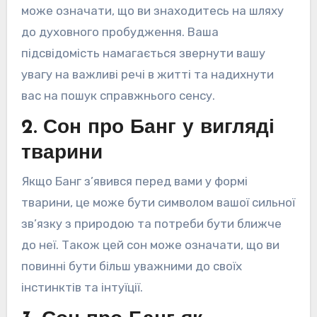
може означати, що ви знаходитесь на шляху
до духовного пробудження. Ваша
підсвідомість намагається звернути вашу
увагу на важливі речі в житті та надихнути
вас на пошук справжнього сенсу.
2. Сон про Банг у вигляді
тварини
Якщо Банг з’явився перед вами у формі
тварини, це може бути символом вашої сильної
зв’язку з природою та потреби бути ближче
до неї. Також цей сон може означати, що ви
повинні бути більш уважними до своїх
інстинктів та інтуїції.