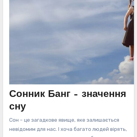
Сонник Банг – значення
сну
Сон – це загадкове явище, яке залишається
невідомим для нас. І хоча багато людей вірять,