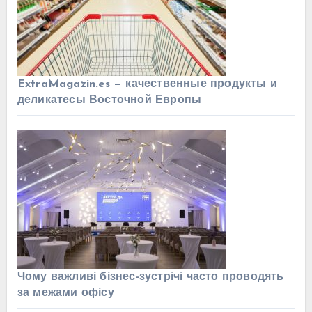
ExtraMagazin.es — качественные продукты и
деликатесы Восточной Европы
Чому важливі бізнес-зустрічі часто проводять
за межами офісу