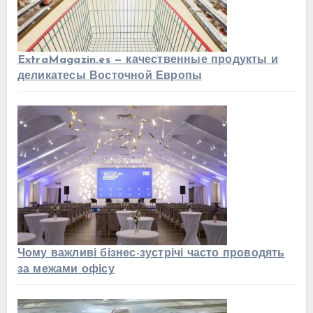
ExtraMagazin.es — качественные продукты и
деликатесы Восточной Европы
Чому важливі бізнес-зустрічі часто проводять
за межами офісу