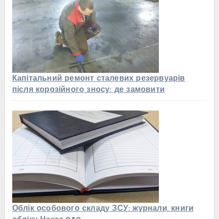
Капітальний ремонт сталевих резервуарів
після корозійного зносу: де замовити
Облік особового складу ЗСУ: журнали, книги