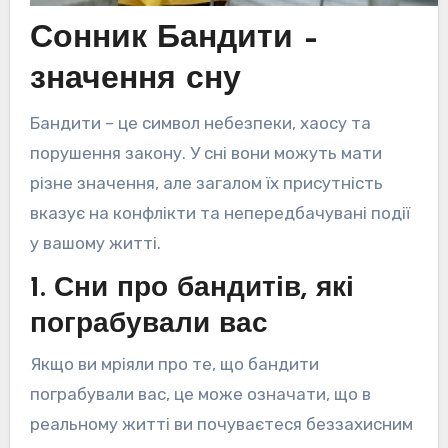
Сонник Бандити –
значення сну
Бандити – це символ небезпеки, хаосу та
порушення закону. У сні вони можуть мати
різне значення, але загалом їх присутність
вказує на конфлікти та непередбачувані події
у вашому житті.
1. Сни про бандитів, які
пограбували вас
Якщо ви мріяли про те, що бандити
пограбували вас, це може означати, що в
реальному житті ви почуваєтеся беззахисним