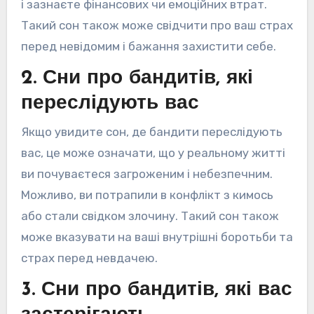
і зазнаєте фінансових чи емоційних втрат.
Такий сон також може свідчити про ваш страх
перед невідомим і бажання захистити себе.
2. Сни про бандитів, які
переслідують вас
Якщо увидите сон, де бандити переслідують
вас, це може означати, що у реальному житті
ви почуваєтеся загроженим і небезпечним.
Можливо, ви потрапили в конфлікт з кимось
або стали свідком злочину. Такий сон також
може вказувати на ваші внутрішні боротьби та
страх перед невдачею.
3. Сни про бандитів, які вас