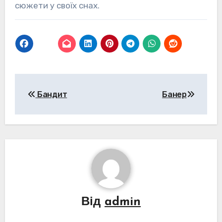
сюжети у своїх снах.
Навігація
Бандит
Банер
записів
Від
admin