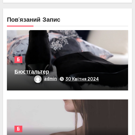
Пов’язаний Запис
Б
Бюстгальтер
admin
30 Квітня 2024
Б