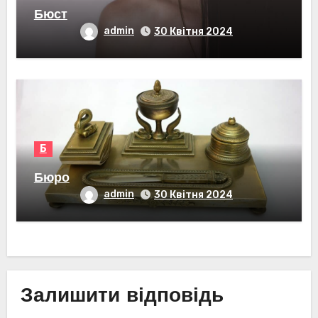
Бюст
admin
30 Квітня 2024
Б
Бюро
admin
30 Квітня 2024
Залишити відповідь