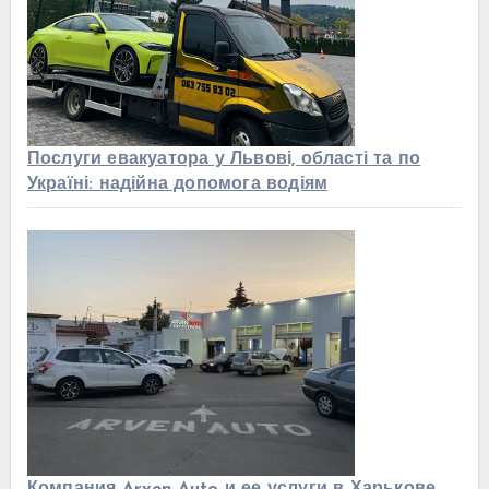
Послуги евакуатора у Львові, області та по
Україні: надійна допомога водіям