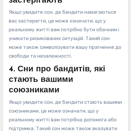
застерігають
Якщо увидите сон, де бандити намагаються
вас застерегти, це може означати, що у
реальному житті вам потрібно бути обачним і
уникати ризикованих ситуацій. Такий сон
може також символізувати вашу прагнення до
свободи та незалежності.
4. Сни про бандитів, які
стають вашими
союзниками
Якщо увидите сон, де бандити стають вашими
союзниками, це може означати, що у
реальному житті вам потрібна допомога або
підтримка. Такий сон може також вказувати