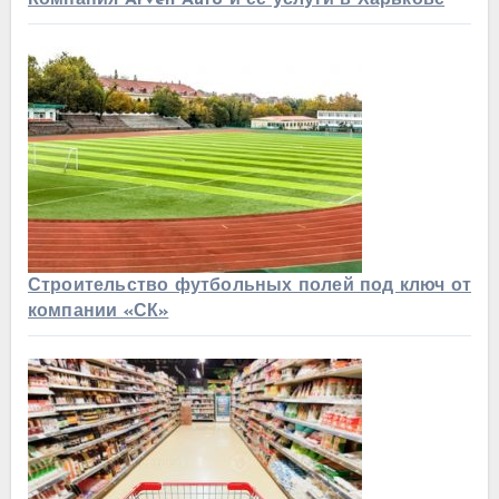
Компания Arven Auto и ее услуги в Харькове
Строительство футбольных полей под ключ от
компании «СК»