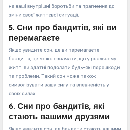
на ваші внутрішні боротьби та прагнення до
зміни своєї життєвої ситуації.
5. Сни про бандитів, які ви
перемагаєте
Якщо увидите сон, де ви перемагаєте
бандитів, це може означати, що у реальному
житті ви здатні подолати будь-які перешкоди
та проблеми. Такий сон може також
символізувати вашу силу та впевненість у
своїх силах.
6. Сни про бандитів, які
стають вашими друзями
Якщо увидите сон, де бандити стають вашими