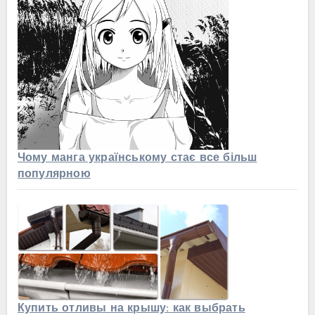
Чому манга українському стає все більш
популярною
Купить отливы на крышу: как выбрать