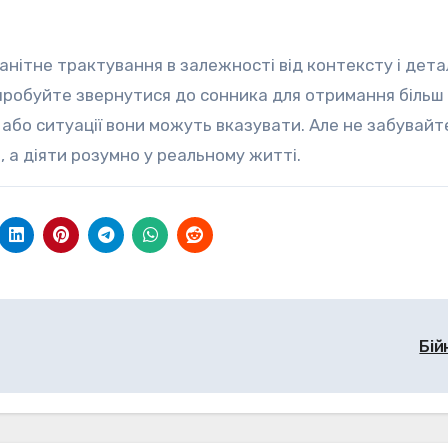
манітне трактування в залежності від контексту і дет
спробуйте звернутися до сонника для отримання більш
 або ситуації вони можуть вказувати. Але не забувайт
, а діяти розумно у реальному житті.
Бій