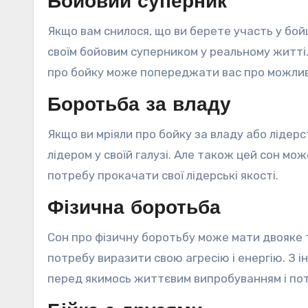
Бойовий суперник
Якщо вам снилося, що ви берете участь у бой
своїм бойовим суперником у реальному житті. 
про бойку може попереджати вас про можлив
Боротьба за владу
Якщо ви мріяли про бойку за владу або лідерс
лідером у своїй галузі. Але також цей сон мож
потребу прокачати свої лідерські якості.
Фізична боротьба
Сон про фізичну боротьбу може мати двояке 
потребу виразити свою агресію і енергію. З і
перед якимось життєвим випробуванням і по