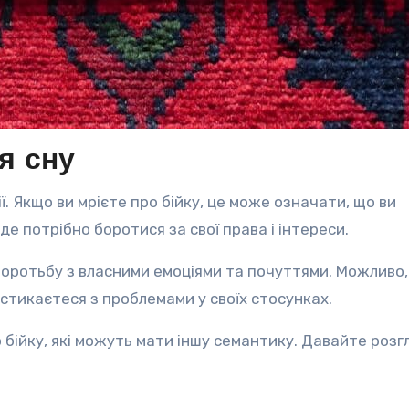
я сну
ії. Якщо ви мрієте про бійку, це може означати, що ви
е потрібно боротися за свої права і інтереси.
оротьбу з власними емоціями та почуттями. Можливо,
стикаєтеся з проблемами у своїх стосунках.
о бійку, які можуть мати іншу семантику. Давайте роз