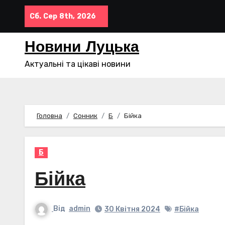
Перейти
Сб. Сер 8th, 2026
до
контенту
Новини Луцька
Актуальні та цікаві новини
Головна
Сонник
Б
Бійка
Б
Бійка
Від
admin
30 Квітня 2024
#Бійка