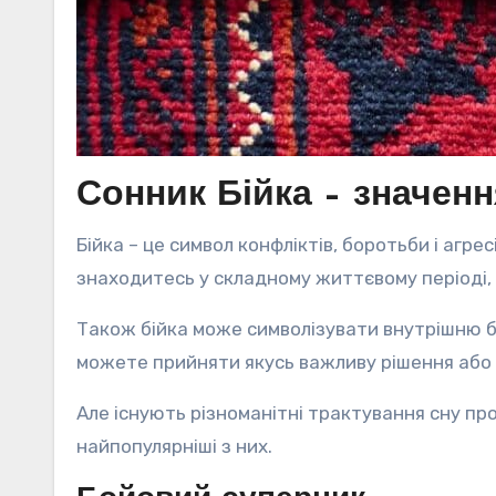
Сонник Бійка – значенн
Бійка – це символ конфліктів, боротьби і агрес
знаходитесь у складному життєвому періоді, д
Також бійка може символізувати внутрішню б
можете прийняти якусь важливу рішення або 
Але існують різноманітні трактування сну пр
найпопулярніші з них.