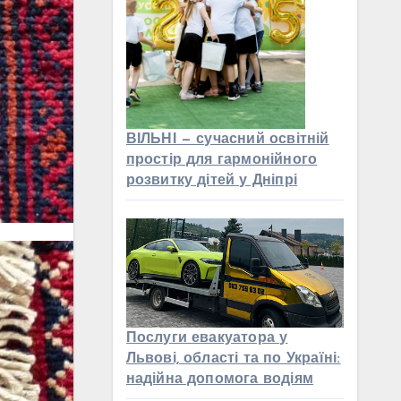
ВІЛЬНІ — сучасний освітній
простір для гармонійного
розвитку дітей у Дніпрі
Послуги евакуатора у
Львові, області та по Україні:
надійна допомога водіям