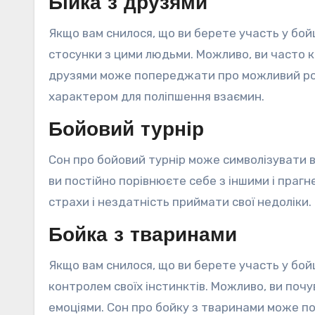
Бійка з друзями
Якщо вам снилося, що ви берете участь у бой
стосунки з цими людьми. Можливо, ви часто к
друзями може попереджати про можливий роз
характером для поліпшення взаємин.
Бойовий турнір
Сон про бойовий турнір може символізувати 
ви постійно порівнюєте себе з іншими і праг
страхи і нездатність приймати свої недоліки.
Бойка з тваринами
Якщо вам снилося, що ви берете участь у бой
контролем своїх інстинктів. Можливо, ви поч
емоціями. Сон про бойку з тваринами може 