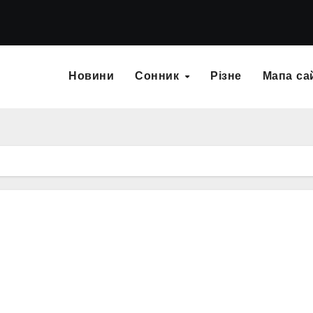
Новини
Сонник
Різне
Мапа са