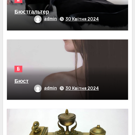
Бюстгальтер
admin
30 Квітня 2024
Б
Бюст
admin
30 Квітня 2024