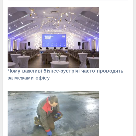
Чому важливі бізнес-зустрічі часто проводять
за межами офісу