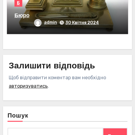
Б
Бюро
admin
30 Квітня 2024
Залишити відповідь
Щоб відправити коментар вам необхідно
авторизуватись
.
Пошук