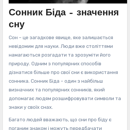
Сонник Біда – значення
сну
Сон – це загадкове явище, яке залишається
невідомим для науки. Люди вже століттями
намагаються розгадати та зрозуміти його
природу. Одним з популярних способів
дізнатися більше про свої сни є використання
сонника. Сонник Біда – один з найбільш
визначних та популярних сонників, який
допомагає людям розшифровувати символи та
знаки у своїх снах.
Багато людей вважають, що сни про біду є
поганим знаком і можуть передбачати