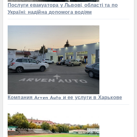
Послуги евакуатора у Львові, області та по
Україні: надійна допомога водіям
Компания Arven Auto и ее услуги в Харькове