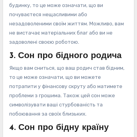
будинку, то це може означати, що ви
почуваєтеся нещасливими або
незадоволеними своїм життям. Можливо, вам
не вистачає матеріальних благ або ви не
задоволені своєю роботою.
3. Сон про бідного родича
Якщо вам сниться, що ваш родич став бідним,
то це може означати, що ви можете
потрапити у фінансову скруту або матимете
проблеми з грошима. Також цей сон може
символізувати ваші стурбованість та
побоювання за своїх близьких.
4. Сон про бідну країну