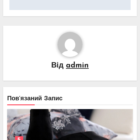
записів
Від
admin
Пов’язаний Запис
Б