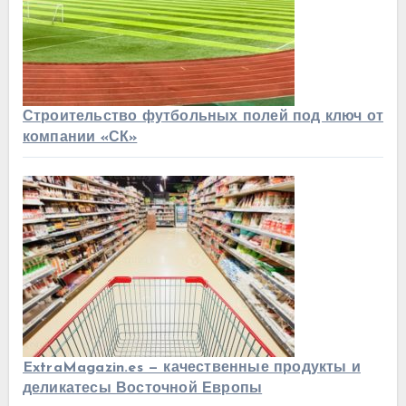
Строительство футбольных полей под ключ от
компании «СК»
ExtraMagazin.es — качественные продукты и
деликатесы Восточной Европы