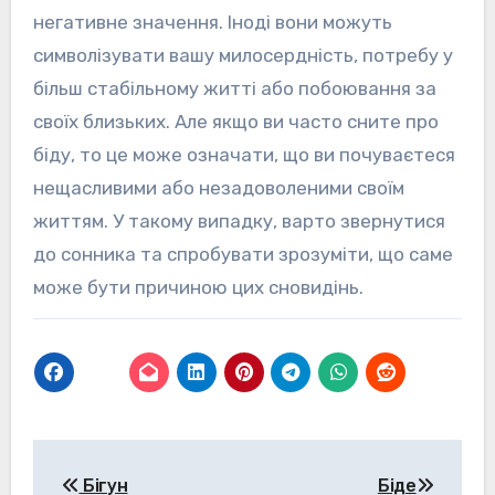
негативне значення. Іноді вони можуть
символізувати вашу милосердність, потребу у
більш стабільному житті або побоювання за
своїх близьких. Але якщо ви часто сните про
біду, то це може означати, що ви почуваєтеся
нещасливими або незадоволеними своїм
життям. У такому випадку, варто звернутися
до сонника та спробувати зрозуміти, що саме
може бути причиною цих сновидінь.
Навігація
Бігун
Біде