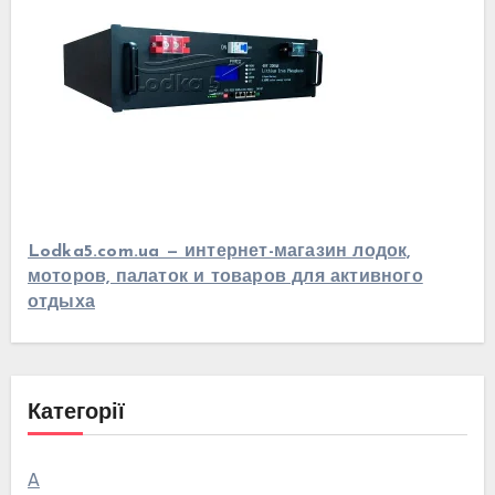
Lodka5.com.ua — интернет-магазин лодок,
моторов, палаток и товаров для активного
отдыха
Категорії
А