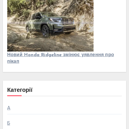
Новий Honda Ridgeline змінює уявлення про
пікап
Категорії
А
Б