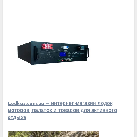
Lodka5.com.ua — интернет-магазин лодок,
моторов, палаток и товаров для активного
отдыха