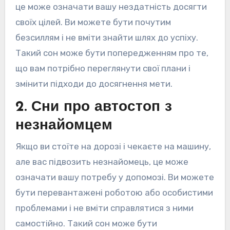
це може означати вашу нездатність досягти
своїх цілей. Ви можете бути почутим
безсиллям і не вміти знайти шлях до успіху.
Такий сон може бути попередженням про те,
що вам потрібно переглянути свої плани і
змінити підходи до досягнення мети.
2. Сни про автостоп з
незнайомцем
Якщо ви стоїте на дорозі і чекаєте на машину,
але вас підвозить незнайомець, це може
означати вашу потребу у допомозі. Ви можете
бути перевантажені роботою або особистими
проблемами і не вміти справлятися з ними
самостійно. Такий сон може бути