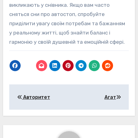
викликають у снівника. Якщо вам часто
сняться сни про автостоп, спробуйте
приділити увагу своїм потребам та бажанням
у реальному житті, щоб знайти баланс і
гармонію у своїй душевній та емоційній сфері.
Навігація
Авторитет
Агат
записів