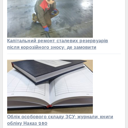
Капітальний ремонт сталевих резервуарів
після корозійного зносу: де замовити
Облік особового складу ЗСУ: журнали, книги
обліку Наказ 280