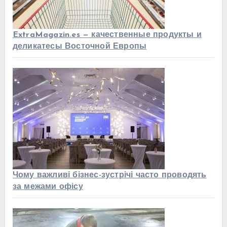
ExtraMagazin.es — качественные продукты и
деликатесы Восточной Европы
Чому важливі бізнес-зустрічі часто проводять
за межами офісу