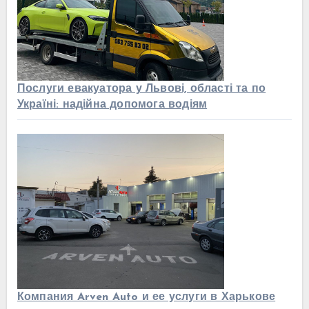
Послуги евакуатора у Львові, області та по
Україні: надійна допомога водіям
Компания Arven Auto и ее услуги в Харькове