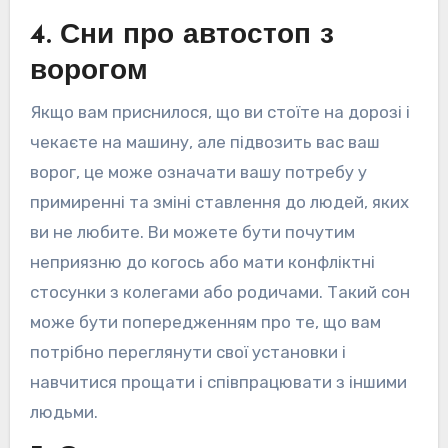
4. Сни про автостоп з
ворогом
Якщо вам приснилося, що ви стоїте на дорозі і
чекаєте на машину, але підвозить вас ваш
ворог, це може означати вашу потребу у
примиренні та зміні ставлення до людей, яких
ви не любите. Ви можете бути почутим
неприязню до когось або мати конфліктні
стосунки з колегами або родичами. Такий сон
може бути попередженням про те, що вам
потрібно переглянути свої установки і
навчитися прощати і співпрацювати з іншими
людьми.