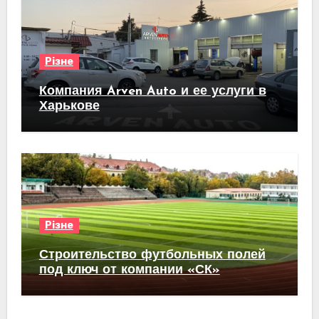
Різне
Компания Arven Auto и ее услуги в
Харькове
Різне
Строительство футбольных полей
под ключ от компании «СК»