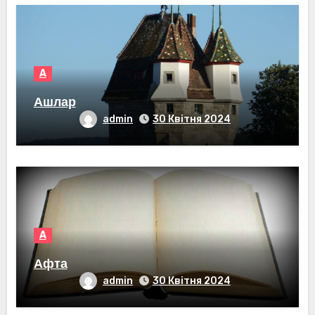
А
Ашлар
admin
30 Квітня 2024
А
Афта
admin
30 Квітня 2024