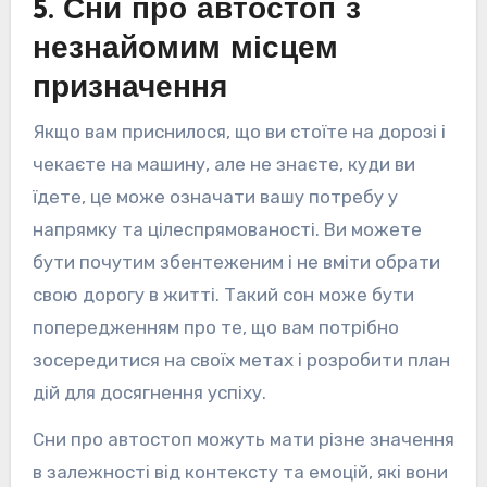
5. Сни про автостоп з
незнайомим місцем
призначення
Якщо вам приснилося, що ви стоїте на дорозі і
чекаєте на машину, але не знаєте, куди ви
їдете, це може означати вашу потребу у
напрямку та цілеспрямованості. Ви можете
бути почутим збентеженим і не вміти обрати
свою дорогу в житті. Такий сон може бути
попередженням про те, що вам потрібно
зосередитися на своїх метах і розробити план
дій для досягнення успіху.
Сни про автостоп можуть мати різне значення
в залежності від контексту та емоцій, які вони