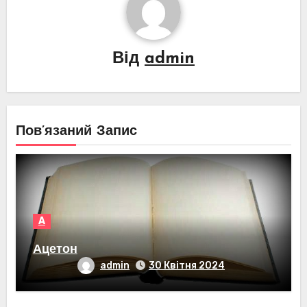
Від
admin
Пов’язаний Запис
А
Ацетон
admin
30 Квітня 2024