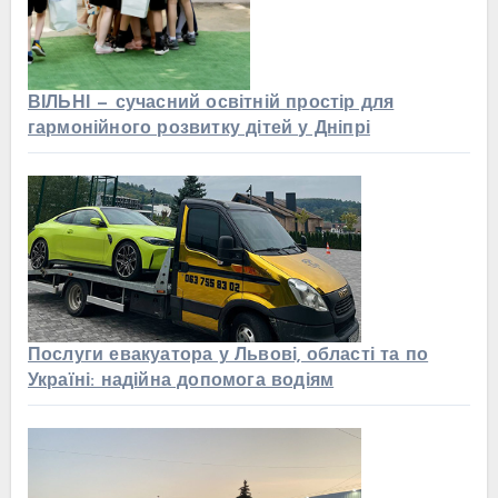
ВІЛЬНІ — сучасний освітній простір для
гармонійного розвитку дітей у Дніпрі
Послуги евакуатора у Львові, області та по
Україні: надійна допомога водіям