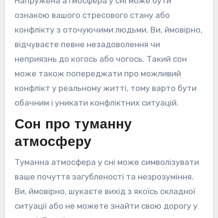
Напружена атмосфера у сні може бути
ознакою вашого стресового стану або
конфлікту з оточуючими людьми. Ви, ймовірно,
відчуваєте певне незадоволення чи
неприязнь до когось або чогось. Такий сон
може також попереджати про можливий
конфлікт у реальному житті, тому варто бути
обачним і уникати конфліктних ситуацій.
Сон про туманну
атмосферу
Туманна атмосфера у сні може символізувати
ваше почуття загубленості та незрозуміння.
Ви, ймовірно, шукаєте вихід з якоїсь складної
ситуації або не можете знайти свою дорогу у