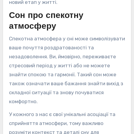
новий етап у житті.
Сон про спекотну
атмосферу
Спекотна атмосфера у сні може символізувати
ваше почуття роздратованості та
незадоволення. Ви, ймовірно, переживаєте
стресовий період у житті або не можете
знайти спокою та гармонії. Такий сон може
також означати ваше бажання знайти вихід з
складної ситуації та знову почуватися
комфортно.
У кожного з нас є свої унікальні асоціації та
сприйняття атмосфери, тому важливо
розуміти контекст та деталі сну для