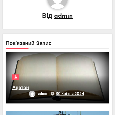
Від
admin
Пов’язаний Запис
А
Ацетон
admin
30 Квітня 2024