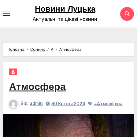
Перейти
Новини Луцька
до
Актуальні та цікаві новини
контенту
Головна
Сонник
А
Атмосфера
А
Атмосфера
Від
admin
30 Квітня 2024
#Атмосфера