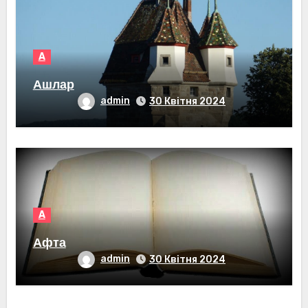
А
Ашлар
admin
30 Квітня 2024
А
Афта
admin
30 Квітня 2024