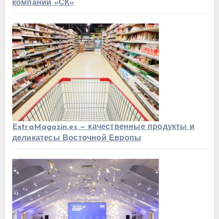
компании «СК»
ExtraMagazin.es — качественные продукты и
деликатесы Восточной Европы