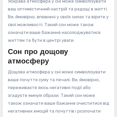
Яскрава атмосфера у сні може символізувати
ваш оптимістичний настрій та радощі в житті.
Ви, ймовірно, впевнені у своїх силах та вірите у
свої можливості. Такий сон може також
означати ваше бажання насолоджуватися
життям та бути в центрі уваги.
Сон про дощову
атмосферу
Дощова атмосфера у сні може символізувати
ваше почуття суму та печалі. Ви, ймовірно,
переживаєте якісь негативні події або
згадуєте минулі образи. Такий сон може
також означати ваше бажання очиститися від
негативних емоцій та почуттів і розпочати