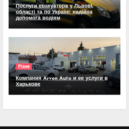
Послуги евакуатора у Львові,
області та по Україні: надійна
допомога водіям
Різне
Компания Arven Auto и ее услуги в
Харькове