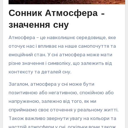
Сонник Атмосфера –
значення сну
Атмосфера – це навколишнє середовище, яке
оточує нас і впливає на наше самопочуття та
емоційний стан. У сні атмосфера може мати
різне значення і символіку, що залежить від
контексту та деталей сну.
Загалом, атмосфера у сні може бути
позитивною або негативною, спокійною або
напруженою, залежно від того, як ми
сприймаємо своє оточення у реальному житті.
Також важливо звернути увагу на кольори та
настрій атмосфери у сні, оскільки вони також