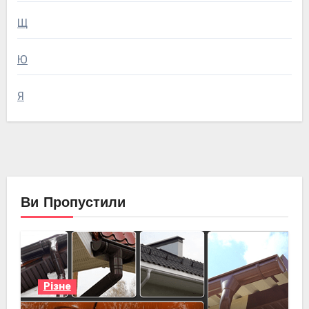
Щ
Ю
Я
Ви Пропустили
Різне