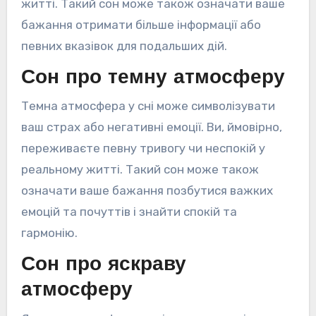
житті. Такий сон може також означати ваше
бажання отримати більше інформації або
певних вказівок для подальших дій.
Сон про темну атмосферу
Темна атмосфера у сні може символізувати
ваш страх або негативні емоції. Ви, ймовірно,
переживаєте певну тривогу чи неспокій у
реальному житті. Такий сон може також
означати ваше бажання позбутися важких
емоцій та почуттів і знайти спокій та
гармонію.
Сон про яскраву
атмосферу