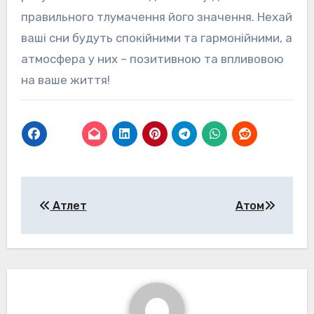
правильного тлумачення його значення. Нехай
ваші сни будуть спокійними та гармонійними, а
атмосфера у них – позитивною та впливовою
на ваше життя!
Навігація
Атлет
Атом
записів