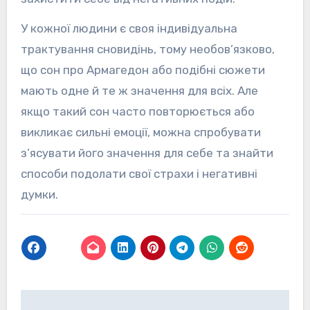
У кожної людини є своя індивідуальна
трактування сновидінь, тому необов’язково,
що сон про Армагедон або подібні сюжети
мають одне й те ж значення для всіх. Але
якщо такий сон часто повторюється або
викликає сильні емоції, можна спробувати
з’ясувати його значення для себе та знайти
способи подолати свої страхи і негативні
думки.
Навігація