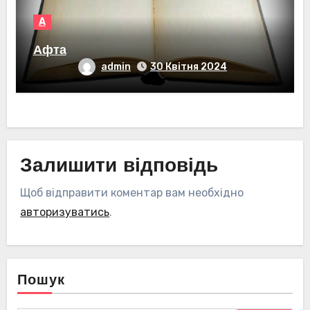
А
Афта
admin
30 Квітня 2024
Залишити відповідь
Щоб відправити коментар вам необхідно
авторизуватись
.
Пошук