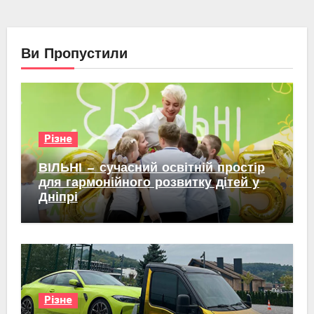
Ви Пропустили
Різне
ВІЛЬНІ — сучасний освітній простір
для гармонійного розвитку дітей у
Дніпрі
Різне