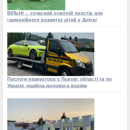
ВІЛЬНІ — сучасний освітній простір для
гармонійного розвитку дітей у Дніпрі
Послуги евакуатора у Львові, області та по
Україні: надійна допомога водіям