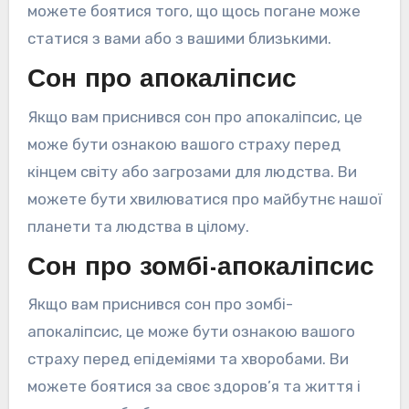
можете боятися того, що щось погане може
статися з вами або з вашими близькими.
Сон про апокаліпсис
Якщо вам приснився сон про апокаліпсис, це
може бути ознакою вашого страху перед
кінцем світу або загрозами для людства. Ви
можете бути хвилюватися про майбутнє нашої
планети та людства в цілому.
Сон про зомбі-апокаліпсис
Якщо вам приснився сон про зомбі-
апокаліпсис, це може бути ознакою вашого
страху перед епідеміями та хворобами. Ви
можете боятися за своє здоров’я та життя і