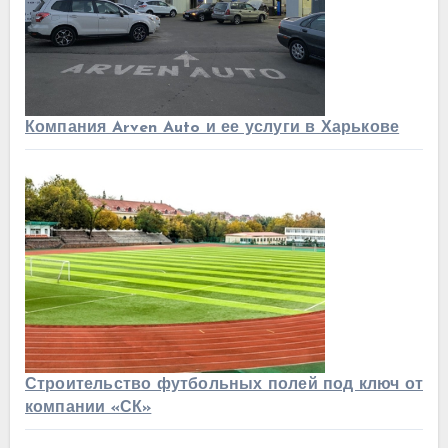
Компания Arven Auto и ее услуги в Харькове
Строительство футбольных полей под ключ от
компании «СК»