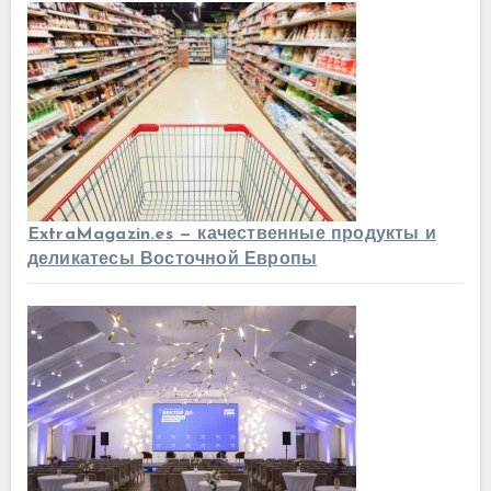
ExtraMagazin.es — качественные продукты и
деликатесы Восточной Европы