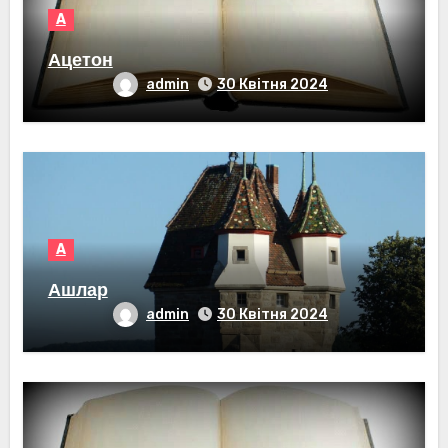
А
Ацетон
admin
30 Квітня 2024
А
Ашлар
admin
30 Квітня 2024