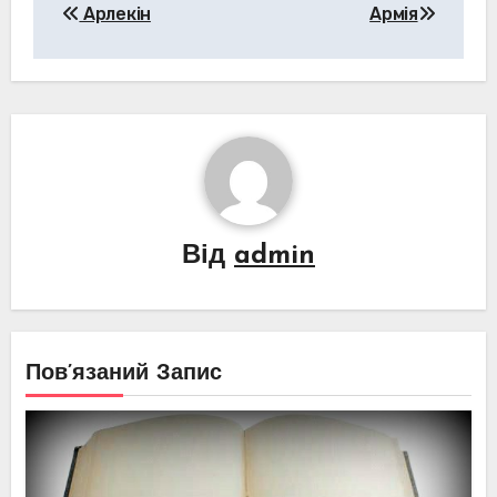
Арлекін
Армія
записів
Від
admin
Пов’язаний Запис