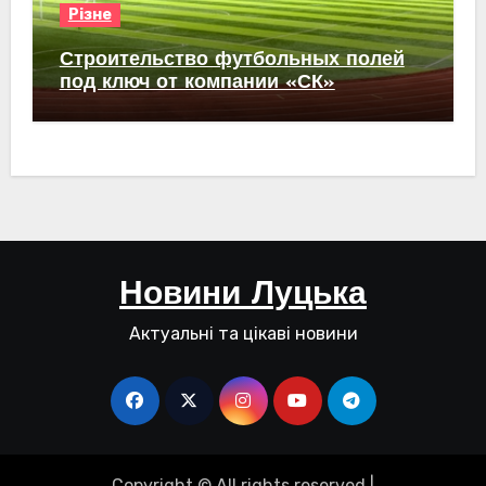
Різне
Строительство футбольных полей
под ключ от компании «СК»
Новини Луцька
Актуальні та цікаві новини
Copyright © All rights reserved
|