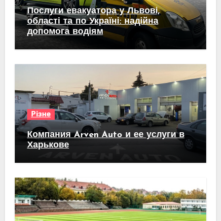
Послуги евакуатора у Львові,
області та по Україні: надійна
допомога водіям
Різне
Компания Arven Auto и ее услуги в
Харькове