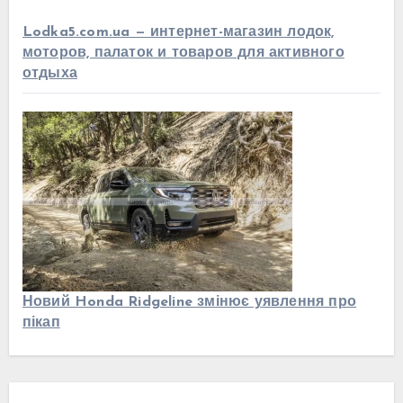
Lodka5.com.ua — интернет-магазин лодок,
моторов, палаток и товаров для активного
отдыха
Новий Honda Ridgeline змінює уявлення про
пікап