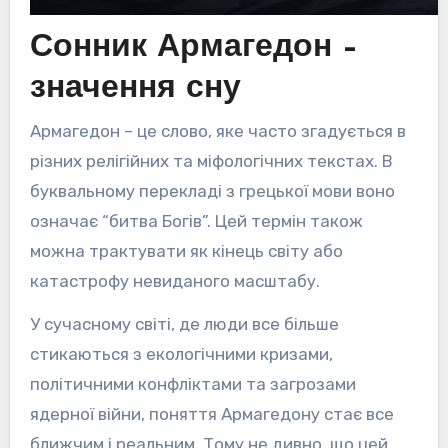
Сонник Армагедон –
значення сну
Армагедон – це слово, яке часто згадується в
різних релігійних та міфологічних текстах. В
буквальному перекладі з грецької мови воно
означає “битва Богів”. Цей термін також
можна трактувати як кінець світу або
катастрофу невиданого масштабу.
У сучасному світі, де люди все більше
стикаються з екологічними кризами,
політичними конфліктами та загрозами
ядерної війни, поняття Армагедону стає все
ближчим і реальним. Тому не дивно, що цей