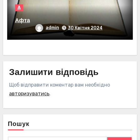
А
Афта
admin
30 Квітня 2024
Залишити відповідь
Щоб відправити коментар вам необхідно
авторизуватись
.
Пошук