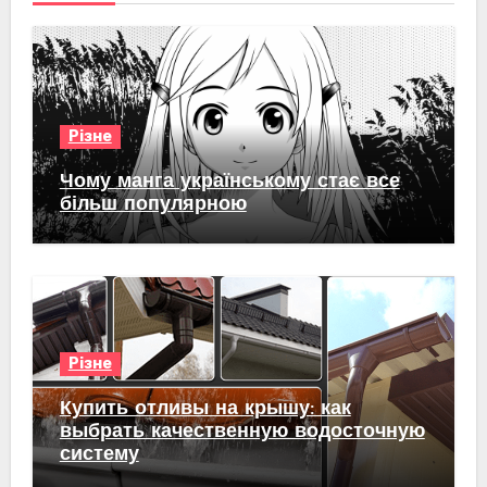
Різне
Чому манга українському стає все
більш популярною
Різне
Купить отливы на крышу: как
выбрать качественную водосточную
систему