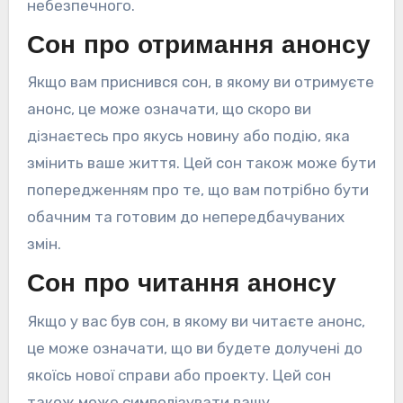
небезпечного.
Сон про отримання анонсу
Якщо вам приснився сон, в якому ви отримуєте
анонс, це може означати, що скоро ви
дізнаєтесь про якусь новину або подію, яка
змінить ваше життя. Цей сон також може бути
попередженням про те, що вам потрібно бути
обачним та готовим до непередбачуваних
змін.
Сон про читання анонсу
Якщо у вас був сон, в якому ви читаєте анонс,
це може означати, що ви будете долучені до
якоїсь нової справи або проекту. Цей сон
також може символізувати вашу