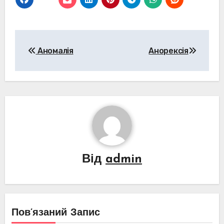
Навігація
Аномалія
Анорексія
записів
Від
admin
Пов’язаний Запис