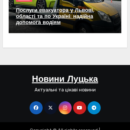
Послуги евакуатора у Львові,
області та по Україні: надійна
допомога водіям
Новини Луцька
Актуальні та цікаві новини