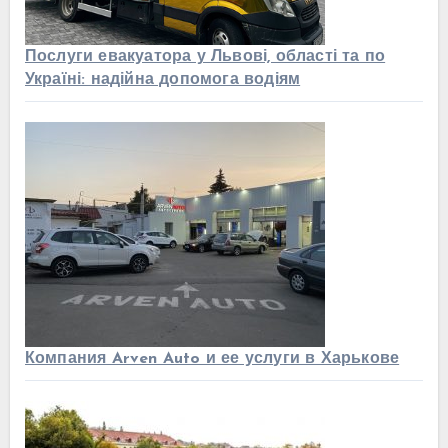
Послуги евакуатора у Львові, області та по
Україні: надійна допомога водіям
Компания Arven Auto и ее услуги в Харькове