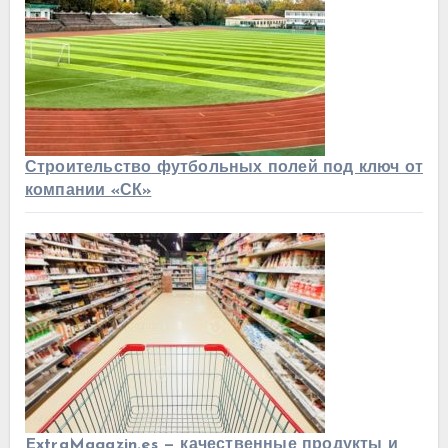
Строительство футбольных полей под ключ от
компании «СК»
ExtraMagazin.es — качественные продукты и