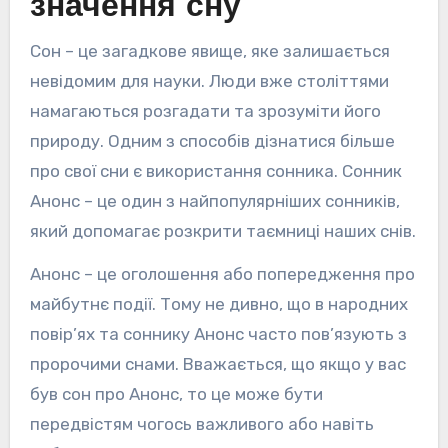
значення сну
Сон – це загадкове явище, яке залишається
невідомим для науки. Люди вже століттями
намагаються розгадати та зрозуміти його
природу. Одним з способів дізнатися більше
про свої сни є використання сонника. Сонник
Анонс – це один з найпопулярніших сонників,
який допомагає розкрити таємниці наших снів.
Анонс – це оголошення або попередження про
майбутнє події. Тому не дивно, що в народних
повір’ях та соннику Анонс часто пов’язують з
пророчими снами. Вважається, що якщо у вас
був сон про Анонс, то це може бути
передвістям чогось важливого або навіть