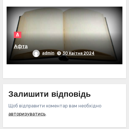
А
Афта
admin
30 Квітня 2024
Залишити відповідь
Щоб відправити коментар вам необхідно
авторизуватись
.