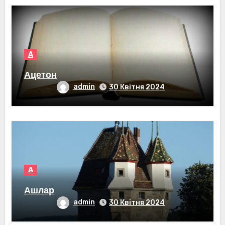
А
Ацетон
admin
30 Квітня 2024
А
Ашлар
admin
30 Квітня 2024