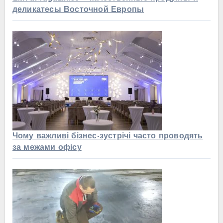
деликатесы Восточной Европы
Чому важливі бізнес-зустрічі часто проводять
за межами офісу