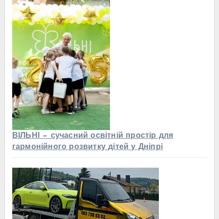
ВІЛЬНІ — сучасний освітній простір для
гармонійного розвитку дітей у Дніпрі