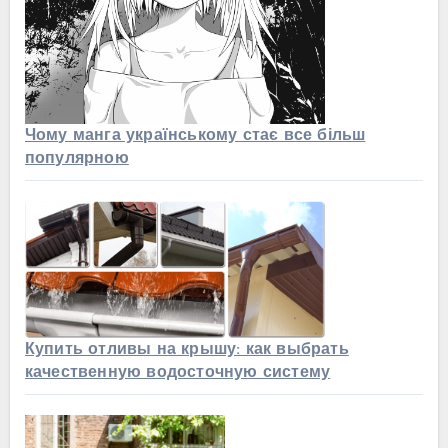
Чому манга українському стає все більш
популярною
Купить отливы на крышу: как выбрать
качественную водосточную систему