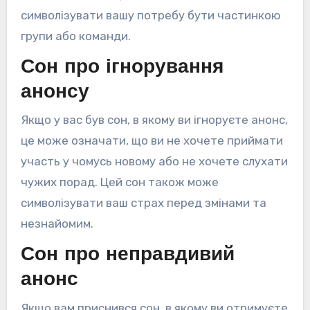
символізувати вашу потребу бути частинкою
групи або команди.
Сон про ігнорування
анонсу
Якщо у вас був сон, в якому ви ігноруєте анонс,
це може означати, що ви не хочете приймати
участь у чомусь новому або не хочете слухати
чужих порад. Цей сон також може
символізувати ваш страх перед змінами та
незнайомим.
Сон про неправдивий
анонс
Якщо вам приснився сон, в якому ви отримуєте