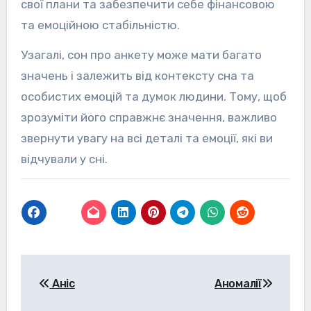
свої плани та забезпечити себе фінансовою
та емоційною стабільністю.
Узагалі, сон про анкету може мати багато
значень і залежить від контексту сна та
особистих емоцій та думок людини. Тому, щоб
зрозуміти його справжнє значення, важливо
звернути увагу на всі деталі та емоції, які ви
відчували у сні.
Навігація
Аніс
Аномалії
записів