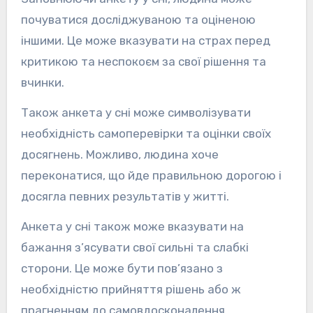
почуватися досліджуваною та оціненою
іншими. Це може вказувати на страх перед
критикою та неспокоєм за свої рішення та
вчинки.
Також анкета у сні може символізувати
необхідність самоперевірки та оцінки своїх
досягнень. Можливо, людина хоче
переконатися, що йде правильною дорогою і
досягла певних результатів у житті.
Анкета у сні також може вказувати на
бажання з’ясувати свої сильні та слабкі
сторони. Це може бути пов’язано з
необхідністю прийняття рішень або ж
прагненням до самовдосконалення.