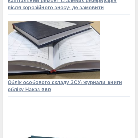
Капітальний ремонт сталевих резервуарів
після корозійного зносу: де замовити
Облік особового складу ЗСУ: журнали, книги
обліку Наказ 280