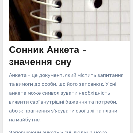
Сонник Анкета –
значення сну
Анкета – це документ, який містить запитання
та вимоги до особи, що його заповнює. У сні
анкета може символізувати необхідність
виявити свої внутрішні бажання та потреби,
або ж прагнення з’ясувати свої цілі та плани
на майбутнє.
Заповнюючи анкету у сні, людина може