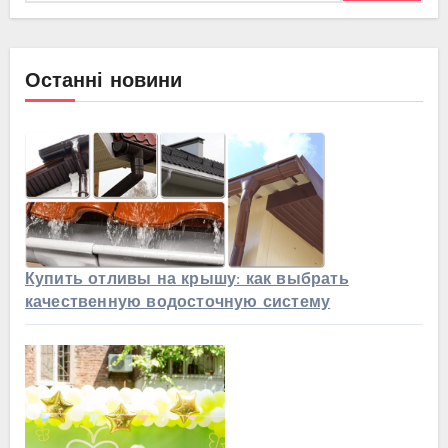
Останні новини
Купить отливы на крышу: как выбрать
качественную водосточную систему