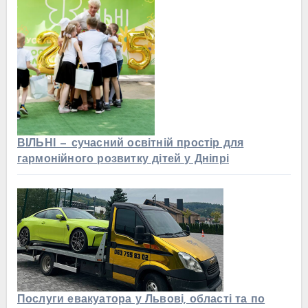
ВІЛЬНІ — сучасний освітній простір для
гармонійного розвитку дітей у Дніпрі
Послуги евакуатора у Львові, області та по