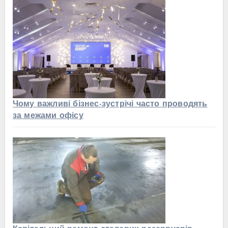
Чому важливі бізнес-зустрічі часто проводять
за межами офісу