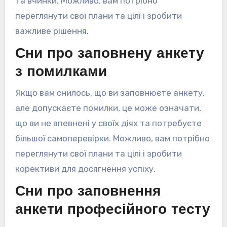
та вчинки. Можливо, вам потрібно
переглянути свої плани та цілі і зробити
важливе рішення.
Сни про заповнену анкету
з помилками
Якщо вам снилось, що ви заповнюєте анкету,
але допускаєте помилки, це може означати,
що ви не впевнені у своїх діях та потребуєте
більшої самоперевірки. Можливо, вам потрібно
переглянути свої плани та цілі і зробити
корективи для досягнення успіху.
Сни про заповнення
анкети професійного тесту