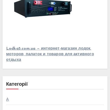
Lodka5.com.ua — интернет-магазин лодок,
моторов, палаток и товаров для активного
отдыха
Категорії
А