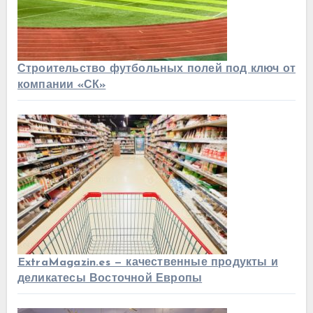
Строительство футбольных полей под ключ от
компании «СК»
ExtraMagazin.es — качественные продукты и
деликатесы Восточной Европы