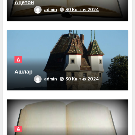
Ацетон
admin
30 Квітня 2024
А
Ашлар
admin
30 Квітня 2024
А