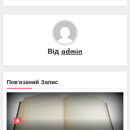
Від
admin
Пов’язаний Запис
А