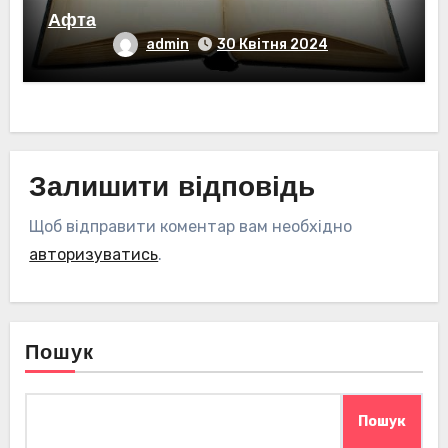
Афта
admin
30 Квітня 2024
Залишити відповідь
Щоб відправити коментар вам необхідно
авторизуватись
.
Пошук
Пошук