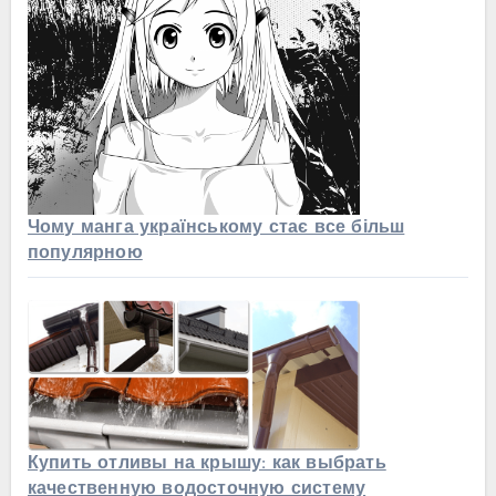
Чому манга українському стає все більш
популярною
Купить отливы на крышу: как выбрать
качественную водосточную систему