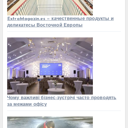
ExtraMagazin.es — качественные продукты и
деликатесы Восточной Европы
Чому важливі бізнес-зустрічі часто проводять
за межами офісу