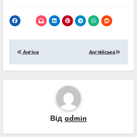
Навігація
Ангіна
Англійська
записів
Від
admin