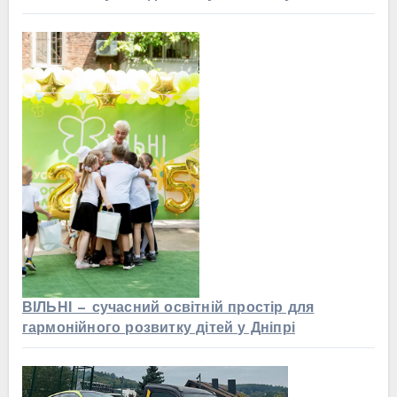
ВІЛЬНІ — сучасний освітній простір для
гармонійного розвитку дітей у Дніпрі