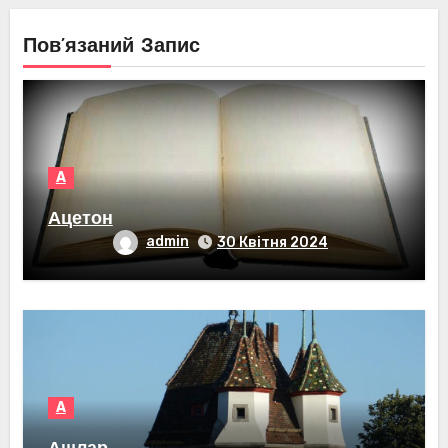
Пов’язаний Запис
А
Ацетон
admin
30 Квітня 2024
А