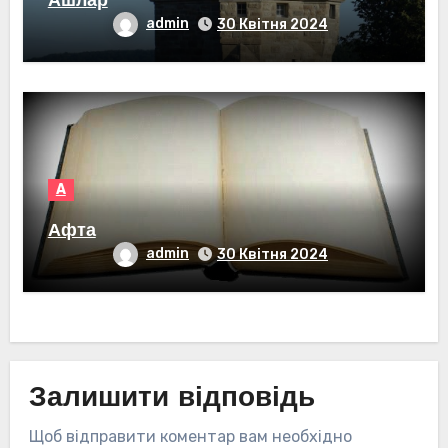
Ашлар
admin
30 Квітня 2024
А
Афта
admin
30 Квітня 2024
Залишити відповідь
Щоб відправити коментар вам необхідно