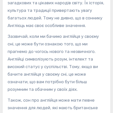
загадкових та цікавих народів світу. Їх історія,
культура та традиції привертають увагу
багатьох людей. Тому не дивно, що в соннику
Англієць має своє особливе значення.
Зазвичай, коли ми бачимо англійця у своєму
сні, це може бути ознакою того, що ми
прагнемо до чогось нового та незвичного.
Англійці символізують розум, інтелект та
високий статус у суспільстві. Тому, якщо ви
бачите англійця у своєму сні, це може
означати, що вам потрібно бути більш
розумним та обачним у своїх діях.
Також, сон про англійця може мати певне
значення для людей, які мають британське