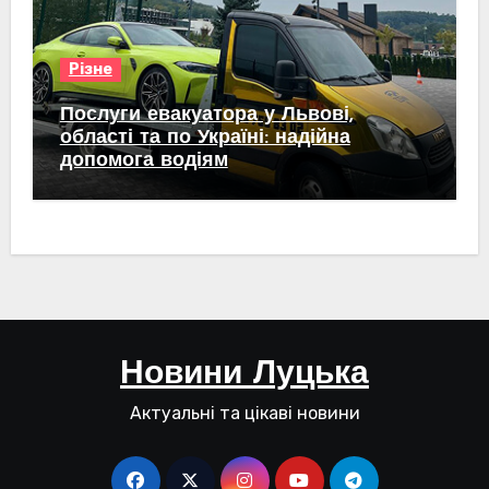
Різне
Послуги евакуатора у Львові,
області та по Україні: надійна
допомога водіям
Новини Луцька
Актуальні та цікаві новини